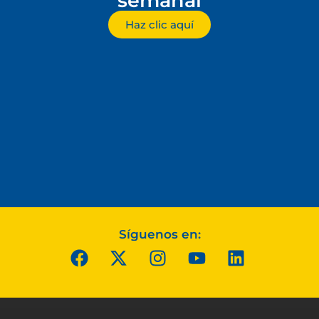
semanal
Haz clic aquí
Síguenos en: