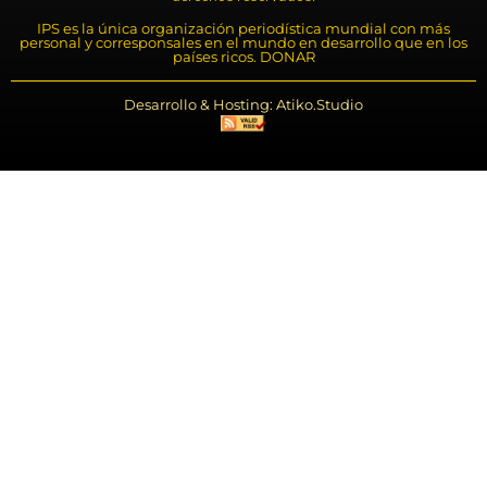
IPS es la única organización periodística mundial con más
personal y corresponsales en el mundo en desarrollo que en los
países ricos. DONAR
Desarrollo & Hosting: Atiko.Studio