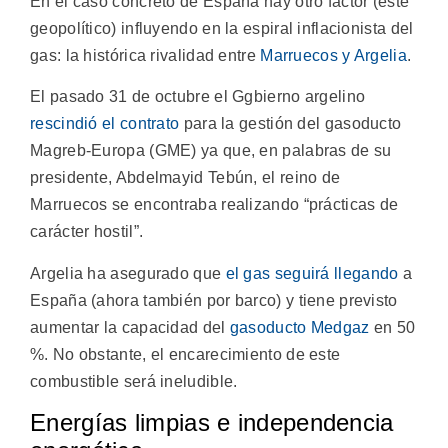
En el caso concreto de España hay otro factor (este
geopolítico) influyendo en la espiral inflacionista del
gas: la histórica rivalidad entre
Marruecos y Argelia
.
El pasado 31 de octubre el Ggbierno argelino
rescindió el contrato
para la gestión del gasoducto
Magreb-Europa (GME) ya que, en palabras de su
presidente, Abdelmayid Tebún, el reino de
Marruecos se encontraba realizando “prácticas de
carácter hostil”.
Argelia ha asegurado que
el gas seguirá llegando
a
España (ahora también por barco) y tiene previsto
aumentar la capacidad del
gasoducto Medgaz
en 50
%. No obstante, el encarecimiento de este
combustible será ineludible.
Energías limpias e independencia