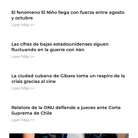
El fenómeno El Niño llega con fuerza entre agosto
y octubre
Leer Más >>
Las cifras de bajas estadounidenses siguen
fluctuando en la guerra con Irán
Leer Más >>
La ciudad cubana de Gibara toma un respiro de la
crisis gracias al cine
Leer Más >>
Relatora de la ONU defiende a jueces ante Corte
Suprema de Chile
Leer Más >>