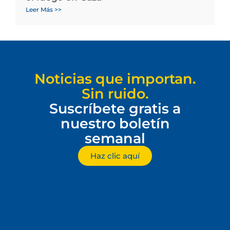
Leer Más >>
Noticias que importan.
Sin ruido.
Suscríbete gratis a
nuestro boletín
semanal
Haz clic aquí