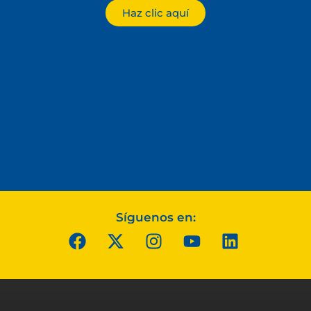
Haz clic aquí
Síguenos en: