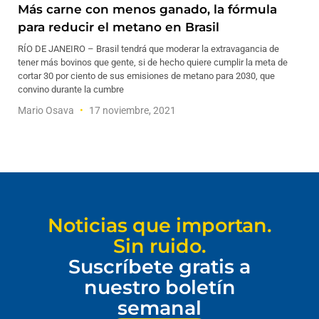
Más carne con menos ganado, la fórmula
para reducir el metano en Brasil
RÍO DE JANEIRO – Brasil tendrá que moderar la extravagancia de
tener más bovinos que gente, si de hecho quiere cumplir la meta de
cortar 30 por ciento de sus emisiones de metano para 2030, que
convino durante la cumbre
Mario Osava
17 noviembre, 2021
Noticias que importan.
Sin ruido.
Suscríbete gratis a
nuestro boletín
semanal