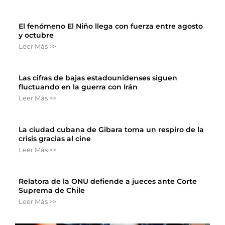
El fenómeno El Niño llega con fuerza entre agosto
y octubre
Leer Más >>
Las cifras de bajas estadounidenses siguen
fluctuando en la guerra con Irán
Leer Más >>
La ciudad cubana de Gibara toma un respiro de la
crisis gracias al cine
Leer Más >>
Relatora de la ONU defiende a jueces ante Corte
Suprema de Chile
Leer Más >>