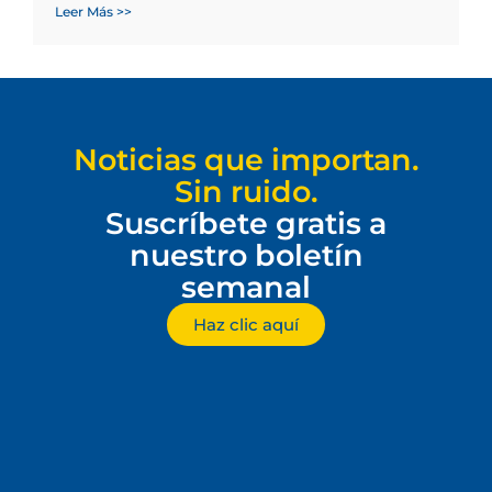
Leer Más >>
Noticias que importan.
Sin ruido.
Suscríbete gratis a
nuestro boletín
semanal
Haz clic aquí