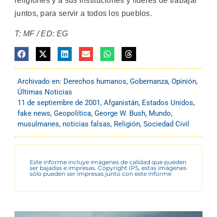
religiones y a sus instituciones y líderes de trabajar
juntos, para servir a todos los pueblos.
T: MF / ED: EG
Archivado en:
Derechos humanos
,
Gobernanza
,
Opinión
,
Últimas Noticias
11 de septiembre de 2001
,
Afganistán
,
Estados Unidos
,
fake news
,
Geopolítica
,
George W. Bush
,
Mundo
,
musulmanes
,
noticias falsas
,
Religión
,
Sociedad Civil
Este informe incluye imágenes de calidad que pueden
ser bajadas e impresas. Copyright IPS, estas imágenes
sólo pueden ser impresas junto con este informe