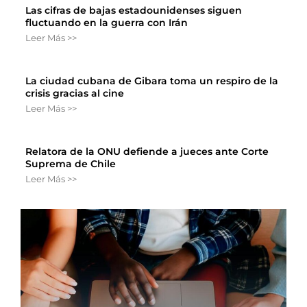
Las cifras de bajas estadounidenses siguen
fluctuando en la guerra con Irán
Leer Más >>
La ciudad cubana de Gibara toma un respiro de la
crisis gracias al cine
Leer Más >>
Relatora de la ONU defiende a jueces ante Corte
Suprema de Chile
Leer Más >>