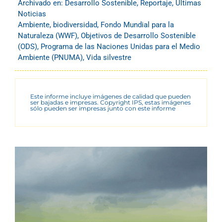
Archivado en:
Desarrollo Sostenible
,
Reportaje
,
Últimas
Noticias
Ambiente
,
biodiversidad
,
Fondo Mundial para la
Naturaleza (WWF)
,
Objetivos de Desarrollo Sostenible
(ODS)
,
Programa de las Naciones Unidas para el Medio
Ambiente (PNUMA)
,
Vida silvestre
Este informe incluye imágenes de calidad que pueden
ser bajadas e impresas. Copyright IPS, estas imágenes
sólo pueden ser impresas junto con este informe