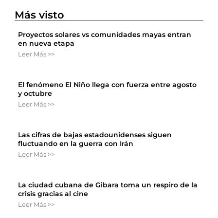
Más visto
Proyectos solares vs comunidades mayas entran
en nueva etapa
Leer Más >>
El fenómeno El Niño llega con fuerza entre agosto
y octubre
Leer Más >>
Las cifras de bajas estadounidenses siguen
fluctuando en la guerra con Irán
Leer Más >>
La ciudad cubana de Gibara toma un respiro de la
crisis gracias al cine
Leer Más >>