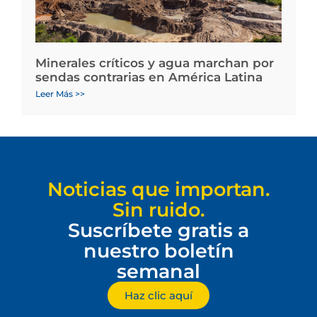
Minerales críticos y agua marchan por
sendas contrarias en América Latina
Leer Más >>
Noticias que importan.
Sin ruido.
Suscríbete gratis a
nuestro boletín
semanal
Haz clic aquí