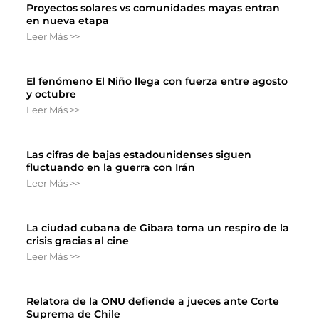
Proyectos solares vs comunidades mayas entran
en nueva etapa
Leer Más >>
El fenómeno El Niño llega con fuerza entre agosto
y octubre
Leer Más >>
Las cifras de bajas estadounidenses siguen
fluctuando en la guerra con Irán
Leer Más >>
La ciudad cubana de Gibara toma un respiro de la
crisis gracias al cine
Leer Más >>
Relatora de la ONU defiende a jueces ante Corte
Suprema de Chile