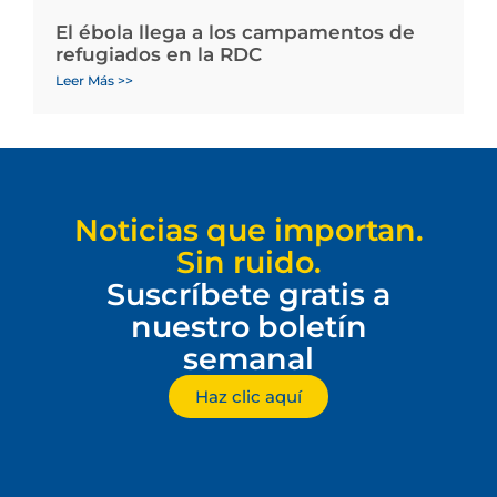
El ébola llega a los campamentos de
refugiados en la RDC
Leer Más >>
Noticias que importan.
Sin ruido.
Suscríbete gratis a
nuestro boletín
semanal
Haz clic aquí