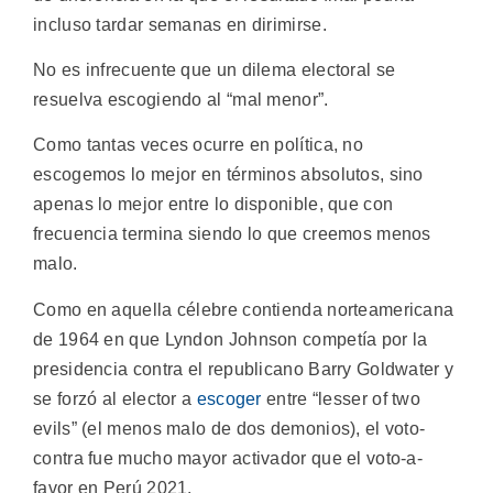
incluso tardar semanas en dirimirse.
No es infrecuente que un dilema electoral se
resuelva escogiendo al “mal menor”.
Como tantas veces ocurre en política, no
escogemos lo mejor en términos absolutos, sino
apenas lo mejor entre lo disponible, que con
frecuencia termina siendo lo que creemos menos
malo.
Como en aquella célebre contienda norteamericana
de 1964 en que Lyndon Johnson competía por la
presidencia contra el republicano Barry Goldwater y
se forzó al elector a
escoger
entre “lesser of two
evils” (el menos malo de dos demonios), el voto-
contra fue mucho mayor activador que el voto-a-
favor en Perú 2021.