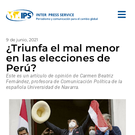
9 de junio, 2021
¿Triunfa el mal menor
en las elecciones de
Perú?
Este es un artículo de opinión de Carmen Beatriz
Fernández, profesora de Comunicación Política de la
española Universidad de Navarra.