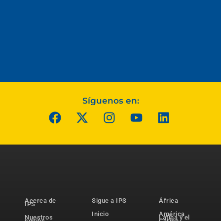
Síguenos en:
Acerca de
Sigue a IPS
África
IPS
Inicio
América
Nuestros
Latina y el
socios
Caribe