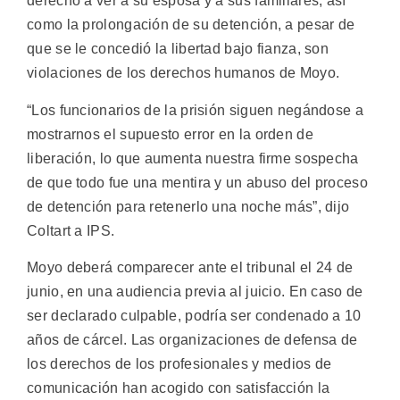
derecho a ver a su esposa y a sus familiares, así
como la prolongación de su detención, a pesar de
que se le concedió la libertad bajo fianza, son
violaciones de los derechos humanos de Moyo.
“Los funcionarios de la prisión siguen negándose a
mostrarnos el supuesto error en la orden de
liberación, lo que aumenta nuestra firme sospecha
de que todo fue una mentira y un abuso del proceso
de detención para retenerlo una noche más”, dijo
Coltart a IPS.
Moyo deberá comparecer ante el tribunal el 24 de
junio, en una audiencia previa al juicio. En caso de
ser declarado culpable, podría ser condenado a 10
años de cárcel. Las organizaciones de defensa de
los derechos de los profesionales y medios de
comunicación han acogido con satisfacción la