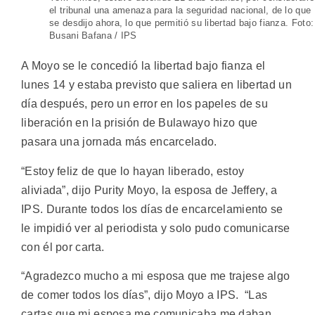
el tribunal una amenaza para la seguridad nacional, de lo que
se desdijo ahora, lo que permitió su libertad bajo fianza. Foto:
Busani Bafana / IPS
A Moyo se le concedió la libertad bajo fianza el
lunes 14 y estaba previsto que saliera en libertad un
día después, pero un error en los papeles de su
liberación en la prisión de Bulawayo hizo que
pasara una jornada más encarcelado.
“Estoy feliz de que lo hayan liberado, estoy
aliviada”, dijo Purity Moyo, la esposa de Jeffery, a
IPS. Durante todos los días de encarcelamiento se
le impidió ver al periodista y solo pudo comunicarse
con él por carta.
“Agradezco mucho a mi esposa que me trajese algo
de comer todos los días”, dijo Moyo a IPS. “Las
cartas que mi esposa me comunicaba me daban