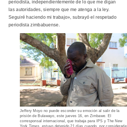
periodista, independientemente de lo que me digan
las autoridades, siempre que me atenga a la ley.
Seguiré haciendo mi trabajo», subrayó el respetado
periodista zimbabuense.
Jeffery Moyo no puede esconder su emoción al salir de la
prisión de Bulawayo, este jueves 16, en Zimbawe. El
corresponsal internacional, que trabaja para IPS y The New
York Times, estuvo detenido 21 días cuando, por considerarle