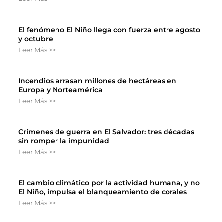
El fenómeno El Niño llega con fuerza entre agosto
y octubre
Leer Más >>
Incendios arrasan millones de hectáreas en
Europa y Norteamérica
Leer Más >>
Crímenes de guerra en El Salvador: tres décadas
sin romper la impunidad
Leer Más >>
El cambio climático por la actividad humana, y no
El Niño, impulsa el blanqueamiento de corales
Leer Más >>