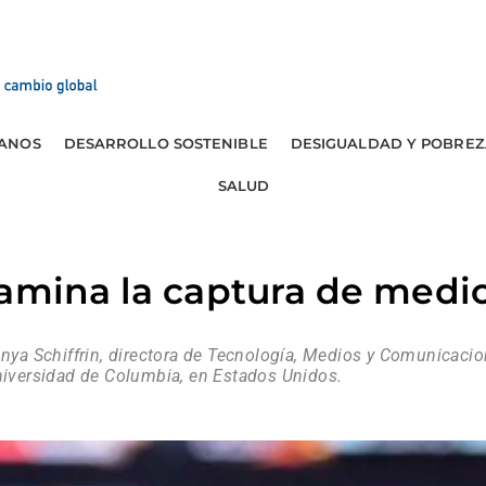
ANOS
DESARROLLO SOSTENIBLE
DESIGUALDAD Y POBREZ
SALUD
amina la captura de medio
Anya Schiffrin, directora de Tecnología, Medios y Comunicaci
Universidad de Columbia, en Estados Unidos.