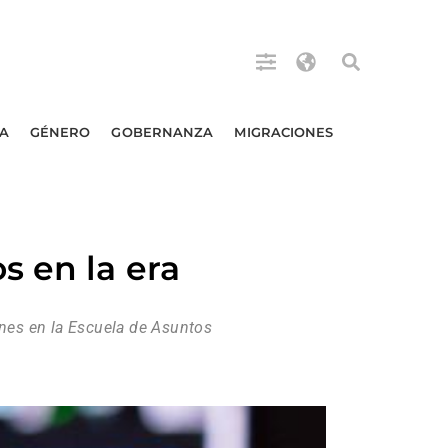
A
GÉNERO
GOBERNANZA
MIGRACIONES
s en la era
ones en la Escuela de Asuntos