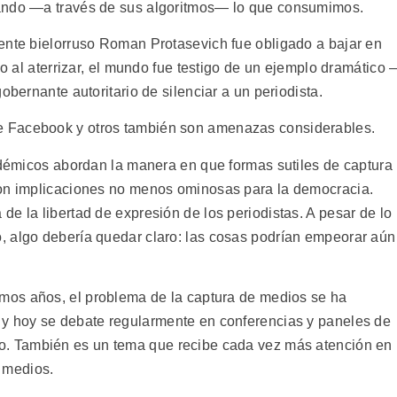
lando —a través de sus algoritmos— lo que consumimos.
ente bielorruso Roman Protasevich fue obligado a bajar en
do al aterrizar, el mundo fue testigo de un ejemplo dramático
obernante autoritario de silenciar a un periodista.
 Facebook y otros también son amenazas considerables.
cadémicos abordan la manera en que formas sutiles de captura
con implicaciones no menos ominosas para la democracia.
e la libertad de expresión de los periodistas. A pesar de lo
, algo debería quedar claro: las cosas podrían empeorar aún
timos años, el problema de la captura de medios se ha
 y hoy se debate regularmente en conferencias y paneles de
o. También es un tema que recibe cada vez más atención en
s medios.