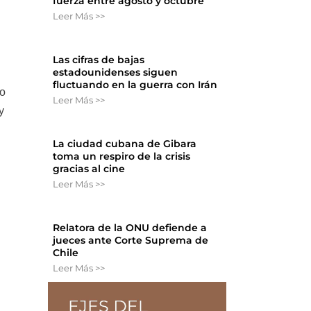
fuerza entre agosto y octubre
Leer Más >>
Las cifras de bajas
estadounidenses siguen
fluctuando en la guerra con Irán
do
Leer Más >>
y
La ciudad cubana de Gibara
toma un respiro de la crisis
gracias al cine
Leer Más >>
Relatora de la ONU defiende a
jueces ante Corte Suprema de
Chile
Leer Más >>