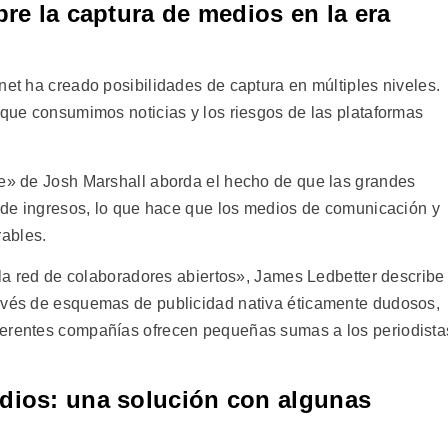
bre la captura de medios en la era
net ha creado posibilidades de captura en múltiples niveles.
 que consumimos noticias y los riesgos de las plataformas
le» de Josh Marshall aborda el hecho de que las grandes
o de ingresos, lo que hace que los medios de comunicación y
ables.
o la red de colaboradores abiertos», James Ledbetter describe
ravés de esquemas de publicidad nativa éticamente dudosos,
ferentes compañías ofrecen pequeñas sumas a los periodista
dios: una solución con algunas