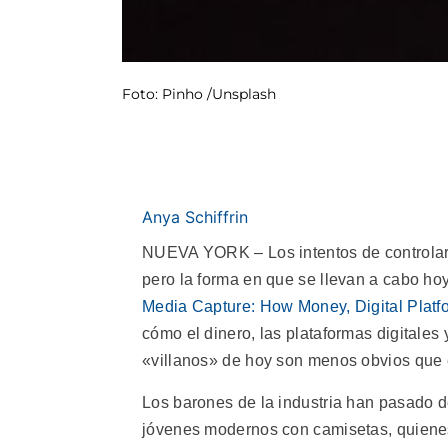
Foto: Pinho /Unsplash
Anya Schiffrin
NUEVA YORK – Los intentos de controlar
pero la forma en que se llevan a cabo ho
Media Capture: How Money, Digital Plat
cómo el dinero, las plataformas digitales 
«villanos» de hoy son menos obvios que 
Los barones de la industria han pasado d
jóvenes modernos con camisetas, quienes