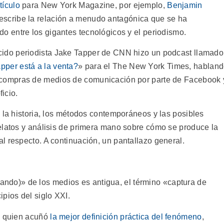
tículo
para New York Magazine, por ejemplo,
Benjamin
scribe la relación a menudo antagónica que se ha
do entre los gigantes tecnológicos y el periodismo.
cido periodista Jake Tapper de CNN hizo un podcast llamado
pper está a la venta?
» para el The New York Times, hablan
 compras de medios de comunicación por parte de Facebook 
ficio.
 la historia, los métodos contemporáneos y las posibles
elatos y análisis de primera mano sobre cómo se produce la
l respecto. A continuación, un pantallazo general.
 blando)» de los medios es antigua, el término «captura de
pios del siglo XXI.
i, quien acuñó
la mejor definición práctica del fenómeno
,