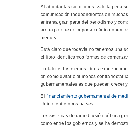
Al abordar las soluciones, vale la pena s
comunicación independientes en muchas par
enfrenta gran parte del periodismo y comp
arriba porque no importa cuánto donen, es
medios.
Está claro que todavía no tenemos una sol
el libro identificamos formas de comenzar
Fortalecer los medios libres e independi
en cómo evitar o al menos contrarrestar l
gubernamentales es que pueden crecer y 
El
financiamiento gubernamental de medi
Unido, entre otros países.
Los sistemas de radiodifusión pública go
como entre los gobiernos y se ha demostr