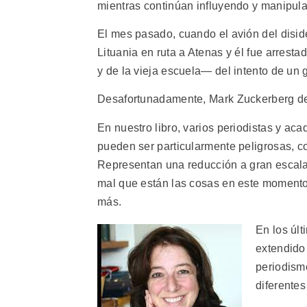
mientras continúan influyendo y manipu
El mes pasado, cuando el avión del disid
Lituania en ruta a Atenas y él fue arresta
y de la vieja escuela— del intento de un g
Desafortunadamente, Mark Zuckerberg de
En nuestro libro, varios periodistas y a
pueden ser particularmente peligrosas, 
Representan una reducción a gran escala d
mal que están las cosas en este momento
más.
En los úl
extendido
periodism
diferente