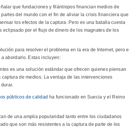
eñalar que fundaciones y filántropos financian medios de
tes del mundo con el fin de aliviar la crisis financiera que
ensar los efectos de la captura. Pero es una batalla cuesta
 eclipsado por el flujo de dinero de los magnates de los
ución para resolver el problema en la era de Internet, pero 
 a abordarlo. Estas incluyen:
entes es una solución estándar que ofrecen quienes piensan
a captura de medios. La ventaja de las intervenciones
durar.
os públicos de calidad
ha funcionado en Suecia y el Reino
zan de una amplia popularidad tanto entre los ciudadanos
ado que son más resistentes a la captura de parte de los