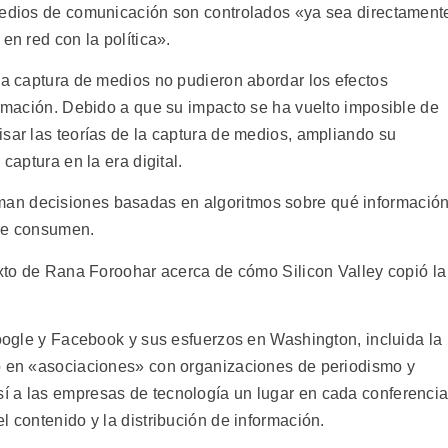
 medios de comunicación son controlados «ya sea directament
en red con la política».
la captura de medios no pudieron abordar los efectos
ormación. Debido a que su impacto se ha vuelto imposible de
isar las teorías de la captura de medios, ampliando su
captura en la era digital.
an decisiones basadas en algoritmos sobre qué informació
 se consumen.
exto de Rana Foroohar acerca de cómo Silicon Valley copió la
.
Google y Facebook y sus esfuerzos en Washington, incluida la
do en «asociaciones» con organizaciones de periodismo y
í a las empresas de tecnología un lugar en cada conferenci
l contenido y la distribución de información.