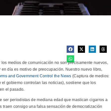
 los medios de comunicación no son precisamente nuevos,
y en día es motivo de preocupación. Nuestro nuevo libro,
forms and Government Control the News
(Captura de medios:
y el gobierno controlan las noticias), sostiene que los
en el pasado.
e ser periodistas de mediana edad que mastican cigarros a
 traen consigo una falsa sensación de democratización