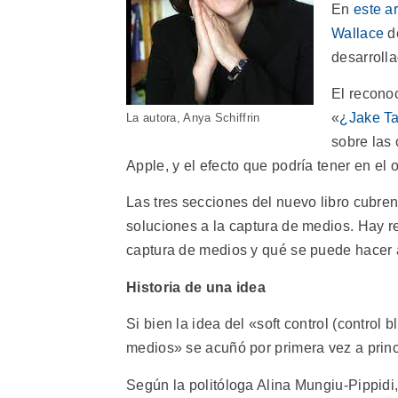
En
este ar
Wallace
de
desarrolla
El recono
«
¿Jake Ta
La autora, Anya Schiffrin
sobre las
Apple, y el efecto que podría tener en el o
Las tres secciones del nuevo libro cubren
soluciones a la captura de medios. Hay r
captura de medios y qué se puede hacer a
Historia de una idea
Si bien la idea del «soft control (control
medios» se acuñó por primera vez a princi
Según la politóloga Alina Mungiu-Pippid