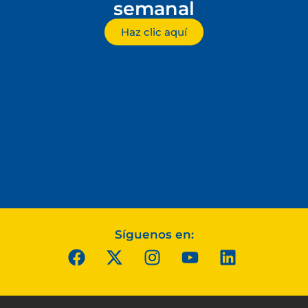
semanal
Haz clic aquí
Síguenos en: