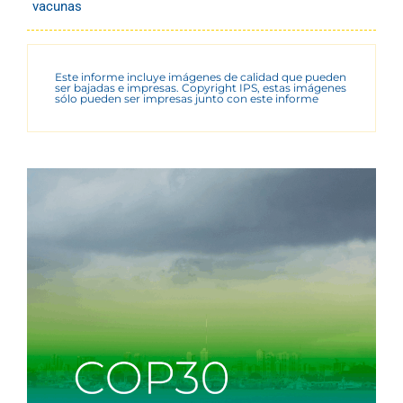
vacunas
Este informe incluye imágenes de calidad que pueden
ser bajadas e impresas. Copyright IPS, estas imágenes
sólo pueden ser impresas junto con este informe