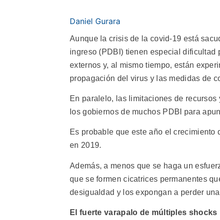
Daniel Gurara
Aunque la crisis de la covid-19 está sacu
ingreso (PDBI) tienen especial dificultad 
externos y, al mismo tiempo, están exper
propagación del virus y las medidas de 
En paralelo, las limitaciones de recursos 
los gobiernos de muchos PDBI para apunt
Es probable que este año el crecimiento 
en 2019.
Además, a menos que se haga un esfuerzo
que se formen cicatrices permanentes qu
desigualdad y los expongan a perder una 
El fuerte varapalo de múltiples shocks