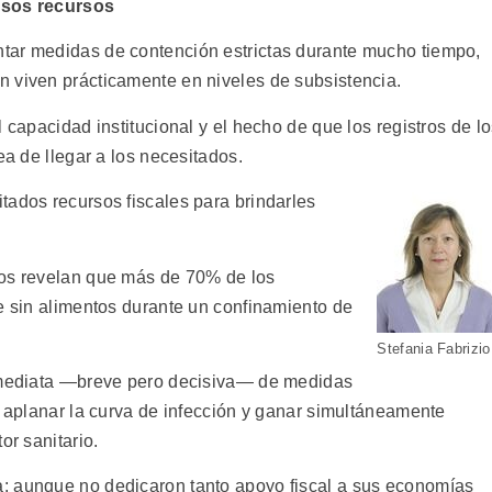
asos recursos
tar medidas de contención estrictas durante mucho tiempo,
 viven prácticamente en niveles de subsistencia.
 capacidad institucional y el hecho de que los registros de l
ea de llegar a los necesitados.
tados recursos fiscales para brindarles
nos revelan que más de 70% de los
se sin alimentos durante un confinamiento de
Stefania Fabrizio
inmediata —breve pero decisiva— de medidas
: aplanar la curva de infección y ganar simultáneamente
or sanitario.
: aunque no dedicaron tanto apoyo fiscal a sus economías