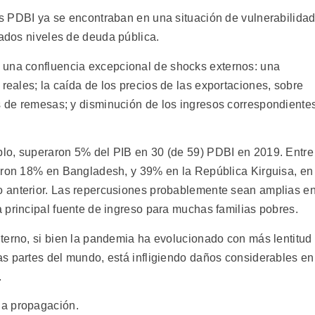
los PDBI ya se encontraban en una situación de vulnerabilidad
vados niveles de deuda pública.
 una confluencia excepcional de shocks externos: una
 reales; la caída de los precios de las exportaciones, sobre
as de remesas; y disminución de los ingresos correspondiente
lo, superaron 5% del PIB en 30 (de 59) PDBI en 2019. Entre
ieron 18% en Bangladesh, y 39% en la República Kirguisa, en
 anterior. Las repercusiones probablemente sean amplias e
 principal fuente de ingreso para muchas familias pobres.
nterno, si bien la pandemia ha evolucionado con más lentitud
as partes del mundo, está infligiendo daños considerables en
.
la propagación.