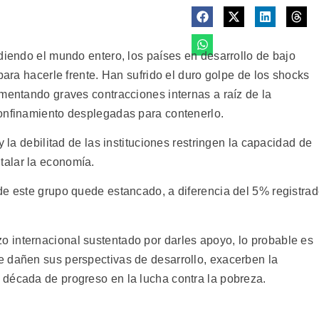
diendo el mundo entero, los países en desarrollo de bajo
para hacerle frente. Han sufrido el duro golpe de los shocks
imentando graves contracciones internas a raíz de la
confinamiento desplegadas para contenerlo.
y la debilitad de las instituciones restringen la capacidad de
alar la economía.
de este grupo quede estancado, a diferencia del 5% registra
 internacional sustentado por darles apoyo, lo probable es
e dañen sus perspectivas de desarrollo, exacerben la
década de progreso en la lucha contra la pobreza.