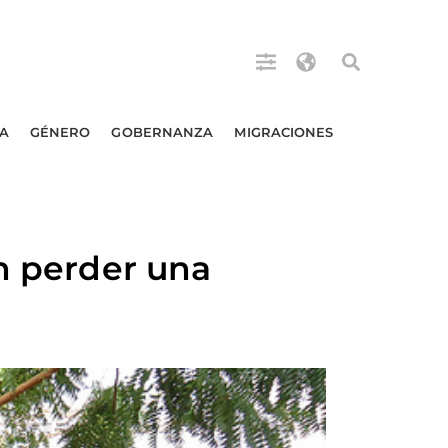
A
GÉNERO
GOBERNANZA
MIGRACIONES
an perder una