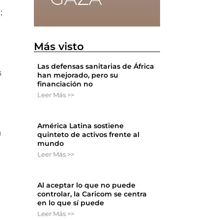
;
Más visto
Las defensas sanitarias de África
s
han mejorado, pero su
financiación no
Leer Más >>
América Latina sostiene
n
quinteto de activos frente al
mundo
Leer Más >>
Al aceptar lo que no puede
controlar, la Caricom se centra
en lo que sí puede
Leer Más >>