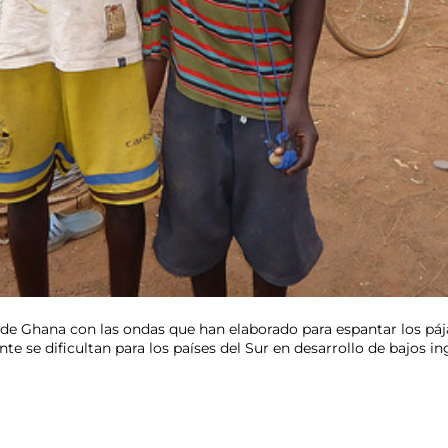
e Ghana con las ondas que han elaborado para espantar los pájar
te se dificultan para los países del Sur en desarrollo de bajos in