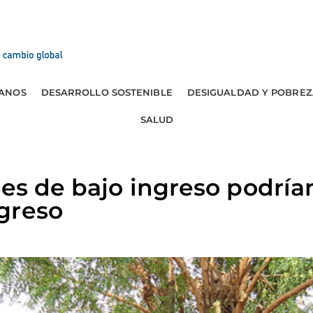
ANOS
DESARROLLO SOSTENIBLE
DESIGUALDAD Y POBREZ
SALUD
ses de bajo ingreso podrí
greso