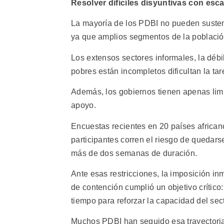
Resolver difíciles disyuntivas con esc
La mayoría de los PDBI no pueden susten
ya que amplios segmentos de la población
Los extensos sectores informales, la débil
pobres están incompletos dificultan la tar
Además, los gobiernos tienen apenas limi
apoyo.
Encuestas recientes en 20 países africa
participantes corren el riesgo de quedar
más de dos semanas de duración.
Ante esas restricciones, la imposición 
de contención cumplió un objetivo crítico
tiempo para reforzar la capacidad del sect
Muchos PDBI han seguido esa trayectoria