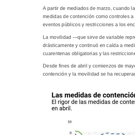
A partir de mediados de marzo, cuando la
medidas de contención como controles a l
eventos públicos y restricciones a los en
La movilidad —que sirve de variable rep
drásticamente y continuó en caída a medid
cuarentenas obligatorias y las restriccio
Desde fines de abril y comienzos de may
contención y la movilidad se ha recuperado