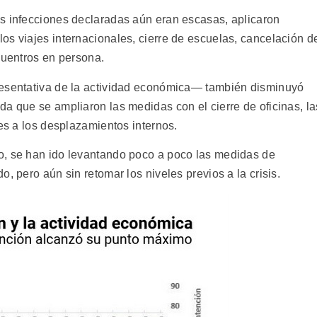
s infecciones declaradas aún eran escasas, aplicaron
os viajes internacionales, cierre de escuelas, cancelación d
cuentros en persona.
resentativa de la actividad económica— también disminuyó
a que se ampliaron las medidas con el cierre de oficinas, la
nes a los desplazamientos internos.
o, se han ido levantando poco a poco las medidas de
, pero aún sin retomar los niveles previos a la crisis.