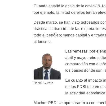
Cuando estalló la crisis de la covid-19, 
por ejemplo, la mitad de ellos tenían ele
Desde marzo, se han visto golpeados por
drástica contracción de las exportaciones
todo el petróleo; menos capital y entrad
al turismo.
Las remesas, por ejemp
abril y mayo, retroced
comparación con el año
los países donde son la
En cuanto al impacto i
Daniel Gurara
en los PDBI que en otr
la actividad económica
Muchos PBDI se apresuraron a contener 