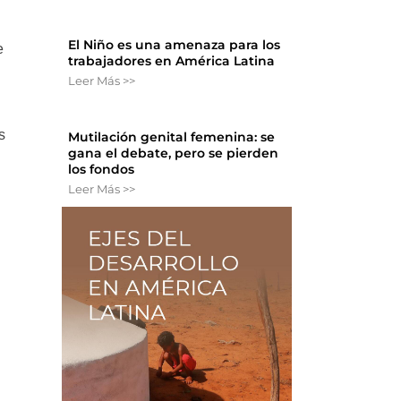
El Niño es una amenaza para los
e
trabajadores en América Latina
Leer Más >>
s
Mutilación genital femenina: se
gana el debate, pero se pierden
los fondos
Leer Más >>