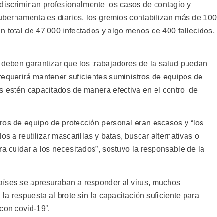
iscriminan profesionalmente los casos de contagio y
gubernamentales diarios, los gremios contabilizan más de 100
n total de 47 000 infectados y algo menos de 400 fallecidos,
s deben garantizar que los trabajadores de la salud puedan
requerirá mantener suficientes suministros de equipos de
s estén capacitados de manera efectiva en el control de
ros de equipo de protección personal eran escasos y “los
os a reutilizar mascarillas y batas, buscar alternativas o
ra cuidar a los necesitados”, sostuvo la responsable de la
aíses se apresuraban a responder al virus, muchos
 la respuesta al brote sin la capacitación suficiente para
con covid-19”.