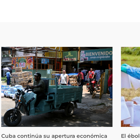
Cuba continúa su apertura económica
El ébo