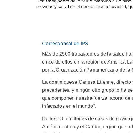
Una trabajadora de la salud examina a un niño
en vidas y salud en el combate a la covid-19, 
Corresponsal de IPS
Más de 2500 trabajadores de la salud han 
cinco de ellos en la región de América La
por la Organización Panamericana de la 
La dominiquesa Carissa Etienne, director
precedentes, y ningún otro grupo lo ha 
que componen nuestra fuerza laboral de 
infectados en el mundo”.
De los 13,5 millones de casos de covid q
América Latina y el Caribe, región que a