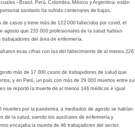
s cuales –Brasil, Perú, Colombia, México y Argentina- están
personal sanitario ha sufrido centenares de bajas.
s de casos y tiene más de 122 000 fallecidos por covid, el
e agosto que 233 000 profesionales de la salud habían
s trabajadores del área de enfermería.
aron esas cifras con las del fallecimiento de al menos 226
agosto más de 17 000 casos de trabajadores de salud que
ertos, y en Perú, un país con más de 29 000 muertos entre su
mes se reportó la muerte de al menos 146 médicos e igual
0 muertes por la pandemia, a mediados de agosto se habían
 de la salud, siendo los auxiliares de enfermería y
emio encajaba la muerte de 46 trabajadores del sector.