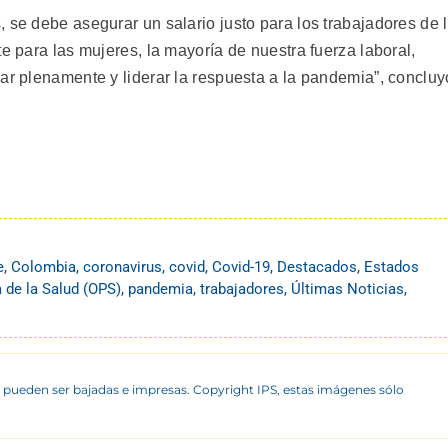
 se debe asegurar un salario justo para los trabajadores de 
te para las mujeres, la mayoría de nuestra fuerza laboral,
ar plenamente y liderar la respuesta a la pandemia”, concluy
e
,
Colombia
,
coronavirus
,
covid
,
Covid-19
,
Destacados
,
Estados
 de la Salud (OPS)
,
pandemia
,
trabajadores
,
Últimas Noticias
,
 pueden ser bajadas e impresas. Copyright IPS, estas imágenes sólo