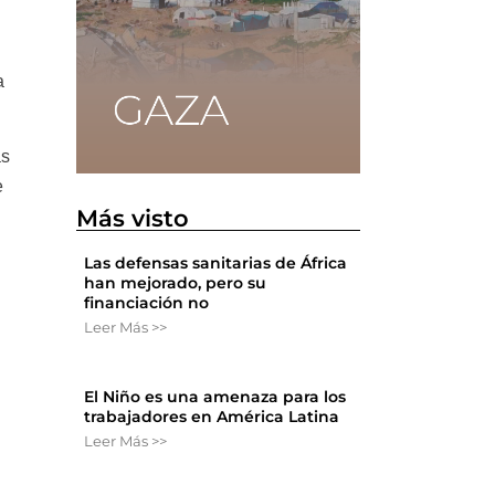
a
as
e
Más visto
Las defensas sanitarias de África
han mejorado, pero su
financiación no
Leer Más >>
El Niño es una amenaza para los
trabajadores en América Latina
Leer Más >>