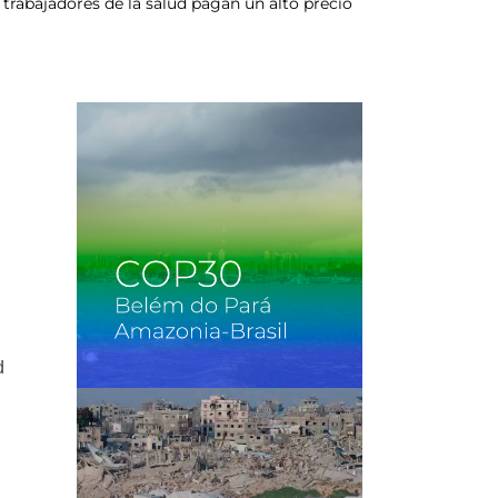
rabajadores de la salud pagan un alto precio
d