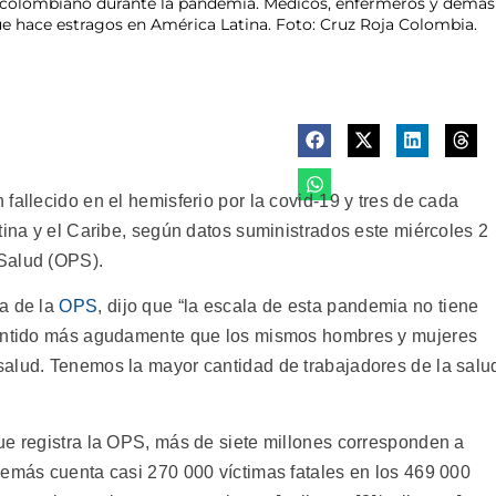
 colombiano durante la pandemia. Médicos, enfermeros y demás t
que hace estragos en América Latina. Foto: Cruz Roja Colombia.
fallecido en el hemisferio por la covid-19 y tres de cada
tina y el Caribe, según datos suministrados este miércoles 2
Salud (OPS).
a de la
OPS
, dijo que “la escala de esta pandemia no tiene
sentido más agudamente que los mismos hombres y mujeres
salud. Tenemos la mayor cantidad de trabajadores de la salu
ue registra la OPS, más de siete millones corresponden a
demás cuenta casi 270 000 víctimas fatales en los 469 000