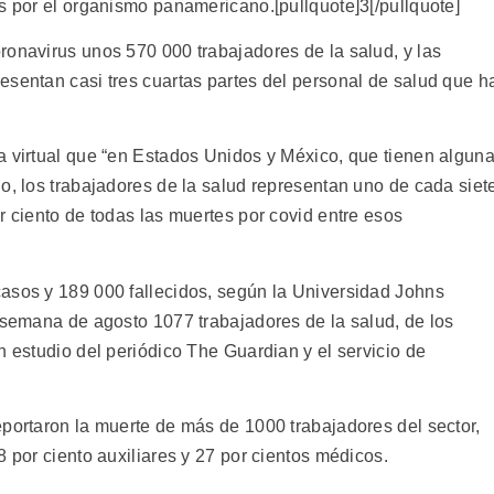
s por el organismo panamericano.[pullquote]3[/pullquote]
ronavirus unos 570 000 trabajadores de la salud, y las
esentan casi tres cuartas partes del personal de salud que h
a virtual que “en Estados Unidos y México, que tienen algun
o, los trabajadores de la salud representan uno de cada siet
r ciento de todas las muertes por covid entre esos
asos y 189 000 fallecidos, según la Universidad Johns
a semana de agosto 1077 trabajadores de la salud, de los
n estudio del periódico The Guardian y el servicio de
eportaron la muerte de más de 1000 trabajadores del sector,
8 por ciento auxiliares y 27 por cientos médicos.