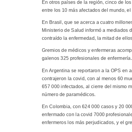
En otros países de la región, cinco de lo
entre los 10 más afectados del mundo, el 
En Brasil, que se acerca a cuatro millone
Ministerio de Salud informó a mediados d
contraído la enfermedad, la mitad de ello
Gremios de médicos y enfermeras acompañ
galenos 325 profesionales de enfermería.
En Argentina se reportaron a la OPS en 
contrajeron la covid, con al menos 60 mu
657 000 infectados, al cierre del mismo 
número de paramédicos.
En Colombia, con 624 000 casos y 20 00
enfermado con la covid 7000 profesionales
enfermeros los más perjudicados, y el gr