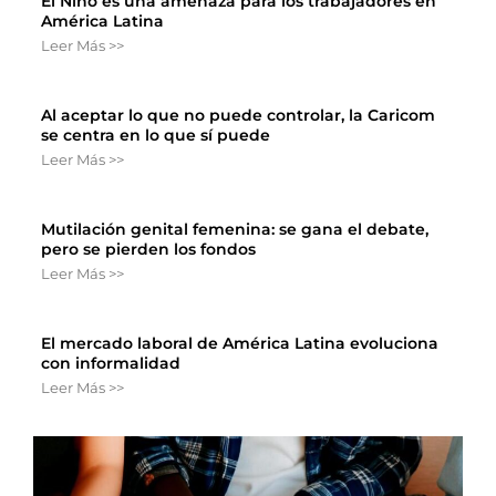
El Niño es una amenaza para los trabajadores en
América Latina
Leer Más >>
Al aceptar lo que no puede controlar, la Caricom
se centra en lo que sí puede
Leer Más >>
Mutilación genital femenina: se gana el debate,
pero se pierden los fondos
Leer Más >>
El mercado laboral de América Latina evoluciona
con informalidad
Leer Más >>