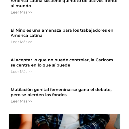
América Latina sostiene quinteto de activos frente
al mundo
Leer Más >>
El Niño es una amenaza para los trabajadores en
América Latina
Leer Más >>
Al aceptar lo que no puede controlar, la Caricom
se centra en lo que sí puede
Leer Más >>
Mutilación genital femenina: se gana el debate,
pero se pierden los fondos
Leer Más >>