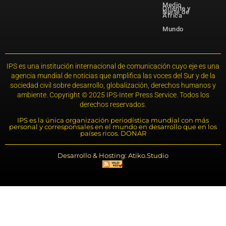
Medio
Oriente y
Norte de
África
Mundo
IPS es una institución internacional de comunicación cuyo eje es una
agencia mundial de noticias que amplifica las voces del Sur y de la
sociedad civil sobre desarrollo, globalización, derechos humanos y
ambiente. Copyright © 2025 IPS-Inter Press Service. Todos los
derechos reservados.
IPS es la única organización periodística mundial con más
personal y corresponsales en el mundo en desarrollo que en los
países ricos. DONAR
Desarrollo & Hosting: Atiko.Studio