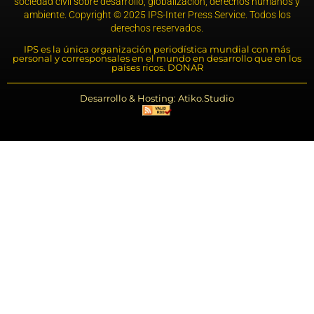
sociedad civil sobre desarrollo, globalización, derechos humanos y
ambiente. Copyright © 2025 IPS-Inter Press Service. Todos los
derechos reservados.
IPS es la única organización periodística mundial con más
personal y corresponsales en el mundo en desarrollo que en los
países ricos. DONAR
Desarrollo & Hosting: Atiko.Studio