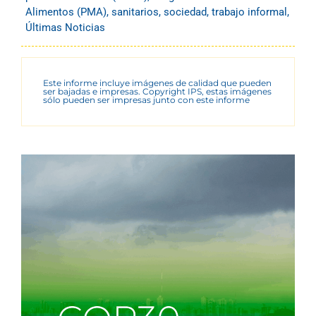
Alimentos (PMA)
,
sanitarios
,
sociedad
,
trabajo informal
,
Últimas Noticias
Este informe incluye imágenes de calidad que pueden
ser bajadas e impresas. Copyright IPS, estas imágenes
sólo pueden ser impresas junto con este informe