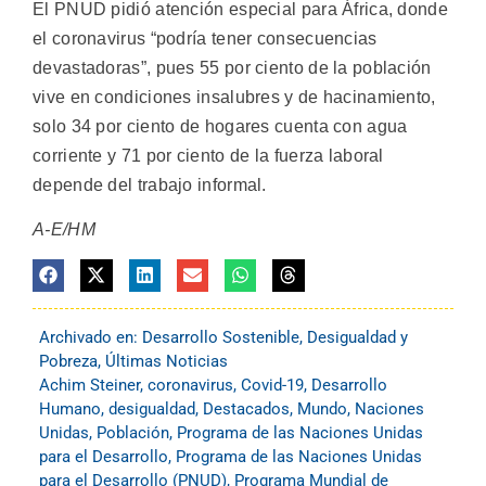
El PNUD pidió atención especial para África, donde
el coronavirus “podría tener consecuencias
devastadoras”, pues 55 por ciento de la población
vive en condiciones insalubres y de hacinamiento,
solo 34 por ciento de hogares cuenta con agua
corriente y 71 por ciento de la fuerza laboral
depende del trabajo informal.
A-E/HM
Archivado en:
Desarrollo Sostenible
,
Desigualdad y
Pobreza
,
Últimas Noticias
Achim Steiner
,
coronavirus
,
Covid-19
,
Desarrollo
Humano
,
desigualdad
,
Destacados
,
Mundo
,
Naciones
Unidas
,
Población
,
Programa de las Naciones Unidas
para el Desarrollo
,
Programa de las Naciones Unidas
para el Desarrollo (PNUD)
,
Programa Mundial de