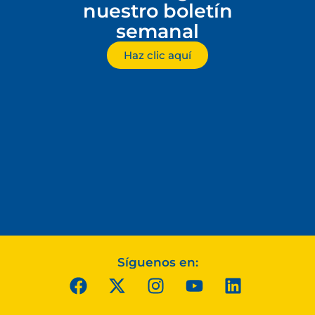
nuestro boletín
semanal
Haz clic aquí
Síguenos en: