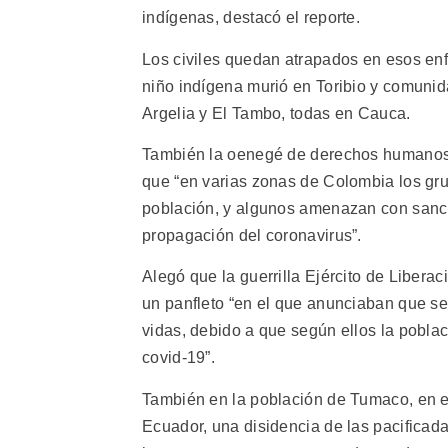
indígenas, destacó el reporte.
Los civiles quedan atrapados en esos enf
niño indígena murió en Toribio y comunid
Argelia y El Tambo, todas en Cauca.
También la oenegé de derechos humano
que “en varias zonas de Colombia los gr
población, y algunos amenazan con sanci
propagación del coronavirus”.
Alegó que la guerrilla Ejército de Libera
un panfleto “en el que anunciaban que se
vidas, debido a que según ellos la pobla
covid-19”.
También en la población de Tumaco, en el
Ecuador, una disidencia de las pacific