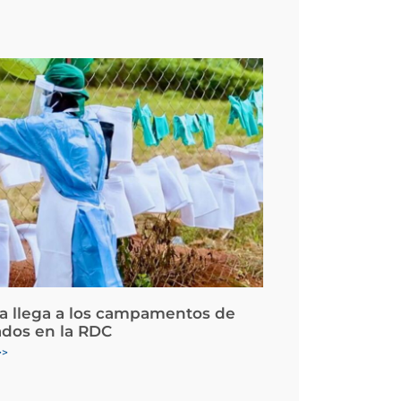
la llega a los campamentos de
ados en la RDC
>>