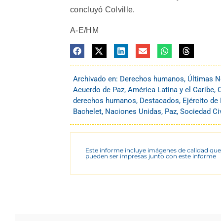
concluyó Colville.
A-E/HM
Archivado en:
Derechos humanos
,
Últimas N
Acuerdo de Paz
,
América Latina y el Caribe
,
derechos humanos
,
Destacados
,
Ejército de
Bachelet
,
Naciones Unidas
,
Paz
,
Sociedad Civ
Este informe incluye imágenes de calidad que
pueden ser impresas junto con este informe