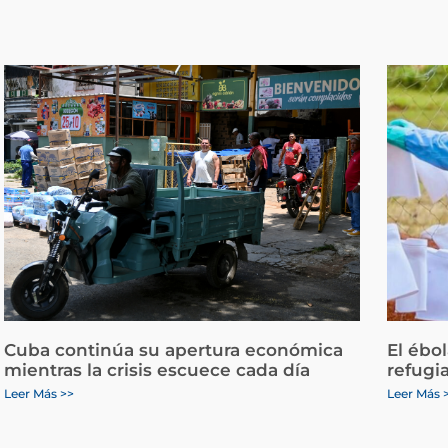
Cuba continúa su apertura económica
El ébo
mientras la crisis escuece cada día
refugi
Leer Más >>
Leer Más 