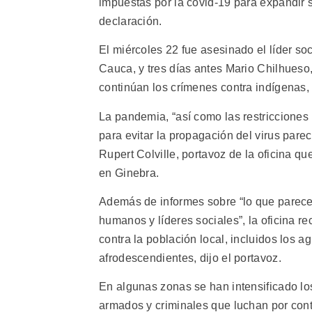
impuestas por la covid-19 para expandir su 
declaración.
El miércoles 22 fue asesinado el líder so
Cauca, y tres días antes Mario Chilhueso
continúan los crímenes contra indígenas, l
La pandemia, “así como las restricciones
para evitar la propagación del virus parec
Rupert Colville, portavoz de la oficina q
en Ginebra.
Además de informes sobre “lo que parece
humanos y líderes sociales”, la oficina r
contra la población local, incluidos los 
afrodescendientes, dijo el portavoz.
En algunas zonas se han intensificado lo
armados y criminales que luchan por contro