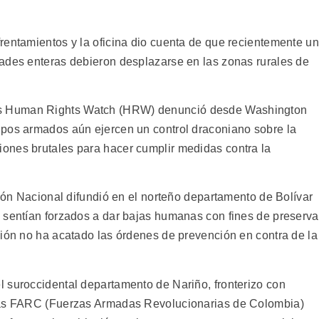
rentamientos y la oficina dio cuenta de que recientemente un
ades enteras debieron desplazarse en las zonas rurales de
s Human Rights Watch (HRW) denunció desde Washington
upos armados aún ejercen un control draconiano sobre la
ones brutales para hacer cumplir medidas contra la
ción Nacional difundió en el norteño departamento de Bolívar
 sentían forzados a dar bajas humanas con fines de preserva
ción no ha acatado las órdenes de prevención en contra de la
 suroccidental departamento de Nariño, fronterizo con
adas FARC (Fuerzas Armadas Revolucionarias de Colombia)