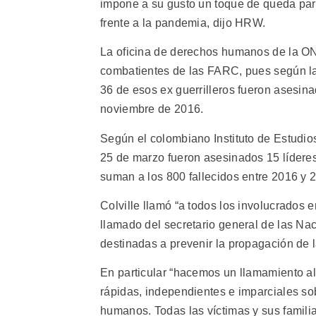
impone a su gusto un toque de queda para
frente a la pandemia, dijo HRW.
La oficina de derechos humanos de la ON
combatientes de las FARC, pues según la
36 de esos ex guerrilleros fueron asesin
noviembre de 2016.
Según el colombiano Instituto de Estudios
25 de marzo fueron asesinados 15 líderes 
suman a los 800 fallecidos entre 2016 y 
Colville llamó “a todos los involucrados 
llamado del secretario general de las Na
destinadas a prevenir la propagación de
En particular “hacemos un llamamiento al
rápidas, independientes e imparciales so
humanos. Todas las víctimas y sus familias