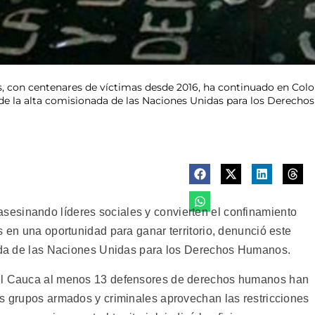
eros, con centenares de víctimas desde 2016, ha continuado en Co
a de la alta comisionada de las Naciones Unidas para los Derech
esinando líderes sociales y convierten el confinamiento
s en una oportunidad para ganar territorio, denunció este
onada de las Naciones Unidas para los Derechos Humanos.
del Cauca al menos 13 defensores de derechos humanos han
os grupos armados y criminales aprovechan las restricciones