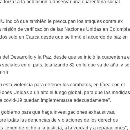
 forzar a la población a observar una cuarentena social
U indicó que también le preocupan los ataques contra ex
 misión de verificación de las Naciones Unidas en Colombia
ados solo en Cauca desde que se firmó el acuerdo de paz en
 del Desarrollo y la Paz, desde que se inició la cuarentena e
sociales en el país, totalizando 82 en lo que va de año, y se
2019.
en esta violencia para detener los combates, en línea con el
ciones Unidas a un alto el fuego global, para que las medida
 la covid-19 puedan implementarse adecuadamente”.
 gobierno para que haga investigaciones exhaustivas,
bre todas las denuncias de violaciones de los derechos
 tienen derecho a la justicia, a la verdad y a reparaciones”,