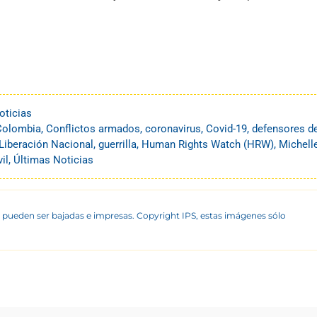
oticias
Colombia
,
Conflictos armados
,
coronavirus
,
Covid-19
,
defensores d
 Liberación Nacional
,
guerrilla
,
Human Rights Watch (HRW)
,
Michell
il
,
Últimas Noticias
 pueden ser bajadas e impresas. Copyright IPS, estas imágenes sólo