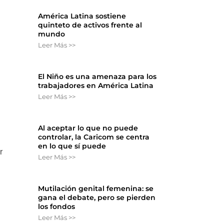
América Latina sostiene
quinteto de activos frente al
mundo
Leer Más >>
El Niño es una amenaza para los
trabajadores en América Latina
Leer Más >>
Al aceptar lo que no puede
controlar, la Caricom se centra
en lo que sí puede
r
Leer Más >>
Mutilación genital femenina: se
gana el debate, pero se pierden
los fondos
Leer Más >>