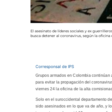
El asesinato de líderes sociales y ex guerrill
busca detener al coronavirus, según la oficin
Corresponsal de IPS
Grupos armados en Colombia continúan as
para evitar la propagación del coronaviru
viernes 24 la oficina de la alta comisi
Solo en el suroccidental departamento 
sido asesinados en lo que va de año, y l