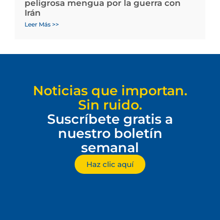
peligrosa mengua por la guerra con
Irán
Leer Más >>
Noticias que importan.
Sin ruido.
Suscríbete gratis a
nuestro boletín
semanal
Haz clic aquí