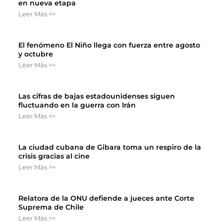
en nueva etapa
Leer Más >>
El fenómeno El Niño llega con fuerza entre agosto
y octubre
Leer Más >>
Las cifras de bajas estadounidenses siguen
fluctuando en la guerra con Irán
Leer Más >>
La ciudad cubana de Gibara toma un respiro de la
crisis gracias al cine
Leer Más >>
Relatora de la ONU defiende a jueces ante Corte
Suprema de Chile
Leer Más >>