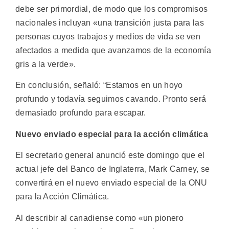
debe ser primordial, de modo que los compromisos
nacionales incluyan «una transición justa para las
personas cuyos trabajos y medios de vida se ven
afectados a medida que avanzamos de la economía
gris a la verde».
En conclusión, señaló: “Estamos en un hoyo
profundo y todavía seguimos cavando. Pronto será
demasiado profundo para escapar.
Nuevo enviado especial para la acción climática
El secretario general anunció este domingo que el
actual jefe del Banco de Inglaterra, Mark Carney, se
convertirá en el nuevo enviado especial de la ONU
para la Acción Climática.
Al describir al canadiense como «un pionero