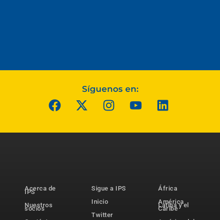
Síguenos en:
Acerca de
Sigue a IPS
África
IPS
Inicio
América
Nuestros
Latina y el
socios
Caribe
Twitter