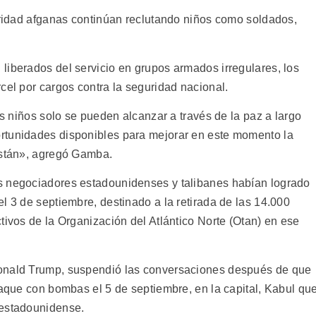
guridad afganas continúan reclutando niños como soldados,
liberados del servicio en grupos armados irregulares, los
cel por cargos contra la seguridad nacional.
os niños solo se pueden alcanzar a través de la paz a largo
rtunidades disponibles para mejorar en este momento la
istán», agregó Gamba.
s negociadores estadounidenses y talibanes habían logrado
l 3 de septiembre, destinado a la retirada de las 14.000
tivos de la Organización del Atlántico Norte (Otan) en ese
Donald Trump, suspendió las conversaciones después de que
taque con bombas el 5 de septiembre, en la capital, Kabul qu
 estadounidense.