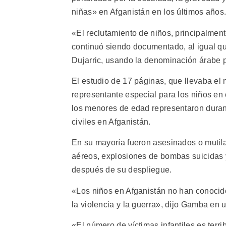
niñas» en Afganistán en los últimos años
«El reclutamiento de niños, principalment
continuó siendo documentado, al igual q
Dujarric, usando la denominación árabe pa
El estudio de 17 páginas, que llevaba el
representante especial para los niños en
los menores de edad representaron durante
civiles en Afganistán.
En su mayoría fueron asesinados o mutila
aéreos, explosiones de bombas suicidas 
después de su despliegue.
«Los niños en Afganistán no han conoci
la violencia y la guerra», dijo Gamba e
«El número de víctimas infantiles es terri