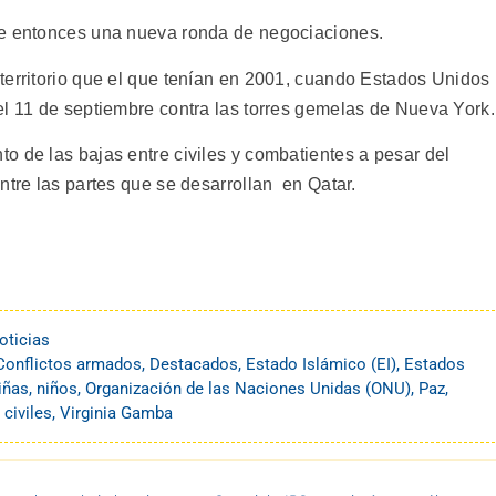
de entonces una nueva ronda de negociaciones.
territorio que el que tenían en 2001, cuando Estados Unidos
el 11 de septiembre contra las torres gemelas de Nueva York.
o de las bajas entre civiles y combatientes a pesar del
ntre las partes que se desarrollan en Qatar.
oticias
Conflictos armados
,
Destacados
,
Estado Islámico (EI)
,
Estados
iñas
,
niños
,
Organización de las Naciones Unidas (ONU)
,
Paz
,
 civiles
,
Virginia Gamba