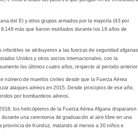
gana del EI y otros grupos armados por la mayoría (43 por
y 9.149 más que fueron mutilados durante los 18 años de
s infantiles se atribuyeron a las fuerzas de seguridad afganas
stados Unidos y otros socios internacionales, con la
aumento los últimos cuatro años, respecto al periodo anterior
e número de muertos civiles desde que la Fuerza Aérea
zar ataques aéreos en 2015. Desde principios de ese año,
heridos por bombardeos aéreos.
 2018, los helicópteros de la Fuerza Aérea Afgana dispararon
 durante una ceremonia de graduación al aire libre en una
 la provincia de Kunduz, matando al menos a 30 niños e