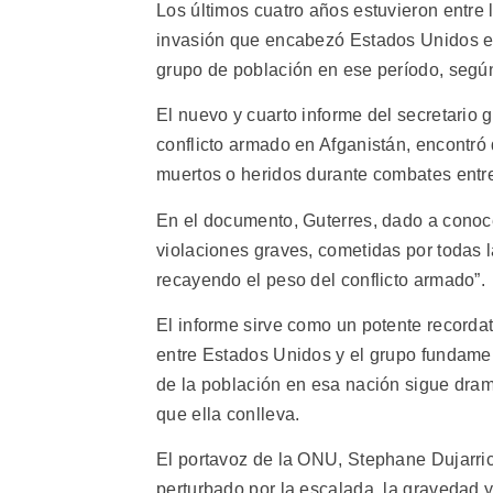
Los últimos cuatro años estuvieron entre 
invasión que encabezó Estados Unidos en
grupo de población en ese período, segú
El nuevo y cuarto informe del secretario 
conflicto armado en Afganistán, encontr
muertos o heridos durante combates entr
En el documento, Guterres, dado a conoce
violaciones graves, cometidas por todas l
recayendo el peso del conflicto armado”.
El informe sirve como un potente recordat
entre Estados Unidos y el grupo fundamen
de la población en esa nación sigue dram
que ella conlleva.
El portavoz de la ONU, Stephane Dujarri
perturbado por la escalada, la gravedad y