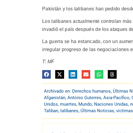
Pakistán y los talibanes han pedido des
Los talibanes actualmente controlan más 
invadió el país después de los ataques d
La guerra se ha estancado, con un aument
irregular progreso de las negociaciones e
T: MF
Archivado en:
Derechos humanos
,
Últimas N
Afganistán
,
António Guterres
,
Asia-Pacífico
,
Unidos
,
muertes
,
Mundo
,
Naciones Unidas
,
n
Taliban
,
talibanes
,
Últimas Noticias
,
víctimas