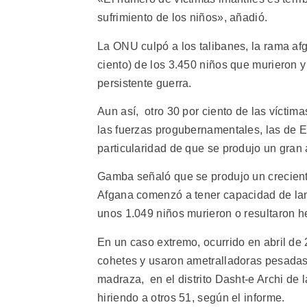
sufrimiento de los niños», añadió.
La ONU culpó a los talibanes, la rama af
ciento) de los 3.450 niños que murieron 
persistente guerra.
Aun así, otro 30 por ciento de las víctima
las fuerzas progubernamentales, las de E
particularidad de que se produjo un gran 
Gamba señaló que se produjo un crecient
Afgana comenzó a tener capacidad de lan
unos 1.049 niños murieron o resultaron 
En un caso extremo, ocurrido en abril de
cohetes y usaron ametralladoras pesadas
madraza, en el distrito Dasht-e Archi de
hiriendo a otros 51, según el informe.