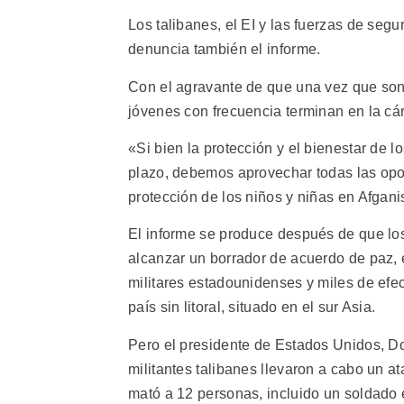
Los talibanes, el EI y las fuerzas de se
denuncia también el informe.
Con el agravante de que una vez que son 
jóvenes con frecuencia terminan en la cár
«Si bien la protección y el bienestar de l
plazo, debemos aprovechar todas las opo
protección de los niños y niñas en Afgan
El informe se produce después de que lo
alcanzar un borrador de acuerdo de paz, e
militares estadounidenses y miles de efec
país sin litoral, situado en el sur Asia.
Pero el presidente de Estados Unidos, 
militantes talibanes llevaron a cabo un a
mató a 12 personas, incluido un soldado