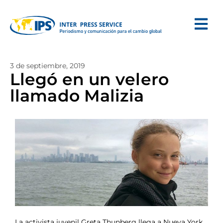
3 de septiembre, 2019
Llegó en un velero
llamado Malizia
La activista juvenil Greta Thunberg llega a Nueva York