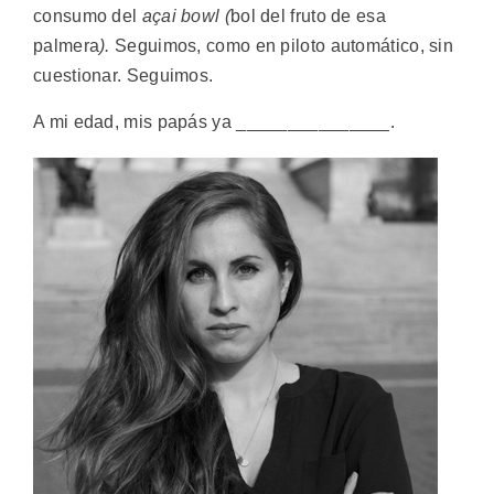
consumo del
açai bowl
(
bol del fruto de esa
palmera
)
.
Seguimos, como en piloto automático, sin
cuestionar. Seguimos.
A mi edad, mis papás ya _______________.