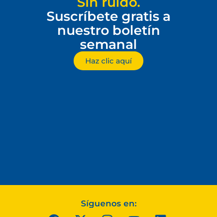
Sin ruido.
Suscríbete gratis a
nuestro boletín
semanal
Haz clic aquí
Síguenos en: