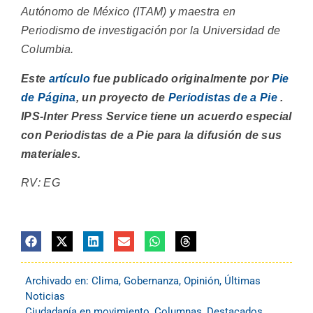
Autónomo de México (ITAM) y maestra en
Periodismo de investigación por la Universidad de
Columbia.
Este
artículo
fue publicado originalmente por
Pie
de Página
, un proyecto de
Periodistas de a Pie
.
IPS-Inter Press Service tiene un acuerdo especial
con Periodistas de a Pie para la difusión de sus
materiales.
RV: EG
Archivado en:
Clima
,
Gobernanza
,
Opinión
,
Últimas
Noticias
Ciudadanía en movimiento
,
Columnas
,
Destacados
,