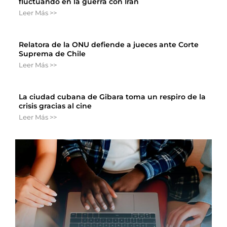
fluctuando en la guerra con Irán
Leer Más >>
Relatora de la ONU defiende a jueces ante Corte
Suprema de Chile
Leer Más >>
La ciudad cubana de Gibara toma un respiro de la
crisis gracias al cine
Leer Más >>