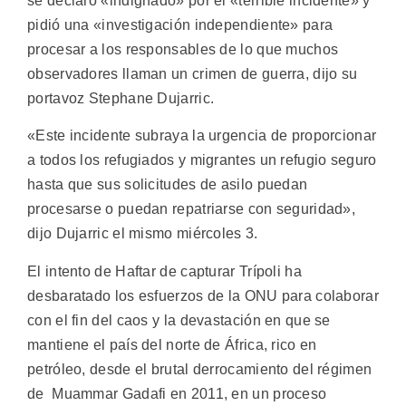
se declaró «indignado» por el «terrible incidente» y
pidió una «investigación independiente» para
procesar a los responsables de lo que muchos
observadores llaman un crimen de guerra, dijo su
portavoz Stephane Dujarric.
«Este incidente subraya la urgencia de proporcionar
a todos los refugiados y migrantes un refugio seguro
hasta que sus solicitudes de asilo puedan
procesarse o puedan repatriarse con seguridad»,
dijo Dujarric el mismo miércoles 3.
El intento de Haftar de capturar Trípoli ha
desbaratado los esfuerzos de la ONU para colaborar
con el fin del caos y la devastación en que se
mantiene el país del norte de África, rico en
petróleo, desde el brutal derrocamiento del régimen
de Muammar Gadafi en 2011, en un proceso