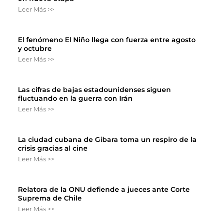
Leer Más >>
El fenómeno El Niño llega con fuerza entre agosto
y octubre
Leer Más >>
Las cifras de bajas estadounidenses siguen
fluctuando en la guerra con Irán
Leer Más >>
La ciudad cubana de Gibara toma un respiro de la
crisis gracias al cine
Leer Más >>
Relatora de la ONU defiende a jueces ante Corte
Suprema de Chile
Leer Más >>