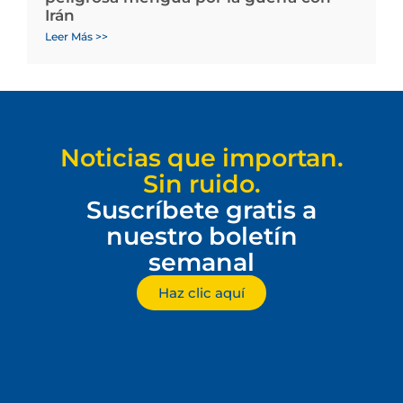
Irán
Leer Más >>
Noticias que importan.
Sin ruido.
Suscríbete gratis a
nuestro boletín
semanal
Haz clic aquí