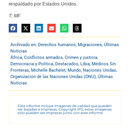
respaldado por Estados Unidos.
T: MF
Archivado en:
Derechos humanos
,
Migraciones
,
Últimas
Noticias
África
,
Conflictos armados
,
Crimen y justicia
,
Democracia y Política
,
Destacados
,
Libia
,
Médicos Sin
Fronteras
,
Michelle Bachelet
,
Mundo
,
Naciones Unidas
,
Organización de las Naciones Unidas (ONU)
,
Últimas
Noticias
Este informe incluye imágenes de calidad que pueden
ser bajadas e impresas. Copyright IPS, estas imágenes
sólo pueden ser impresas junto con este informe