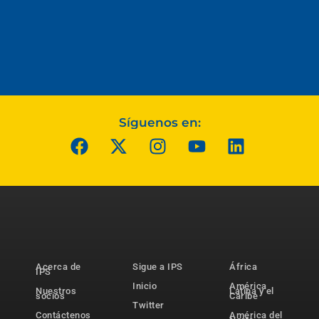
Síguenos en:
Acerca de
Sigue a IPS
África
IPS
Inicio
América
Nuestros
Latina y el
socios
Caribe
Twitter
Contáctenos
América del