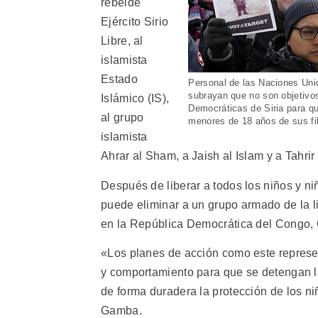
rebelde
Ejército Sirio
Libre, al
islamista
Estado
Personal de las Naciones Uni
subrayan que no son objetivos
Islámico (IS),
Democráticas de Siria para qu
al grupo
menores de 18 años de sus fi
islamista
Ahrar al Sham, a Jaish al Islam y a Tahri
Después de liberar a todos los niños y ni
puede eliminar a un grupo armado de la l
en la República Democrática del Congo, 
«Los planes de acción como este represe
y comportamiento para que se detengan la
de forma duradera la protección de los ni
Gamba.