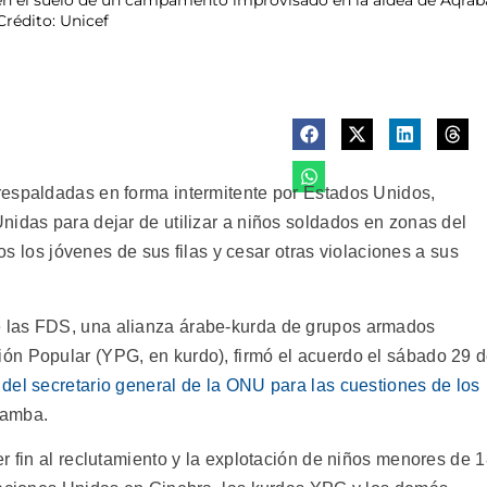
 Crédito: Unicef
respaldadas en forma intermitente por Estados Unidos,
nidas para dejar de utilizar a niños soldados en zonas del
dos los jóvenes de sus filas y cesar otras violaciones a sus
 las FDS, una alianza árabe-kurda de grupos armados
ón Popular (YPG, en kurdo), firmó el acuerdo el sábado 29 
 del secretario general de la ONU para las cuestiones de los
Gamba.
r fin al reclutamiento y la explotación de niños menores de 