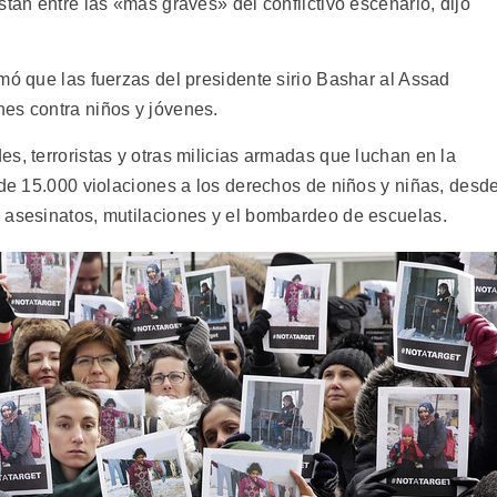
stán entre las «más graves» del conflictivo escenario, dijo
mó que las fuerzas del presidente sirio Bashar al Assad
es contra niños y jóvenes.
s, terroristas y otras milicias armadas que luchan en la
 de 15.000 violaciones a los derechos de niños y niñas, desd
 asesinatos, mutilaciones y el bombardeo de escuelas.