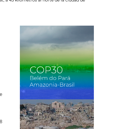
de
18