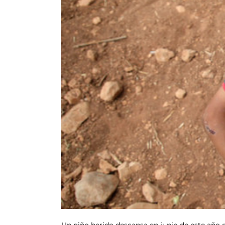
Un niño herido descansa en junio de este año 