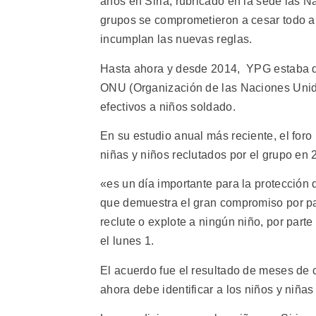
años en Siria, rubricado en la sede las 
grupos se comprometieron a cesar todo abu
incumplan las nuevas reglas.
Hasta ahora y desde 2014, YPG estaba den
ONU (Organización de las Naciones Unida
efectivos a niños soldado.
En su estudio anual más reciente, el for
niñas y niños reclutados por el grupo en 
«es un día importante para la protección d
que demuestra el gran compromiso por pa
reclute o explote a ningún niño, por par
el lunes 1.
El acuerdo fue el resultado de meses de
ahora debe identificar a los niños y niñas 