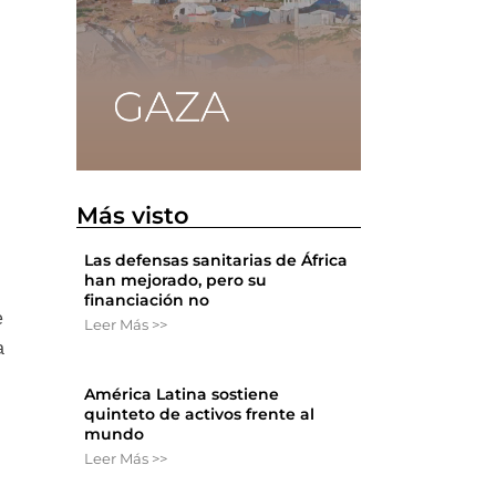
Más visto
Las defensas sanitarias de África
han mejorado, pero su
financiación no
e
Leer Más >>
a
América Latina sostiene
quinteto de activos frente al
mundo
Leer Más >>