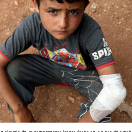
en el suelo de un campamento improvisado en la aldea de Aqrabat