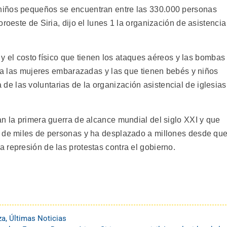
niños pequeños se encuentran entre las 330.000 personas
roeste de Siria, dijo el lunes 1 la organización de asistencia
a y el costo físico que tienen los ataques aéreos y las bombas
ara las mujeres embarazadas y las que tienen bebés y niños
 las voluntarias de la organización asistencial de iglesias
an la primera guerra de alcance mundial del siglo XXI y que
 de miles de personas y ha desplazado a millones desde qu
 represión de las protestas contra el gobierno.
za
,
Últimas Noticias