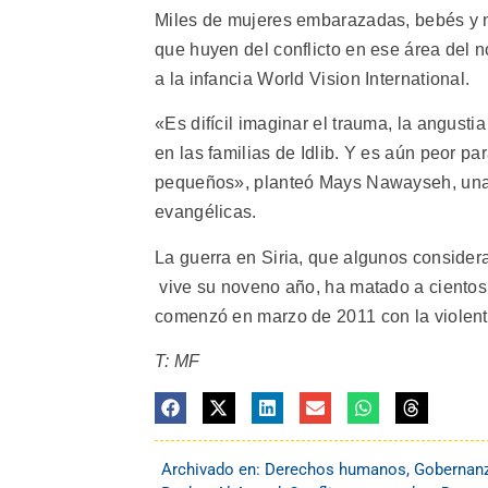
Miles de mujeres embarazadas, bebés y 
que huyen del conflicto en ese área del no
a la infancia World Vision International.
«Es difícil imaginar el trauma, la angusti
en las familias de Idlib. Y es aún peor p
pequeños», planteó Mays Nawayseh, una de
evangélicas.
La guerra en Siria, que algunos consider
vive su noveno año, ha matado a cientos
comenzó en marzo de 2011 con la violenta
T: MF
Archivado en:
Derechos humanos
,
Gobernan