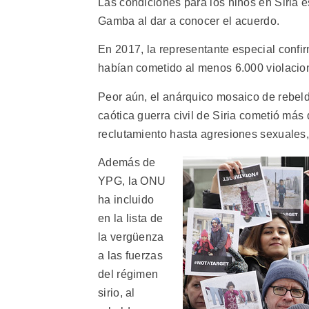
Las condiciones para los niños en Siria e
Gamba al dar a conocer el acuerdo.
En 2017, la representante especial confir
habían cometido al menos 6.000 violacion
Peor aún, el anárquico mosaico de rebelde
caótica guerra civil de Siria cometió más
reclutamiento hasta agresiones sexuales,
Además de
YPG, la ONU
ha incluido
en la lista de
la vergüenza
a las fuerzas
del régimen
sirio, al