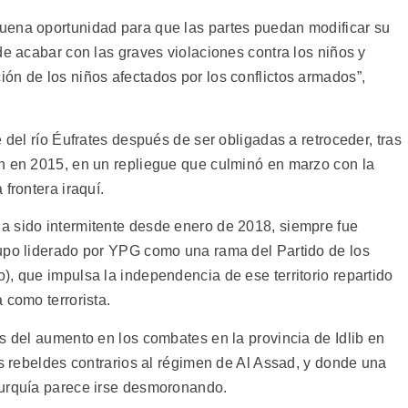
uena oportunidad para que las partes puedan modificar su
de acabar con las graves violaciones contra los niños y
ón de los niños afectados por los conflictos armados”,
 del río Éufrates después de ser obligadas a retroceder, tras
n en 2015, en un repliegue que culminó en marzo con la
frontera iraquí.
a sido intermitente desde enero de 2018, siempre fue
rupo liderado por YPG como una rama del Partido de los
, que impulsa la independencia de ese territorio repartido
 como terrorista.
s del aumento en los combates en la provincia de Idlib en
os rebeldes contrarios al régimen de Al Assad, y donde una
Turquía parece irse desmoronando.