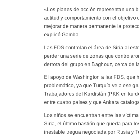
«Los planes de acción representan una b
actitud y comportamiento con el objetivo 
mejorar de manera permanente la protecci
explicó Gamba.
Las FDS controlan el área de Siria al este
perder una serie de zonas que controlaro
derrota del grupo en Baghouz, cerca de la 
El apoyo de Washington a las FDS, que h
problemático, ya que Turquía ve a ese g
Trabajadores del Kurdistán (PKK en kurdo)
entre cuatro países y que Ankara cataloga
Los niños se encuentran entre las víctima
Siria, el último bastión que queda para l
inestable tregua negociada por Rusia y 