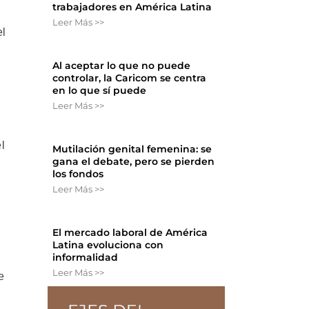
trabajadores en América Latina
Leer Más >>
el
Al aceptar lo que no puede
controlar, la Caricom se centra
en lo que sí puede
Leer Más >>
l
Mutilación genital femenina: se
gana el debate, pero se pierden
los fondos
Leer Más >>
El mercado laboral de América
Latina evoluciona con
informalidad
Leer Más >>
e