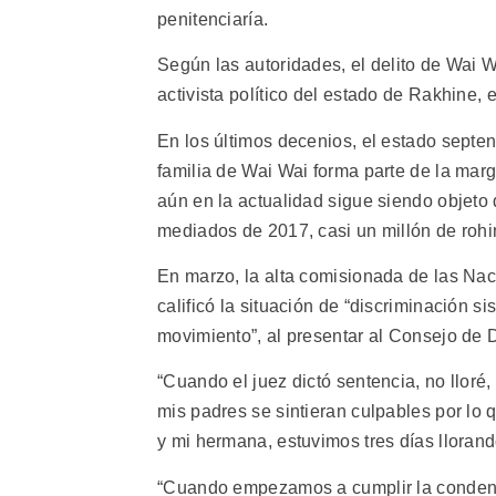
penitenciaría.
Según las autoridades, el delito de Wai 
activista político del estado de Rakhine,
En los últimos decenios, el estado septen
familia de Wai Wai forma parte de la ma
aún en la actualidad sigue siendo objet
mediados de 2017, casi un millón de roh
En marzo, la alta comisionada de las Na
calificó la situación de “discriminación si
movimiento”, al presentar al Consejo de
“Cuando el juez dictó sentencia, no lloré,
mis padres se sintieran culpables por lo 
y mi hermana, estuvimos tres días llorand
“Cuando empezamos a cumplir la condena,