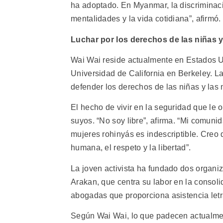
ha adoptado. En Myanmar, la discriminació
mentalidades y la vida cotidiana”, afirmó.
Luchar por los derechos de las niñas y
Wai Wai reside actualmente en Estados U
Universidad de California en Berkeley. La
defender los derechos de las niñas y las
El hecho de vivir en la seguridad que le 
suyos. “No soy libre”, afirma. “Mi comunida
mujeres rohinyás es indescriptible. Creo 
humana, el respeto y la libertad”.
La joven activista ha fundado dos orga
Arakan, que centra su labor en la consol
abogadas que proporciona asistencia letr
Según Wai Wai, lo que padecen actualmen