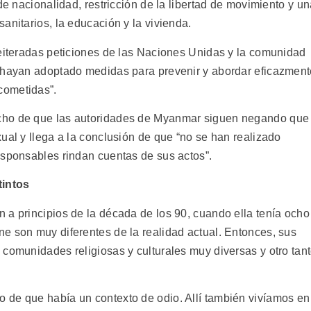
de nacionalidad, restricción de la libertad de movimiento y u
anitarios, la educación y la vivienda.
reiteradas peticiones de las Naciones Unidas y la comunidad
e hayan adoptado medidas para prevenir y abordar eficazmen
cometidas”.
cho de que las autoridades de Myanmar siguen negando que
ual y llega a la conclusión de que “no se han realizado
esponsables rindan cuentas de sus actos”.
tintos
 a principios de la década de los 90, cuando ella tenía ocho
e son muy diferentes de la realidad actual. Entonces, sus
 comunidades religiosas y culturales muy diversas y otro tan
 de que había un contexto de odio. Allí también vivíamos en