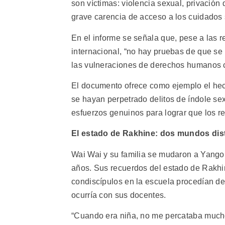
son víctimas: violencia sexual, privación 
grave carencia de acceso a los cuidados s
En el informe se señala que, pese a las 
internacional, “no hay pruebas de que s
las vulneraciones de derechos humanos 
El documento ofrece como ejemplo el he
se hayan perpetrado delitos de índole sex
esfuerzos genuinos para lograr que los r
El estado de Rakhine: dos mundos dis
Wai Wai y su familia se mudaron a Yangon
años. Sus recuerdos del estado de Rakhin
condiscípulos en la escuela procedían de
ocurría con sus docentes.
“Cuando era niña, no me percataba mucho