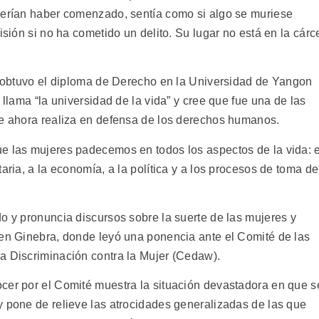
berían haber comenzado, sentía como si algo se muriese
isión si no ha cometido un delito. Su lugar no está en la cárc
ai obtuvo el diploma de Derecho en la Universidad de Yangon
 llama “la universidad de la vida” y cree que fue una de las
ue ahora realiza en defensa de los derechos humanos.
e las mujeres padecemos en todos los aspectos de la vida: e
aria, a la economía, a la política y a los procesos de toma de
o y pronuncia discursos sobre la suerte de las mujeres y
 en Ginebra, donde leyó una ponencia ante el Comité de las
a Discriminación contra la Mujer (Cedaw).
cer por el Comité muestra la situación devastadora en que s
y pone de relieve las atrocidades generalizadas de las que