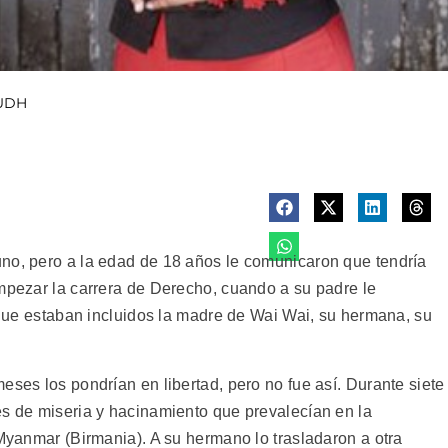
NUDH
no, pero a la edad de 18 años le comunicaron que tendría
empezar la carrera de Derecho, cuando a su padre le
a que estaban incluidos la madre de Wai Wai, su hermana, su
eses los pondrían en libertad, pero no fue así. Durante siete
es de miseria y hacinamiento que prevalecían en la
 Myanmar (Birmania). A su hermano lo trasladaron a otra