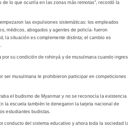
de lo que ocurría en las zonas más remotas”, recordó la
0, empezaron las expulsiones sistemáticas: los empleados
res, médicos, abogados y agentes de policía- fueron
ad, la situación es complemente distinta; el cambio es
.
a por su condición de rohinyá y de musulmana cuando ingre
or ser musulmana le prohibieron participar en competiciones
guraba el budismo de Myanmar y no se reconocía la existencia
 En la escuela también le denegaron la tarjeta nacional de
los estudiantes budistas.
por conducto del sistema educativo y ahora toda la sociedad l