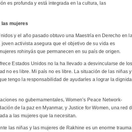
n es profunda y está integrada en la cultura, las
 las mujeres
nidos y el año pasado obtuvo una Maestría en Derecho en l
 joven activista asegura que el objetivo de su vida es
 mujeres rohinyás que permanecen en su país de origen.
ofrece Estados Unidos no la ha llevado a desvincularse de lo
d no es libre. Mi país no es libre. La situación de las niñas y
que tengo la responsabilidad de ayudarles a lograr la dignid
nizaciones no gubernamentales, Women’s Peace Network-
idación de la paz en Myanmar, y Justice for Women, una red 
ada a las mujeres que la necesitan.
te las niñas y las mujeres de Rakhine es un enorme trauma