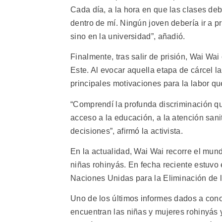
Cada día, a la hora en que las clases de
dentro de mí. Ningún joven debería ir a pr
sino en la universidad”, añadió.
Finalmente, tras salir de prisión, Wai W
Este. Al evocar aquella etapa de cárcel la
principales motivaciones para la labor q
“Comprendí la profunda discriminación qu
acceso a la educación, a la atención sanit
decisiones”, afirmó la activista.
En la actualidad, Wai Wai recorre el mund
niñas rohinyás. En fecha reciente estuvo
Naciones Unidas para la Eliminación de l
Uno de los últimos informes dados a cono
encuentran las niñas y mujeres rohinyás 