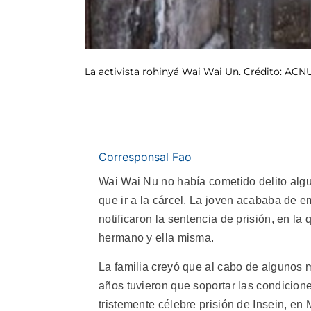
La activista rohinyá Wai Wai Un. Crédito: AC
Corresponsal Fao
Wai Wai Nu no había cometido delito algu
que ir a la cárcel. La joven acababa de 
notificaron la sentencia de prisión, en l
hermano y ella misma.
La familia creyó que al cabo de algunos m
años tuvieron que soportar las condicion
tristemente célebre prisión de Insein, en