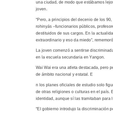
una ciudad, de modo que estábamos lejos 
joven.
“Pero, a principios del decenio de los 9
rohinyás –funcionarios públicos, profeso
destituidos de sus cargos. En la actualid
extraordinario y eso da miedo”, rememoró
La joven comenzó a sentirse discriminad
en la escuela secundaria en Yangon.
Wai Wai era una atleta destacada, pero p
de ámbito nacional y estatal. E
n los planes oficiales de estudio solo fi
de otras religiones o culturas en el país.
identidad, aunque sí las tramitaban para 
“El gobierno introdujo la discriminación 