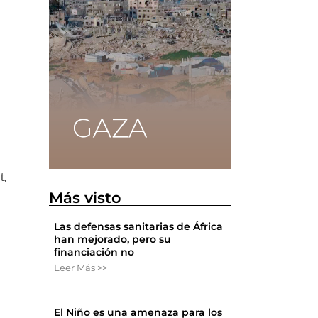
t,
Más visto
Las defensas sanitarias de África
han mejorado, pero su
financiación no
e
Leer Más >>
El Niño es una amenaza para los
.