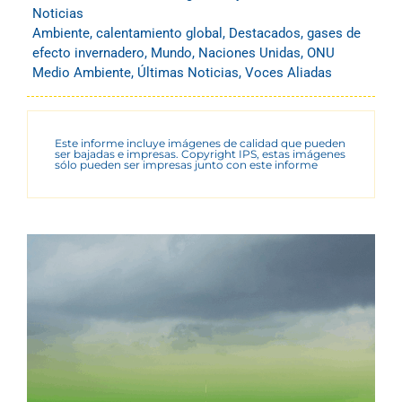
Noticias
Ambiente
,
calentamiento global
,
Destacados
,
gases de
efecto invernadero
,
Mundo
,
Naciones Unidas
,
ONU
Medio Ambiente
,
Últimas Noticias
,
Voces Aliadas
Este informe incluye imágenes de calidad que pueden
ser bajadas e impresas. Copyright IPS, estas imágenes
sólo pueden ser impresas junto con este informe