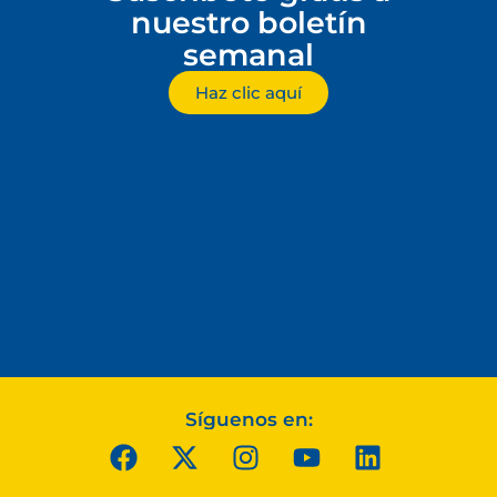
nuestro boletín
semanal
Haz clic aquí
Síguenos en: