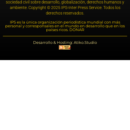
sociedad civil sobre desarrollo, globalización, derechos humanos y
ambiente. Copyright © 2025 IPS-Inter Press Service. Todos los
derechos reservados.
IPS es la única organización periodística mundial con más
personal y corresponsales en el mundo en desarrollo que en los
países ricos. DONAR
Desarrollo & Hosting: Atiko.Studio