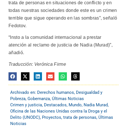
trata de personas en situaciones de conflicto y en
todas nuestras sociedades donde este es un crimen
terrible que sigue operando en las sombras”, señaló
Fedotov.
“Insto a la comunidad internacional a prestar
atención al reclamo de justicia de Nadia (Murad)”,
añadió.
Traducción: Verónica Firme
Archivado en:
Derechos humanos
,
Desigualdad y
Pobreza
,
Gobernanza
,
Últimas Noticias
Crimen y justicia
,
Destacados
,
Mundo
,
Nadia Murad
,
Oficina de las Naciones Unidas contra la Droga y el
Delito (UNODC)
,
Proyectos
,
trata de personas
,
Últimas
Noticias