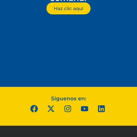
Haz clic aquí
Síguenos en: