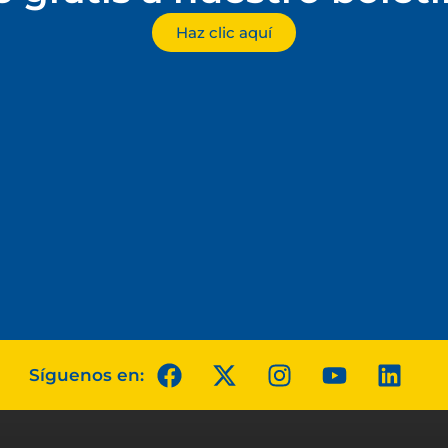
Haz clic aquí
Síguenos en: