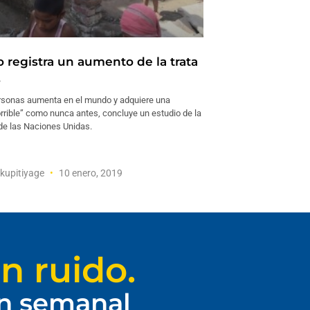
 registra un aumento de la trata
s
ersonas aumenta en el mundo y adquiere una
rrible” como nunca antes, concluye un estudio de la
de las Naciones Unidas.
kupitiyage
10 enero, 2019
n ruido.
ín semanal