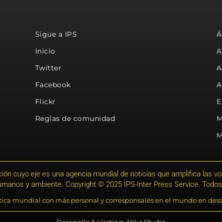
Sigue a IPS
Á
Inicio
A
Twitter
A
Facebook
A
Flickr
E
Reglas de comunidad
M
M
ión cuyo eje es una agencia mundial de noticias que amplifica las voce
humanos y ambiente. Copyright © 2025 IPS-Inter Press Service. Todos
stica mundial con más personal y corresponsales en el mundo en desa
Desarrollo & Hosting: Atiko.Studio