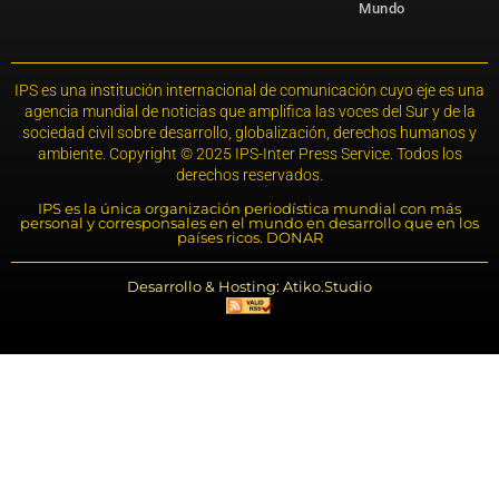
Mundo
IPS es una institución internacional de comunicación cuyo eje es una
agencia mundial de noticias que amplifica las voces del Sur y de la
sociedad civil sobre desarrollo, globalización, derechos humanos y
ambiente. Copyright © 2025 IPS-Inter Press Service. Todos los
derechos reservados.
IPS es la única organización periodística mundial con más
personal y corresponsales en el mundo en desarrollo que en los
países ricos. DONAR
Desarrollo & Hosting: Atiko.Studio