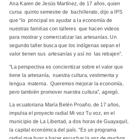
Ana Karen de Jesús Martínez, de 17 años, quien
cursa quinto semestre de bachillerato, dijo a IPS
que “lo principal es ayudar a la economía de
nuestras familias con talleres que hacen videos
para mostrar y comercializar las artesanías. Un
segundo taller busca que los indígenas sepan el
valor tienen sus artesanías y así no las rebajen”.
“La perspectiva es concientizar sobre el valor que
tiene la artesanía, nuestra cultura, vestimenta y
lengua materna. Queremos mejorar la economía,
pero también promover nuestra cultura”, agregó.
La ecuatoriana María Belén Proaño, de 17 años,
impulsa el proyecto radial Mi voz Tu voz, en el
municipio de La Libertad, a dos horas de Guayaquil,
la capital económica del país. “Es un programa
radial que busca hacer escuchar la voz de muchos