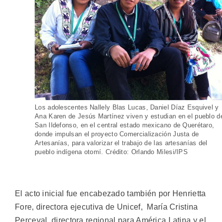
Los adolescentes Nallely Blas Lucas, Daniel Díaz Esquivel y
Ana Karen de Jesús Martínez viven y estudian en el pueblo d
San Ildefonso, en el central estado mexicano de Querétaro,
donde impulsan el proyecto Comercialización Justa de
Artesanías, para valorizar el trabajo de las artesanías del
pueblo indígena otomí. Crédito: Orlando Milesi/IPS
El acto inicial fue encabezado también por Henrietta
Fore, directora ejecutiva de Unicef, María Cristina
Perceval, directora regional para América Latina y el