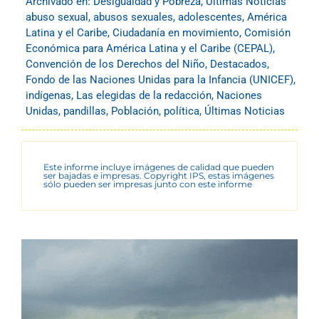
Archivado en:
Desigualdad y Pobreza
,
Últimas Noticias
abuso sexual
,
abusos sexuales
,
adolescentes
,
América
Latina y el Caribe
,
Ciudadanía en movimiento
,
Comisión
Económica para América Latina y el Caribe (CEPAL)
,
Convención de los Derechos del Niño
,
Destacados
,
Fondo de las Naciones Unidas para la Infancia (UNICEF)
,
indígenas
,
Las elegidas de la redacción
,
Naciones
Unidas
,
pandillas
,
Población
,
política
,
Últimas Noticias
Este informe incluye imágenes de calidad que pueden
ser bajadas e impresas. Copyright IPS, estas imágenes
sólo pueden ser impresas junto con este informe