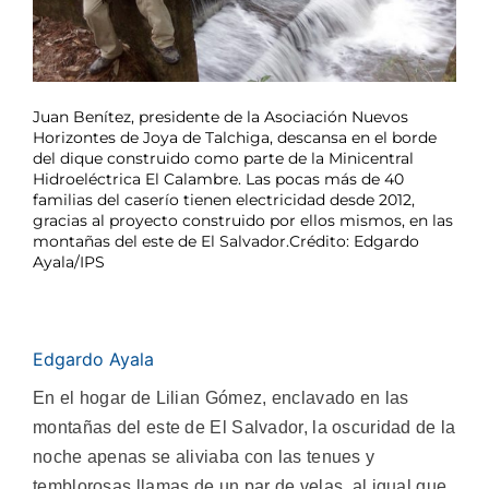
Juan Benítez, presidente de la Asociación Nuevos
Horizontes de Joya de Talchiga, descansa en el borde
del dique construido como parte de la Minicentral
Hidroeléctrica El Calambre. Las pocas más de 40
familias del caserío tienen electricidad desde 2012,
gracias al proyecto construido por ellos mismos, en las
montañas del este de El Salvador.Crédito: Edgardo
Ayala/IPS
Edgardo Ayala
En el hogar de Lilian Gómez, enclavado en las
montañas del este de El Salvador, la oscuridad de la
noche apenas se aliviaba con las tenues y
temblorosas llamas de un par de velas, al igual que