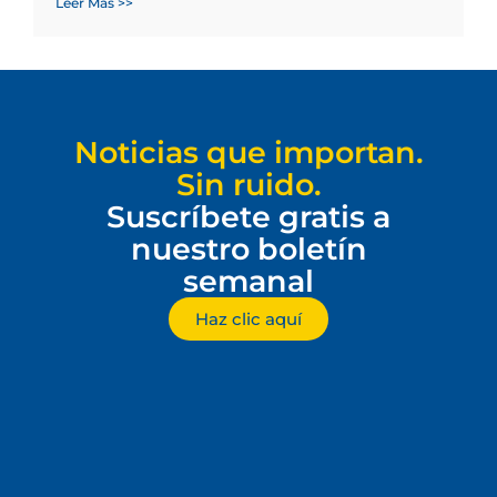
Leer Más >>
Noticias que importan.
Sin ruido.
Suscríbete gratis a
nuestro boletín
semanal
Haz clic aquí