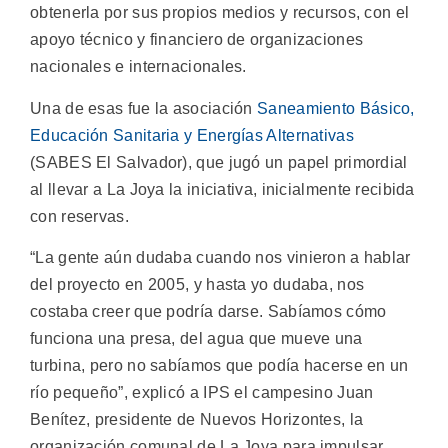
obtenerla por sus propios medios y recursos, con el
apoyo técnico y financiero de organizaciones
nacionales e internacionales.
Una de esas fue la asociación
Saneamiento Básico,
Educación Sanitaria y Energías Alternativas
(SABES El Salvador), que jugó un papel primordial
al llevar a La Joya la iniciativa, inicialmente recibida
con reservas.
“La gente aún dudaba cuando nos vinieron a hablar
del proyecto en 2005, y hasta yo dudaba, nos
costaba creer que podría darse. Sabíamos cómo
funciona una presa, del agua que mueve una
turbina, pero no sabíamos que podía hacerse en un
río pequeño”, explicó a IPS el campesino Juan
Benítez, presidente de Nuevos Horizontes, la
organización comunal de La Joya para impulsar