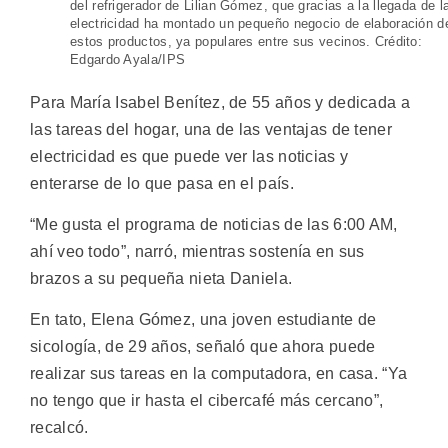
del refrigerador de Lilian Gómez, que gracias a la llegada de l
electricidad ha montado un pequeño negocio de elaboración d
estos productos, ya populares entre sus vecinos. Crédito:
Edgardo Ayala/IPS
Para María Isabel Benítez, de 55 años y dedicada a
las tareas del hogar, una de las ventajas de tener
electricidad es que puede ver las noticias y
enterarse de lo que pasa en el país.
“Me gusta el programa de noticias de las 6:00 AM,
ahí veo todo”, narró, mientras sostenía en sus
brazos a su pequeña nieta Daniela.
En tato, Elena Gómez, una joven estudiante de
sicología, de 29 años, señaló que ahora puede
realizar sus tareas en la computadora, en casa. “Ya
no tengo que ir hasta el cibercafé más cercano”,
recalcó.