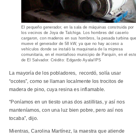
El pequeño generador, en la sala de máquinas construida por
los vecinos de Joya de Talchiga. Los hombres del caserío
cargaron, con maderos en sus hombros, la pesada turbina qu
mueve el generador de 58 kW, ya que no hay acceso a
vehículos donde se instaló la maquinaria de la mipresa
comunitaria, en el montañoso municipio de Parquín, en el est
de El Salvador. Crédito: Edgardo Ayala/IPS
La mayoría de los pobladores, recordó, solía usar
“ocotes”, como se llaman localmente los trocitos de
madera de pino, cuya resina es inflamable.
“Poníamos en un tiesto unas dos astillitas, y así nos
manteníamos, con una luz bien pobre, pero así nos
tocaba”, dijo.
Mientras, Carolina Martínez, la maestra que atiende