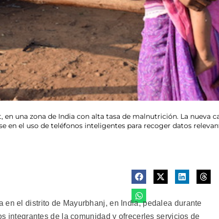
t, en una zona de India con alta tasa de malnutrición. La nueva 
en el uso de teléfonos inteligentes para recoger datos relevante
 en el distrito de Mayurbhanj, en India, pedalea durante
los integrantes de la comunidad y ofrecerles servicios de