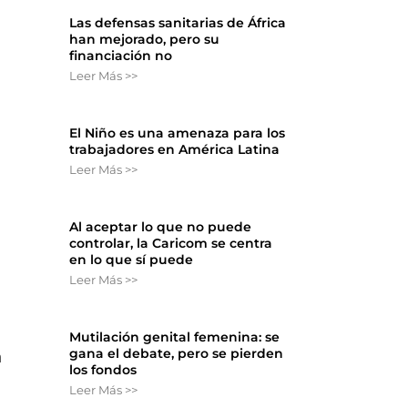
Las defensas sanitarias de África
han mejorado, pero su
financiación no
Leer Más >>
El Niño es una amenaza para los
trabajadores en América Latina
Leer Más >>
Al aceptar lo que no puede
controlar, la Caricom se centra
en lo que sí puede
Leer Más >>
Mutilación genital femenina: se
gana el debate, pero se pierden
n
los fondos
Leer Más >>