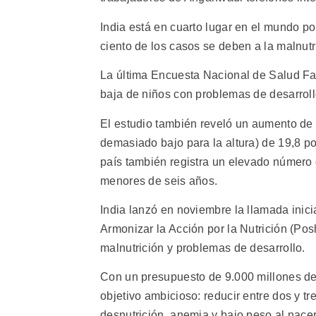
India está en cuarto lugar en el mundo p
ciento de los casos se deben a la malnutr
La última Encuesta Nacional de Salud Fa
baja de niños con problemas de desarroll
El estudio también reveló un aumento de 
demasiado bajo para la altura) de 19,8 po
país también registra un elevado número 
menores de seis años.
India lanzó en noviembre la llamada inic
Armonizar la Acción por la Nutrición (Pos
malnutrición y problemas de desarrollo.
Con un presupuesto de 9.000 millones de 
objetivo ambicioso: reducir entre dos y tr
desnutrición, anemia y bajo peso al nacer