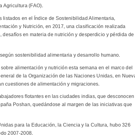
a Agricultura (FAO).
s listados en el Índice de Sostenibilidad Alimentaria,
entación y Nutrición, en 2017, una clasificación realizada
e, desafíos en materia de nutrición y desperdicio y pérdida de
2 según sostenibilidad alimentaria y desarrollo humano.
l sobre alimentación y nutrición esta semana en el marco del
eneral de la Organización de las Naciones Unidas, en Nuev
can cuestiones de alimentación y migraciones.
abajadores flotantes en las ciudades indias, que desconocen
ampaña Poshan, quedándose al margen de las iniciativas que
idas para la Educación, la Ciencia y la Cultura, hubo 326
íodo 2007-2008.