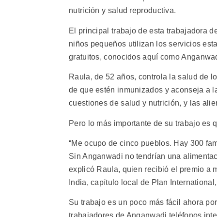
nutrición y salud reproductiva.
El principal trabajo de esta trabajadora 
niños pequeños utilizan los servicios est
gratuitos, conocidos aquí como Anganwad
Raula, de 52 años, controla la salud de 
de que estén inmunizados y aconseja a l
cuestiones de salud y nutrición, y las ali
Pero lo más importante de su trabajo es q
“Me ocupo de cinco pueblos. Hay 300 fami
Sin Anganwadi no tendrían una alimentac
explicó Raula, quien recibió el premio a
India, capítulo local de Plan International
Su trabajo es un poco más fácil ahora por
trabajadores de Anganwadi teléfonos intel