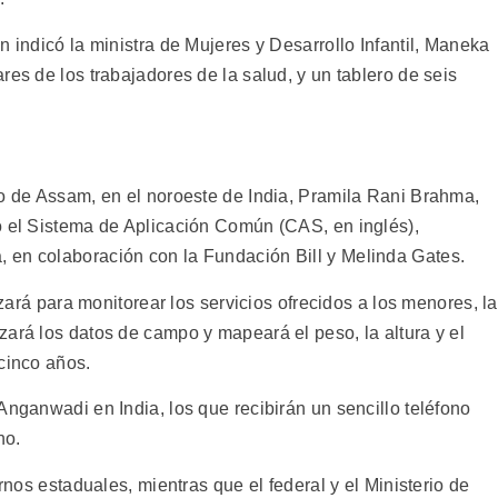
n indicó la ministra de Mujeres y Desarrollo Infantil, Maneka
res de los trabajadores de la salud, y un tablero de seis
do de Assam, en el noroeste de India, Pramila Rani Brahma,
o el Sistema de Aplicación Común (CAS, en inglés),
 en colaboración con la Fundación Bill y Melinda Gates.
lizará para monitorear los servicios ofrecidos a los menores, l
zará los datos de campo y mapeará el peso, la altura y el
cinco años.
Anganwadi en India, los que recibirán un sencillo teléfono
no.
ernos estaduales, mientras que el federal y el Ministerio de