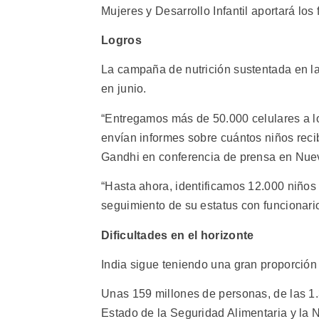
Mujeres y Desarrollo Infantil aportará lo
Logros
La campaña de nutrición sustentada en l
en junio.
“Entregamos más de 50.000 celulares a l
envían informes sobre cuántos niños recib
Gandhi en conferencia de prensa en Nue
“Hasta ahora, identificamos 12.000 niño
seguimiento de su estatus con funcionarios
Dificultades en el horizonte
India sigue teniendo una gran proporción
Unas 159 millones de personas, de las 1.
Estado de la Seguridad Alimentaria y la N