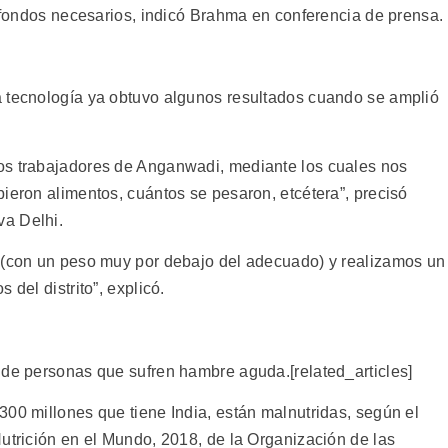
s fondos necesarios, indicó Brahma en conferencia de prensa.
a tecnología ya obtuvo algunos resultados cuando se amplió
os trabajadores de Anganwadi, mediante los cuales nos
ieron alimentos, cuántos se pesaron, etcétera”, precisó
va Delhi.
s (con un peso muy por debajo del adecuado) y realizamos un
 del distrito”, explicó.
 de personas que sufren hambre aguda.[related_articles]
300 millones que tiene India, están malnutridas, según el
utrición en el Mundo, 2018, de la Organización de las