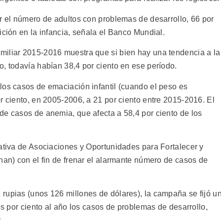
or el número de adultos con problemas de desarrollo, 66 por
ición en la infancia, señala el Banco Mundial.
miliar 2015-2016 muestra que si bien hay una tendencia a la
o, todavía habían 38,4 por ciento en ese período.
los casos de emaciación infantil (cuando el peso es
r ciento, en 2005-2006, a 21 por ciento entre 2015-2016. El
de casos de anemia, que afecta a 58,4 por ciento de los
iativa de Asociaciones y Oportunidades para Fortalecer y
han) con el fin de frenar el alarmante número de casos de
rupias (unos 126 millones de dólares), la campaña se fijó u
es por ciento al año los casos de problemas de desarrollo,
.