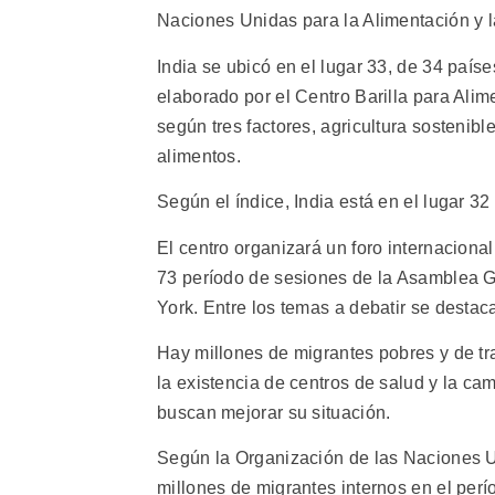
Naciones Unidas para la Alimentación y l
India se ubicó en el lugar 33, de 34 paíse
elaborado por el Centro Barilla para Alim
según tres factores, agricultura sostenibl
alimentos.
Según el índice, India está en el lugar 3
El centro organizará un foro internaciona
73 período de sesiones de la Asamblea G
York. Entre los temas a debatir se desta
Hay millones de migrantes pobres y de tr
la existencia de centros de salud y la c
buscan mejorar su situación.
Según la Organización de las Naciones Un
millones de migrantes internos en el per