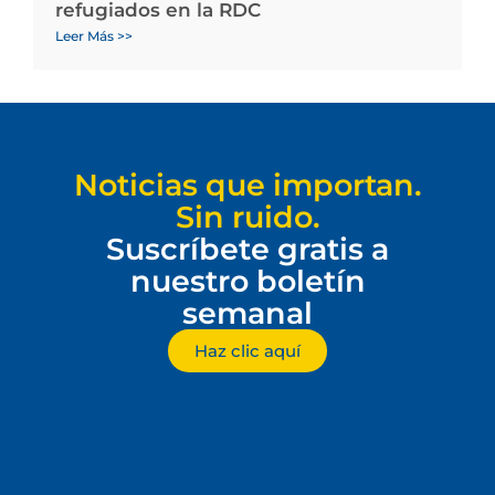
refugiados en la RDC
Leer Más >>
Noticias que importan.
Sin ruido.
Suscríbete gratis a
nuestro boletín
semanal
Haz clic aquí