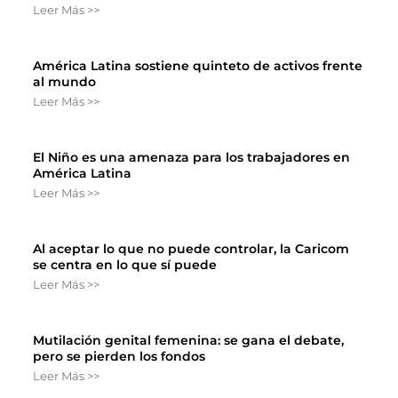
Leer Más >>
América Latina sostiene quinteto de activos frente
al mundo
Leer Más >>
El Niño es una amenaza para los trabajadores en
América Latina
Leer Más >>
Al aceptar lo que no puede controlar, la Caricom
se centra en lo que sí puede
Leer Más >>
Mutilación genital femenina: se gana el debate,
pero se pierden los fondos
Leer Más >>