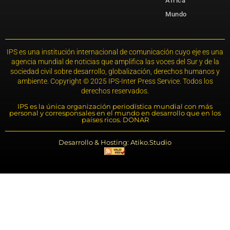
África
Mundo
IPS es una institución internacional de comunicación cuyo eje es una
agencia mundial de noticias que amplifica las voces del Sur y de la
sociedad civil sobre desarrollo, globalización, derechos humanos y
ambiente. Copyright © 2025 IPS-Inter Press Service. Todos los
derechos reservados.
IPS es la única organización periodística mundial con más
personal y corresponsales en el mundo en desarrollo que en los
países ricos. DONAR
Desarrollo & Hosting: Atiko.Studio