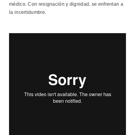
médico. Con resignación y dignidad, se enfrentan a
la incertidumbre.