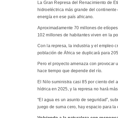
La Gran Represa del Renacimiento de Etiop
hidroeléctrica más grande del continente
energía en ese país africano.
Aproximadamente 70 millones de etíopes c
102 millones de habitantes viven en la p
Con la represa, la industria y el empleo 
población de África se duplicará para 205
Pero el proyecto amenaza con provocar un
hace tiempo que depende del río.
El Nilo suministra casi 85 por ciento del 
hídrica en 2025, y la represa no hará má
“El agua es un asunto de seguridad”, sub
juego de suma cero, hay espacio para la 
Volviendo a la naturaleza con respons