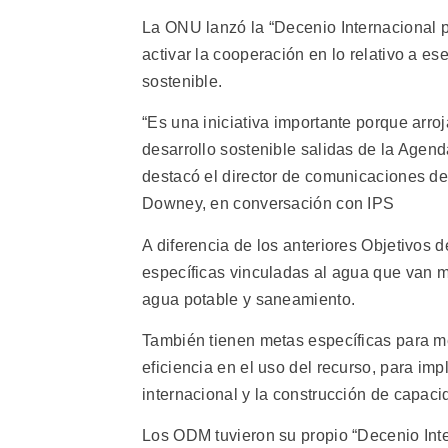
La ONU lanzó la “Decenio Internacional p
activar la cooperación en lo relativo a ese
sostenible.
“Es una iniciativa importante porque arro
desarrollo sostenible salidas de la Agend
destacó el director de comunicaciones de
Downey, en conversación con IPS
A diferencia de los anteriores Objetivos 
específicas vinculadas al agua que van m
agua potable y saneamiento.
También tienen metas específicas para me
eficiencia en el uso del recurso, para im
internacional y la construcción de capaci
Los ODM tuvieron su propio “Decenio Inte