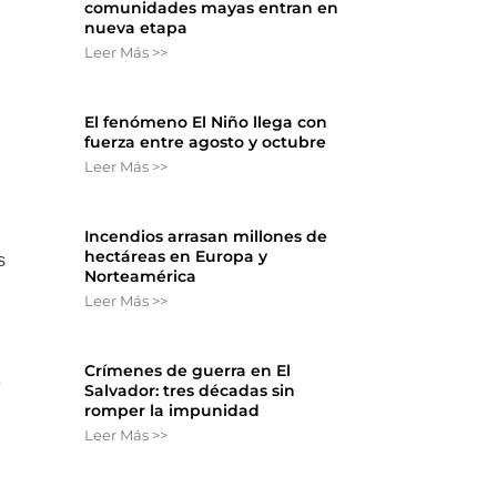
comunidades mayas entran en
nueva etapa
Leer Más >>
El fenómeno El Niño llega con
fuerza entre agosto y octubre
Leer Más >>
Incendios arrasan millones de
hectáreas en Europa y
s
Norteamérica
Leer Más >>
Crímenes de guerra en El
e
Salvador: tres décadas sin
romper la impunidad
Leer Más >>