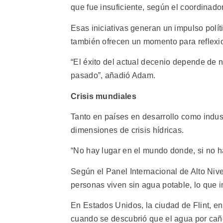
que fue insuficiente, según el coordinad
Esas iniciativas generan un impulso políti
también ofrecen un momento para reflexio
“El éxito del actual decenio depende de n
pasado”, añadió Adam.
Crisis mundiales
Tanto en países en desarrollo como indu
dimensiones de crisis hídricas.
“No hay lugar en el mundo donde, si no h
Según el Panel Internacional de Alto Niv
personas viven sin agua potable, lo que i
En Estados Unidos, la ciudad de Flint, en
cuando se descubrió que el agua por cañe