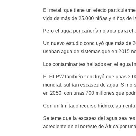
El metal, que tiene un efecto particularme
vida de más de 25.000 niñas y niños de l
Pero el agua por cañería no apta para el
Un nuevo estudio concluyó que más de 20
usaban agua de sistemas que en 2015 no 
Los contaminantes hallados en el agua in
El HLPW también concluyó que unas 3.000
mundial, sufrían escasez de agua. Si no 
en 2050, con unas 700 millones que podr
Con un limitado recurso hídrico, aumenta e
Se teme que la escasez del agua sea respo
acreciente en el noreste de África por u