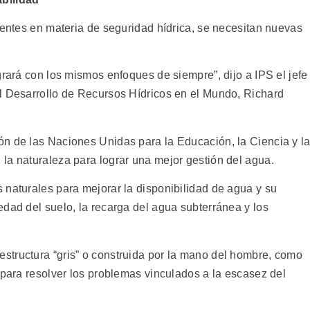
gentes en materia de seguridad hídrica, se necesitan nuevas
grará con los mismos enfoques de siempre”, dijo a IPS el jefe
l Desarrollo de Recursos Hídricos en el Mundo, Richard
n de las Naciones Unidas para la Educación, la Ciencia y l
la naturaleza para lograr una mejor gestión del agua.
 naturales para mejorar la disponibilidad de agua y su
dad del suelo, la recarga del agua subterránea y los
structura “gris” o construida por la mano del hombre, como
 para resolver los problemas vinculados a la escasez del