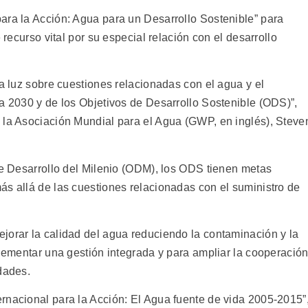
ara la Acción: Agua para un Desarrollo Sostenible” para
 recurso vital por su especial relación con el desarrollo
ja luz sobre cuestiones relacionadas con el agua y el
a 2030 y de los Objetivos de Desarrollo Sostenible (ODS)”,
 la Asociación Mundial para el Agua (GWP, en inglés), Steve
de Desarrollo del Milenio (ODM), los ODS tienen metas
ás allá de las cuestiones relacionadas con el suministro de
jorar la calidad del agua reduciendo la contaminación y la
plementar una gestión integrada y para ampliar la cooperació
dades.
rnacional para la Acción: El Agua fuente de vida 2005-2015”