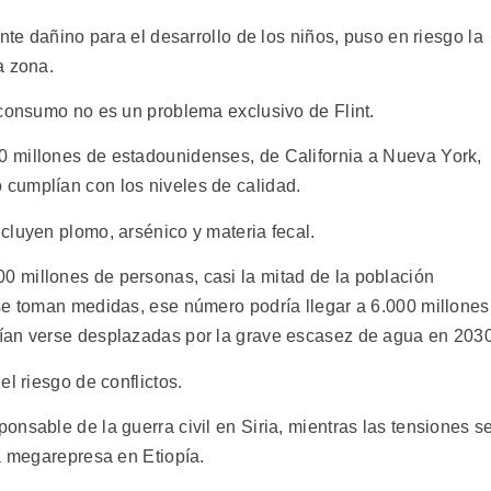
nte dañino para el desarrollo de los niños, puso en riesgo la
a zona.
 consumo no es un problema exclusivo de Flint.
 millones de estadounidenses, de California a Nueva York,
cumplían con los niveles de calidad.
cluyen plomo, arsénico y materia fecal.
 millones de personas, casi la mitad de la población
se toman medidas, ese número podría llegar a 6.000 millones
ían verse desplazadas por la grave escasez de agua en 2030
l riesgo de conflictos.
nsable de la guerra civil en Siria, mientras las tensiones s
na megarepresa en Etiopía.