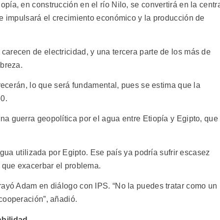
ía, en construcción en el río Nilo, se convertirá en la centr
 e impulsará el crecimiento económico y la producción de
arecen de electricidad, y una tercera parte de los más de
obreza.
crecerán, lo que será fundamental, pues se estima que la
0.
a guerra geopolítica por el agua entre Etiopía y Egipto, que
agua utilizada por Egipto. Ese país ya podría sufrir escasez
s que exacerbar el problema.
rayó Adam en diálogo con IPS. “No la puedes tratar como un
cooperación”, añadió.
abilidad