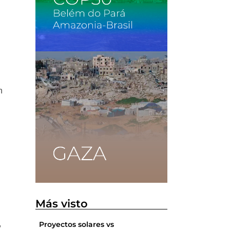
n
n
Más visto
,
Proyectos solares vs