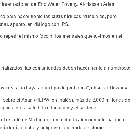
or internacional de End Water Poverty, Al-Hassan Adam.
co para hacer frente las crisis hídricas mundiales, pero
nar, apuntó, en diálogo con IPS.
o repetir el mismo foco ni los mensajes que tuvimos en el
strializados, las comunidades deben hacer frente a numerosa
ay crisis, no haya algún tipo de problema”, observó Downey.
el sobre el Agua (HLPW, en inglés), más de 2.000 millones d
mpacta en la salud, la educación y el sustento.
 el estado de Michigan, concentró la atención internacional
ría tenía un alto y peligroso contenido de plomo.