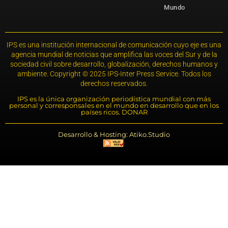
Mundo
IPS es una institución internacional de comunicación cuyo eje es una
agencia mundial de noticias que amplifica las voces del Sur y de la
sociedad civil sobre desarrollo, globalización, derechos humanos y
ambiente. Copyright © 2025 IPS-Inter Press Service. Todos los
derechos reservados.
IPS es la única organización periodística mundial con más
personal y corresponsales en el mundo en desarrollo que en los
países ricos. DONAR
Desarrollo & Hosting: Atiko.Studio