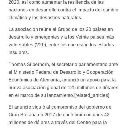
2020, así como aumentar la resiliencia de las
naciones en desarrollo contra el impacto del cambio
climático y los desastres naturales.
La asociación reúne al Grupo de los 20 países en
desarrollo y emergentes y a los Veinte países más
vulnerables (V20), entre los que están los estados
insulares.
Thomas Silberhorn, el secretario parlamentario ante
el Ministerio Federal de Desarrollo y Cooperación
Económica de Alemania, anunció un apoyo para la
nueva asociación global de 125 millones de dólares
en el marco de su lanzamiento.[related_articles]
El anuncio siguió al compromiso del gobierno de
Gran Bretaña en 2017 de contribuir con unos 42
millones de dólares a través del Centro para la