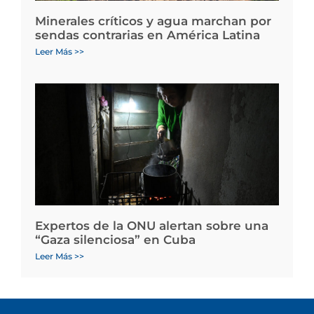
Minerales críticos y agua marchan por
sendas contrarias en América Latina
Leer Más >>
Expertos de la ONU alertan sobre una
“Gaza silenciosa” en Cuba
Leer Más >>