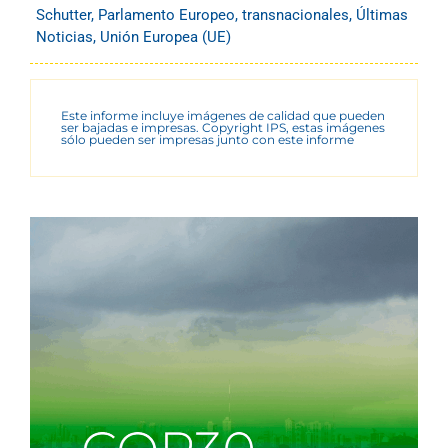
Schutter
,
Parlamento Europeo
,
transnacionales
,
Últimas
Noticias
,
Unión Europea (UE)
Este informe incluye imágenes de calidad que pueden
ser bajadas e impresas. Copyright IPS, estas imágenes
sólo pueden ser impresas junto con este informe