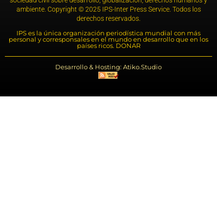
ambiente. Copyright © 2025 IPS-Inter Press Service. Todos los
derechos reservados.
IPS es la única organización periodística mundial con más
personal y corresponsales en el mundo en desarrollo que en los
países ricos. DONAR
Desarrollo & Hosting: Atiko.Studio