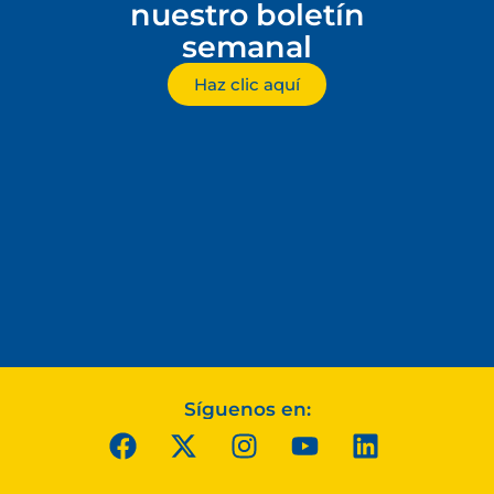
nuestro boletín
semanal
Haz clic aquí
Síguenos en: