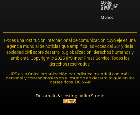
Medio
Oriente y
Norte de
África
Mundo
IPS es una institución internacional de comunicación cuyo eje es una
agencia mundial de noticias que amplifica las voces del Sur y de la
sociedad civil sobre desarrollo, globalización, derechos humanos y
ambiente. Copyright © 2025 IPS-Inter Press Service. Todos los
derechos reservados.
IPS es la única organización periodística mundial con más
personal y corresponsales en el mundo en desarrollo que en los
países ricos. DONAR
Desarrollo & Hosting: Atiko.Studio