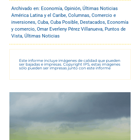
Archivado en:
Economía
,
Opinión
,
Últimas Noticias
América Latina y el Caribe
,
Columnas
,
Comercio e
inversiones
,
Cuba
,
Cuba Posible
,
Destacados
,
Economía
y comercio
,
Omar Everleny Pérez Villanueva
,
Puntos de
Vista
,
Últimas Noticias
Este informe incluye imágenes de calidad que pueden
ser bajadas e impresas. Copyright IPS, estas imágenes
sólo pueden ser impresas junto con este informe