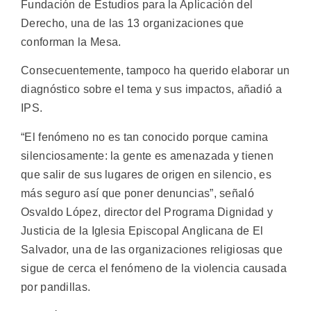
Fundación de Estudios para la Aplicación del
Derecho, una de las 13 organizaciones que
conforman la Mesa.
Consecuentemente, tampoco ha querido elaborar un
diagnóstico sobre el tema y sus impactos, añadió a
IPS.
“El fenómeno no es tan conocido porque camina
silenciosamente: la gente es amenazada y tienen
que salir de sus lugares de origen en silencio, es
más seguro así que poner denuncias”, señaló
Osvaldo López, director del Programa Dignidad y
Justicia de la Iglesia Episcopal Anglicana de El
Salvador, una de las organizaciones religiosas que
sigue de cerca el fenómeno de la violencia causada
por pandillas.