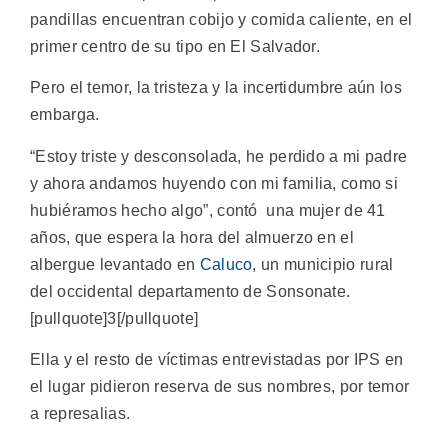
pandillas encuentran cobijo y comida caliente, en el
primer centro de su tipo en El Salvador.
Pero el temor, la tristeza y la incertidumbre aún los
embarga.
“Estoy triste y desconsolada, he perdido a mi padre
y ahora andamos huyendo con mi familia, como si
hubiéramos hecho algo”, contó una mujer de 41
años, que espera la hora del almuerzo en el
albergue levantado en
Caluco
, un municipio rural
del occidental departamento de Sonsonate.
[pullquote]3[/pullquote]
Ella y el resto de víctimas entrevistadas por IPS en
el lugar pidieron reserva de sus nombres, por temor
a represalias.