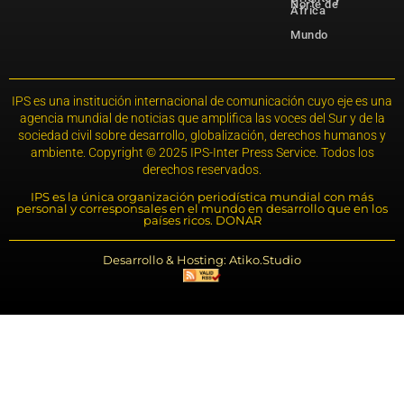
Norte de
África
Mundo
IPS es una institución internacional de comunicación cuyo eje es una
agencia mundial de noticias que amplifica las voces del Sur y de la
sociedad civil sobre desarrollo, globalización, derechos humanos y
ambiente. Copyright © 2025 IPS-Inter Press Service. Todos los
derechos reservados.
IPS es la única organización periodística mundial con más
personal y corresponsales en el mundo en desarrollo que en los
países ricos. DONAR
Desarrollo & Hosting: Atiko.Studio