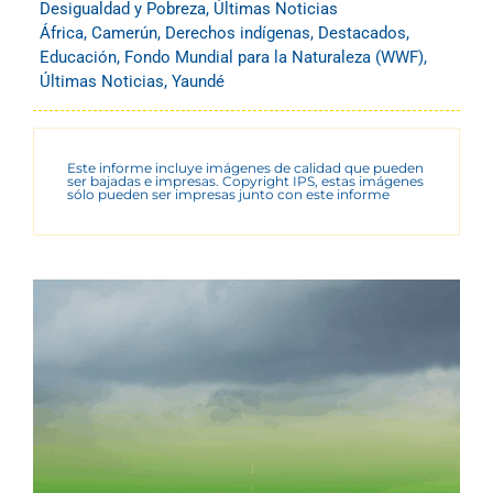
Desigualdad y Pobreza
,
Últimas Noticias
África
,
Camerún
,
Derechos indígenas
,
Destacados
,
Educación
,
Fondo Mundial para la Naturaleza (WWF)
,
Últimas Noticias
,
Yaundé
Este informe incluye imágenes de calidad que pueden
ser bajadas e impresas. Copyright IPS, estas imágenes
sólo pueden ser impresas junto con este informe