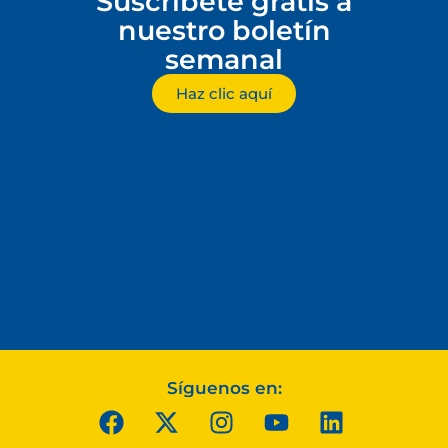
Suscríbete gratis a
nuestro boletín
semanal
Haz clic aquí
Síguenos en: