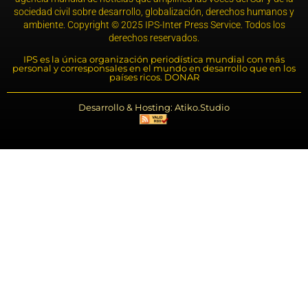
sociedad civil sobre desarrollo, globalización, derechos humanos y
ambiente. Copyright © 2025 IPS-Inter Press Service. Todos los
derechos reservados.
IPS es la única organización periodística mundial con más
personal y corresponsales en el mundo en desarrollo que en los
países ricos. DONAR
Desarrollo & Hosting: Atiko.Studio