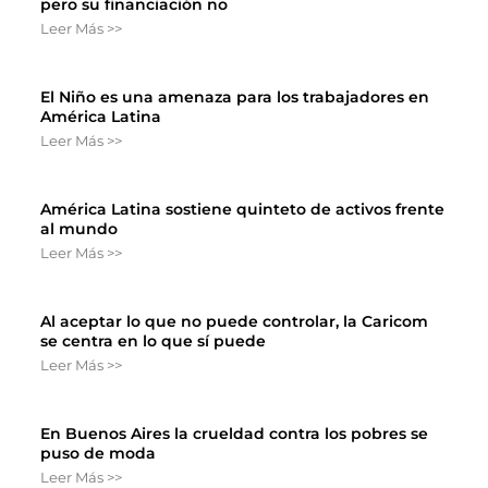
pero su financiación no
Leer Más >>
El Niño es una amenaza para los trabajadores en
América Latina
Leer Más >>
América Latina sostiene quinteto de activos frente
al mundo
Leer Más >>
Al aceptar lo que no puede controlar, la Caricom
se centra en lo que sí puede
Leer Más >>
En Buenos Aires la crueldad contra los pobres se
puso de moda
Leer Más >>