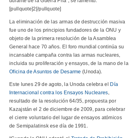
durante de la Guerra Fría”, se lamentó.
[pullquote]2[/pullquote]
La eliminación de las armas de destrucción masiva
fue uno de los principios fundadores de la ONU y
objeto de la primera resolución de la Asamblea
General hace 70 años. El foro mundial continúa su
incansable campaña contra las armas nucleares,
incluida su proliferación y ensayos, de la mano de la
Oficina de Asuntos de Desarme
(Unoda).
Este lunes 29 de agoto, la Unoda celebra el
Día
Internacional contra los Ensayos Nucleares
,
resultado de la resolución 64/35, propuesta por
Kazajstán el 2 de diciembre de 2009, para celebrar
el cierre voluntario del lugar de ensayos atómicos
de Semipalatinsk ese día de 1991.