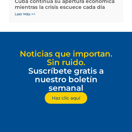
Cuba continúa su apertura económica
mientras la crisis escuece cada día
Leer Más >>
Noticias que importan.
Sin ruido.
Suscríbete gratis a
nuestro boletín
semanal
Haz clic aquí