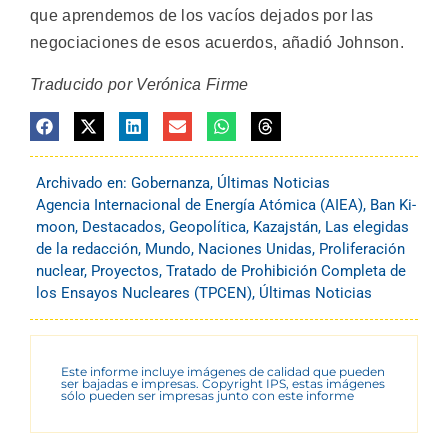
que aprendemos de los vacíos dejados por las
negociaciones de esos acuerdos, añadió Johnson.
Traducido por Verónica Firme
Archivado en:
Gobernanza
,
Últimas Noticias
Agencia Internacional de Energía Atómica (AIEA)
,
Ban Ki-
moon
,
Destacados
,
Geopolítica
,
Kazajstán
,
Las elegidas
de la redacción
,
Mundo
,
Naciones Unidas
,
Proliferación
nuclear
,
Proyectos
,
Tratado de Prohibición Completa de
los Ensayos Nucleares (TPCEN)
,
Últimas Noticias
Este informe incluye imágenes de calidad que pueden
ser bajadas e impresas. Copyright IPS, estas imágenes
sólo pueden ser impresas junto con este informe