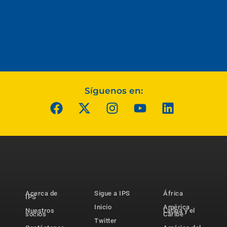
Síguenos en:
Acerca de
Sigue a IPS
África
IPS
Inicio
América
Nuestros
Latina y el
socios
Caribe
Twitter