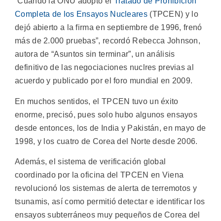
“Cuando la ONU adoptó el
Tratado de Prohibición
Completa de los Ensayos Nucleares
(TPCEN) y lo
dejó abierto a la firma en septiembre de 1996, frenó
más de 2.000 pruebas”, recordó Rebecca Johnson,
autora de “Asuntos sin terminar”, un análisis
definitivo de las negociaciones nuclres previas al
acuerdo y publicado por el foro mundial en 2009.
En muchos sentidos, el TPCEN tuvo un éxito
enorme, precisó, pues solo hubo algunos ensayos
desde entonces, los de India y Pakistán, en mayo de
1998, y los cuatro de Corea del Norte desde 2006.
Además, el sistema de verificación global
coordinado por la oficina del TPCEN en Viena
revolucionó los sistemas de alerta de terremotos y
tsunamis, así como permitió detectar e identificar los
ensayos subterráneos muy pequeños de Corea del