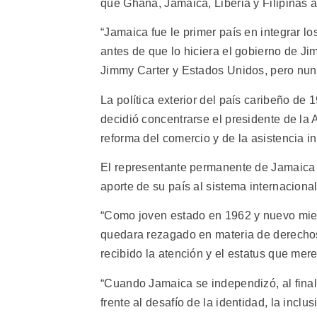
que Ghana, Jamaica, Liberia y Filipinas 
“Jamaica fue le primer país en integrar l
antes de que lo hiciera el gobierno de Ji
Jimmy Carter y Estados Unidos, pero nun
La política exterior del país caribeño de
decidió concentrarse el presidente de l
reforma del comercio y de la asistencia i
El representante permanente de Jamaica e
aporte de su país al sistema internacion
“Como joven estado en 1962 y nuevo mi
quedara rezagado en materia de derecho
recibido la atención y el estatus que mere
“Cuando Jamaica se independizó, al finali
frente al desafío de la identidad, la inclu