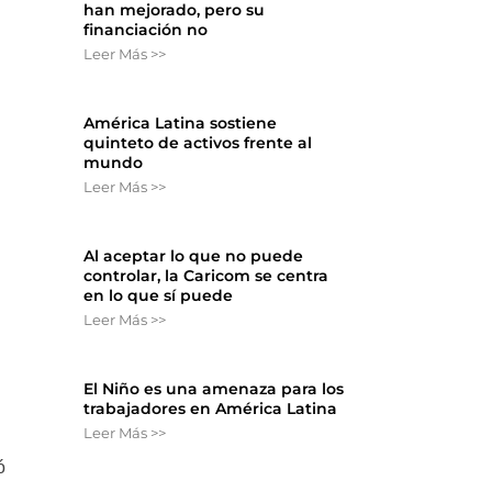
han mejorado, pero su
financiación no
Leer Más >>
América Latina sostiene
quinteto de activos frente al
mundo
Leer Más >>
Al aceptar lo que no puede
controlar, la Caricom se centra
en lo que sí puede
Leer Más >>
El Niño es una amenaza para los
trabajadores en América Latina
Leer Más >>
ó