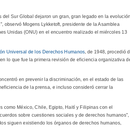
s del Sur Global dejaron un gran, gran legado en la evolució
”, observó Mogens Lykketoft, presidente de la Asamblea
nes Unidas (ONU) en el encuentro realizado el miércoles 13
ión Universal de los Derechos Humanos
, de 1948, procedió 
n lo que fue la primera revisión de eficiencia organizativa d
ncentró en prevenir la discriminación, en el estado de las
neficiencia de la prensa, e incluso consideró cerrar la
 como México, Chile, Egipto, Haití y Filipinas con el
cuerdos sobre cuestiones sociales y de derechos humanos”,
ados siguen existiendo los órganos de derechos humanos,