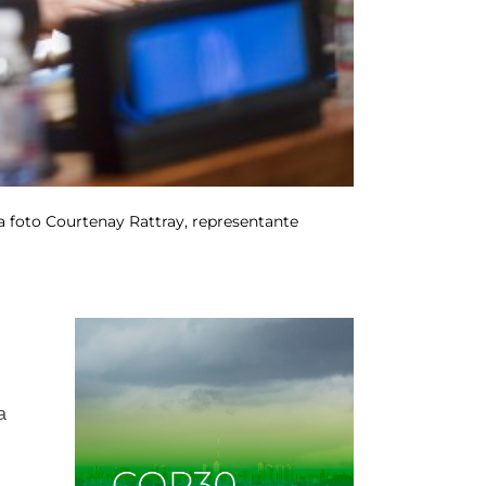
a foto Courtenay Rattray, representante
a