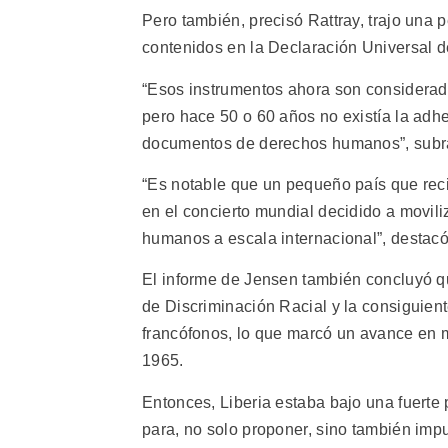
Pero también, precisó Rattray, trajo una p
contenidos en la Declaración Universal 
“Esos instrumentos ahora son considera
pero hace 50 o 60 años no existía la adhe
documentos de derechos humanos”, subr
“Es notable que un pequeño país que re
en el concierto mundial decidido a movili
humanos a escala internacional”, destacó
El informe de Jensen también concluyó q
de Discriminación Racial y la consiguie
francófonos, lo que marcó un avance en m
1965.
Entonces, Liberia estaba bajo una fuerte 
para, no solo proponer, sino también impu