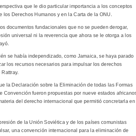
erspectiva que le dio particular importancia a los conceptos
de los Derechos Humanos y en la Carta de la ONU.
dos documentos fundacionales que no se pueden derogar,
sión universal ni la reverencia que ahora se le otorga a los
ayó.
cién se había independizado, como Jamaica, se haya parado
zar los recursos necesarios para impulsar los derechos
 Rattray.
ue la Declaración sobre la Eliminación de todas las Formas
nte Convención fueron propuestas por nueve estados africano
ateria del derecho internacional que permitió concretarla en
presión de la Unión Soviética y de los países comunistas
lsar, una convención internacional para la eliminación de