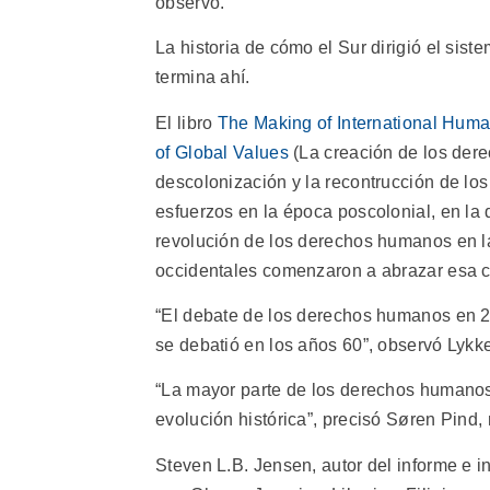
observó.
La historia de cómo el Sur dirigió el si
termina ahí.
El libro
The Making of International Huma
of Global Values
(La creación de los dere
descolonización y la recontrucción de los
esfuerzos en la época poscolonial, en la
revolución de los derechos humanos en la
occidentales comenzaron a abrazar esa 
“El debate de los derechos humanos en 201
se debatió en los años 60”, observó Lykke
“La mayor parte de los derechos humano
evolución histórica”, precisó Søren Pind,
Steven L.B. Jensen, autor del informe e i