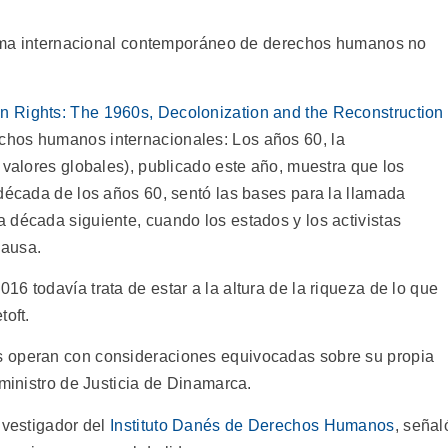
stema internacional contemporáneo de derechos humanos no
n Rights: The 1960s, Decolonization and the Reconstruction
chos humanos internacionales: Los años 60, la
 valores globales), publicado este año, muestra que los
 década de los años 60, sentó las bases para la llamada
 década siguiente, cuando los estados y los activistas
causa.
6 todavía trata de estar a la altura de la riqueza de lo que
toft.
s operan con consideraciones equivocadas sobre su propia
 ministro de Justicia de Dinamarca.
nvestigador del
Instituto Danés de Derechos Humanos
, señal