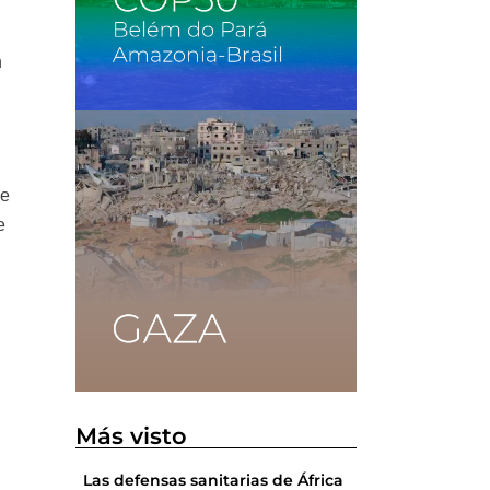
n
de
e
Más visto
Las defensas sanitarias de África