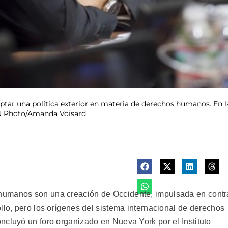
ptar una política exterior en materia de derechos humanos. En l
UN Photo/Amanda Voisard.
humanos son una creación de Occidente, impulsada en contr
llo, pero los orígenes del sistema internacional de derechos
ncluyó un foro organizado en Nueva York por el Instituto