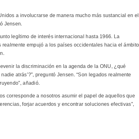
.
 Unidos a involucrarse de manera mucho más sustancial en el
tó Jensen.
nto legítimo de interés internacional hasta 1966. La
as realmente empujó a los países occidentales hacia el ámbit
n.
prevenir la discriminación en la agenda de la ONU, ¿qué
 nadie atrás’?”, preguntó Jensen. “Son legados realmente
truyendo”, añadió.
os corresponde a nosotros asumir el papel de aquellos que
erencias, forjar acuerdos y encontrar soluciones efectivas”,