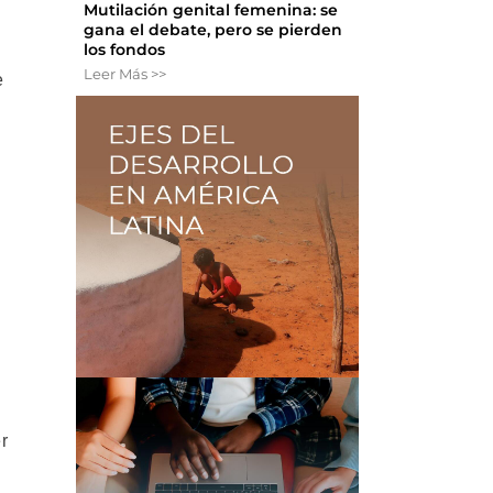
Mutilación genital femenina: se
gana el debate, pero se pierden
los fondos
Leer Más >>
e
r