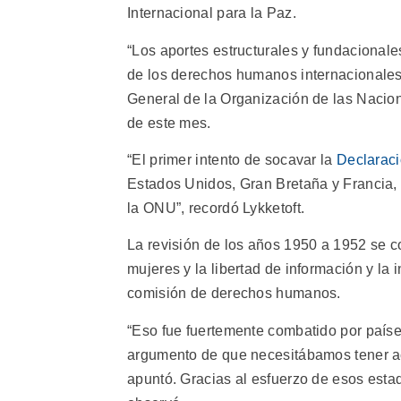
Internacional para la Paz.
“Los aportes estructurales y fundacionale
de los derechos humanos internacionales
General de la Organización de las Nacio
de este mes.
“El primer intento de socavar la
Declarac
Estados Unidos, Gran Bretaña y Francia, e
la ONU”, recordó Lykketoft.
La revisión de los años 1950 a 1952 se co
mujeres y la libertad de información y la i
comisión de derechos humanos.
“Eso fue fuertemente combatido por países
argumento de que necesitábamos tener a
apuntó. Gracias al esfuerzo de esos est