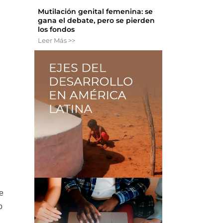
Mutilación genital femenina: se
gana el debate, pero se pierden
los fondos
Leer Más >>
e
o