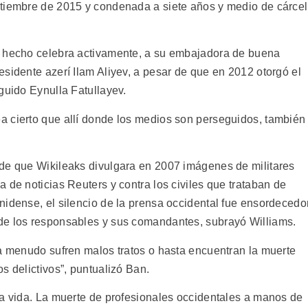
ptiembre de 2015 y condenada a siete años y medio de cárcel
e hecho celebra activamente, a su embajadora de buena
sidente azerí Ilam Aliyev, a pesar de que en 2012 otorgó el
guido Eynulla Fatullayev.
a cierto que allí donde los medios son perseguidos, también
 de que Wikileaks divulgara en 2007 imágenes de militares
 de noticias Reuters y contra los civiles que trataban de
idense, el silencio de la prensa occidental fue ensordecedor
de los responsables y sus comandantes, subrayó Williams.
 a menudo sufren malos tratos o hasta encuentran la muerte
s delictivos”, puntualizó Ban.
la vida. La muerte de profesionales occidentales a manos de