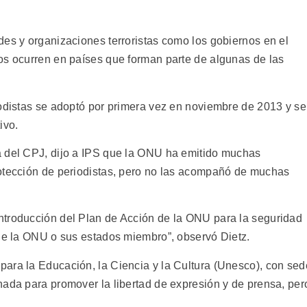
des y organizaciones terroristas como los gobiernos en el
os ocurren en países que forman parte de algunas de las
iodistas se adoptó por primera vez en noviembre de 2013 y se
ivo.
a del CPJ, dijo a IPS que la ONU ha emitido muchas
rotección de periodistas, pero no las acompañó de muchas
ntroducción del Plan de Acción de la ONU para la seguridad
 de la ONU o sus estados miembro”, observó Dietz.
ara la Educación, la Ciencia y la Cultura (Unesco), con sed
nada para promover la libertad de expresión y de prensa, per