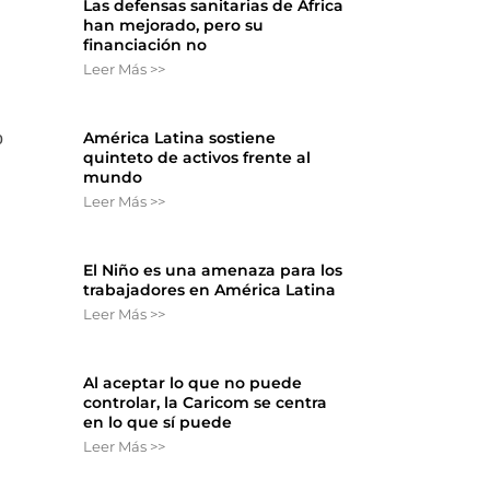
Las defensas sanitarias de África
han mejorado, pero su
financiación no
Leer Más >>
América Latina sostiene
o
quinteto de activos frente al
mundo
Leer Más >>
El Niño es una amenaza para los
trabajadores en América Latina
Leer Más >>
Al aceptar lo que no puede
controlar, la Caricom se centra
en lo que sí puede
Leer Más >>