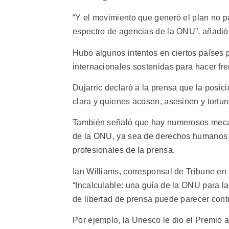
“Y el movimiento que generó el plan no 
espectro de agencias de la ONU”, añadió
Hubo algunos intentos en ciertos países por
internacionales sostenidas para hacer fre
Dujarric declaró a la prensa que la posic
clara y quienes acosen, asesinen y torture
También señaló que hay numerosos mecan
de la ONU, ya sea de derechos humanos o
profesionales de la prensa.
Ian Williams, corresponsal de Tribune en 
“Incalculable: una guía de la ONU para la
de libertad de prensa puede parecer contra
Por ejemplo, la Unesco le dio el Premio 