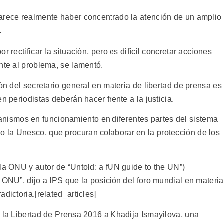
parece realmente haber concentrado la atención de un amplio
.
 rectificar la situación, pero es difícil concretar acciones
nte al problema, se lamentó.
ión del secretario general en materia de libertad de prensa es
n periodistas deberán hacer frente a la justicia.
ismos en funcionamiento en diferentes partes del sistema
 la Unesco, que procuran colaborar en la protección de los
la ONU y autor de “Untold: a fUN guide to the UN”)
 ONU”, dijo a IPS que la posición del foro mundial en materi
dictoria.[related_articles]
a la Libertad de Prensa 2016 a Khadija Ismayilova, una