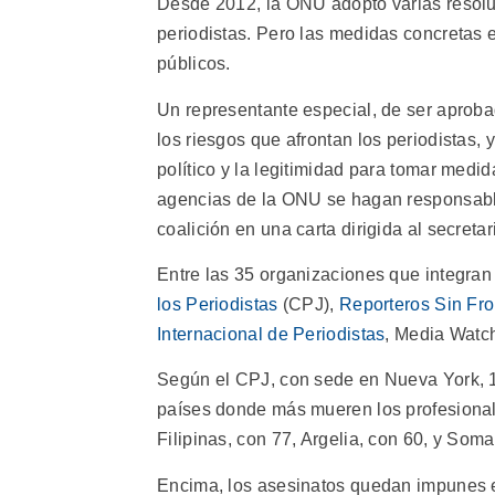
Desde 2012, la ONU adoptó varias resolu
periodistas. Pero las medidas concretas
públicos.
Un representante especial, de ser aproba
los riesgos que afrontan los periodistas, y
político y la legitimidad para tomar medid
agencias de la ONU se hagan responsables
coalición en una carta dirigida al secret
Entre las 35 organizaciones que integran
los Periodistas
(CPJ),
Reporteros Sin Fro
Internacional de Periodistas
, Media Watch
Según el CPJ, con sede en Nueva York, 1
países donde más mueren los profesionale
Filipinas, con 77, Argelia, con 60, y Soma
Encima, los asesinatos quedan impunes e