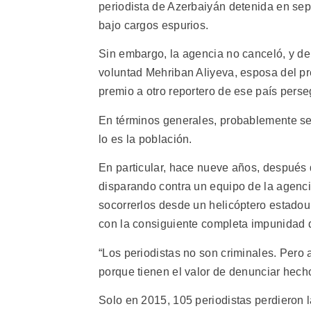
periodista de Azerbaiyán detenida en se
bajo cargos espurios.
Sin embargo, la agencia no canceló, y d
voluntad Mehriban Aliyeva, esposa del pre
premio a otro reportero de ese país perse
En términos generales, probablemente se
lo es la población.
En particular, hace nueve años, después
disparando contra un equipo de la agencia
socorrerlos desde un helicóptero estadoun
con la consiguiente completa impunidad 
“Los periodistas no son criminales. Pero
porque tienen el valor de denunciar hecho
Solo en 2015, 105 periodistas perdieron 