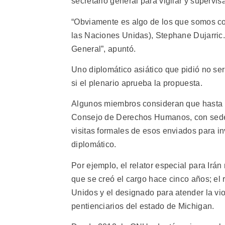
secretario general para vigilar y supervis
“Obviamente es algo de los que somos co
las Naciones Unidas), Stephane Dujarric
General”, apuntó.
Uno diplomático asiático que pidió no ser
si el plenario aprueba la propuesta.
Algunos miembros consideran que hasta la
Consejo de Derechos Humanos, con sede en
visitas formales de esos enviados para i
diplomático.
Por ejemplo, el relator especial para Irá
que se creó el cargo hace cinco años; el r
Unidos y el designado para atender la vi
pentienciarios del estado de Michigan.