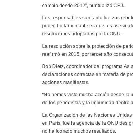
cambia desde 2012”, puntualizó CPJ.
Los responsables son tanto fuerzas rebel
poder. Lo lamentable es que los asesinat
resoluciones adoptadas por la ONU.
La resolución sobre la protección de per
reafirmó en 2015, por tercer año consecut
Bob Dietz, coordinador del programa Asi
declaraciones correctas en materia de p
acciones manifiestas.
“No hemos visto mucha acción desde la i
de los periodistas y la Impunidad dentro
La Organización de las Naciones Unidas p
en París, fue la agencia de la ONU desig
no ha logrado muchos resultados.