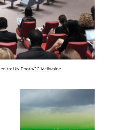
rédito: UN Photo/JC McIlwaine.