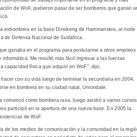
ormación de WoF, pudieron pasar de ser bomberos que ganan u
icó.
una exbombera en la base Dinokeng de Hammanskra, al norte
rza de Defensa Nacional de Sudáfrica.
al que ganaba en el programa para postularme a otros empleos
nformática. Me resultó más fácil ingresar a las fuerzas
la capacidad física que adquirí en WoF”, dijo.
 hacer con su vida luego de terminar la secundaria en 2004,
irse en bombera en su ciudad natal, Uniondale.
os comenzó como bombera rasa, luego asistió a varios cursos
uso participó en la apertura de una nueva base. En 2005 la
existencias de WoF.
da de los medios de comunicación y la comunidad en la regi