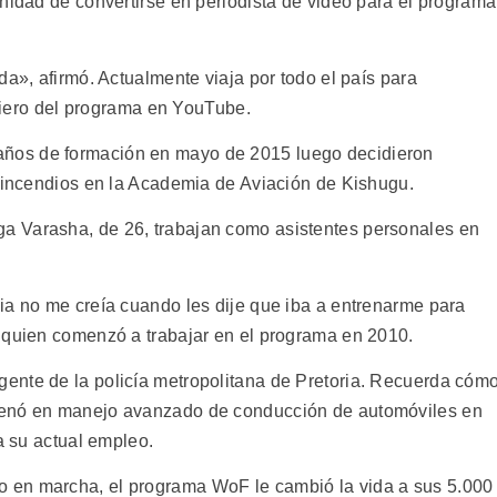
nidad de convertirse en periodista de video para el programa
da», afirmó. Actualmente viaja por todo el país para
ticiero del programa en YouTube.
ños de formación en mayo de 2015 luego decidieron
e incendios en la Academia de Aviación de Kishugu.
a Varasha, de 26, trabajan como asistentes personales en
ia no me creía cuando les dije que iba a entrenarme para
 quien comenzó a trabajar en el programa en 2010.
ente de la policía metropolitana de Pretoria. Recuerda cóm
renó en manejo avanzado de conducción de automóviles en
a su actual empleo.
 en marcha, el programa WoF le cambió la vida a sus 5.000