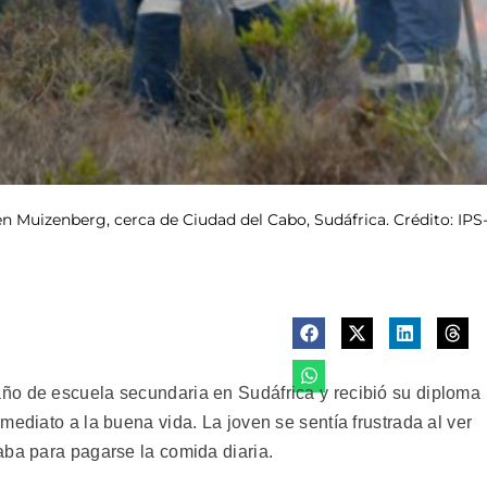
Muizenberg, cerca de Ciudad del Cabo, Sudáfrica. Crédito: IP
ño de escuela secundaria en Sudáfrica y recibió su diploma
mediato a la buena vida. La joven se sentía frustrada al ver
aba para pagarse la comida diaria.