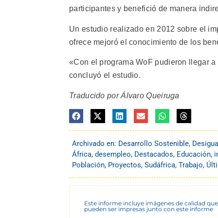
participantes y benefició de manera indi
Un estudio realizado en 2012 sobre el im
ofrece mejoró el conocimiento de los bene
«Con el programa WoF pudieron llegar a c
concluyó el estudio.
Traducido por Álvaro Queiruga
Archivado en:
Desarrollo Sostenible
,
Desigua
África
,
desempleo
,
Destacados
,
Educación
,
i
Población
,
Proyectos
,
Sudáfrica
,
Trabajo
,
Últ
Este informe incluye imágenes de calidad que
pueden ser impresas junto con este informe