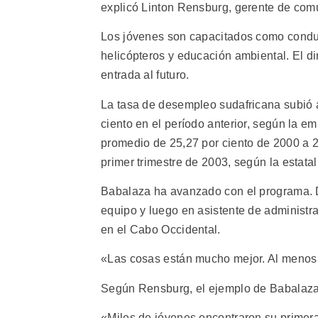
explicó Linton Rensburg, gerente de com
Los jóvenes son capacitados como condu
helicópteros y educación ambiental. El d
entrada al futuro.
La tasa de desempleo sudafricana subió a 
ciento en el período anterior, según la e
promedio de 25,27 por ciento de 2000 a 2
primer trimestre de 2003, según la estatal
Babalaza ha avanzado con el programa. D
equipo y luego en asistente de administr
en el Cabo Occidental.
«Las cosas están mucho mejor. Al menos 
Según Rensburg, el ejemplo de Babalaza
«Miles de jóvenes encontraron su primera