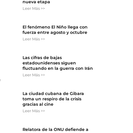
nueva etapa
Leer Más >>
El fenómeno El Niño llega con
fuerza entre agosto y octubre
Leer Más >>
n
Las cifras de bajas
estadounidenses siguen
fluctuando en la guerra con Irán
Leer Más >>
e
La ciudad cubana de Gibara
toma un respiro de la crisis
gracias al cine
Leer Más >>
Relatora de la ONU defiende a