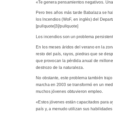
«Te genera pensamientos negativos. Una 
Pero tres años más tarde Babalaza se ha
los Incendios (WoF, en inglés) del Depar
[pullquote]3[/pullquote]
Los incendios son un problema persistent
En los meses áridos del verano en la zon
resto del país, rayos, piedras que se de
que provocan la pérdida anual de millon
destrozo de la naturaleza.
No obstante, este problema también tra
marcha en 2003 se transformó en un medio
muchos jóvenes obtuvieron empleo.
«Estos jóvenes están capacitados para ay
país y, a menudo utilizan sus habilidade