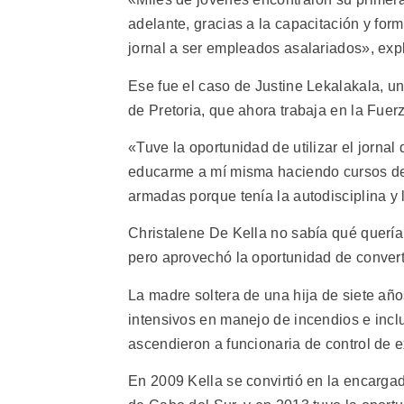
adelante, gracias a la capacitación y f
jornal a ser empleados asalariados», expl
Ese fue el caso de Justine Lekalakala, 
de Pretoria, que ahora trabaja en la Fue
«Tuve la oportunidad de utilizar el jorn
educarme a mí misma haciendo cursos de i
armadas porque tenía la autodisciplina y 
Christalene De Kella no sabía qué quería
pero aprovechó la oportunidad de convert
La madre soltera de una hija de siete añ
intensivos en manejo de incendios e incl
ascendieron a funcionaria de control de 
En 2009 Kella se convirtió en la encarga