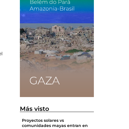
el
Más visto
l
Proyectos solares vs
comunidades mayas entran en