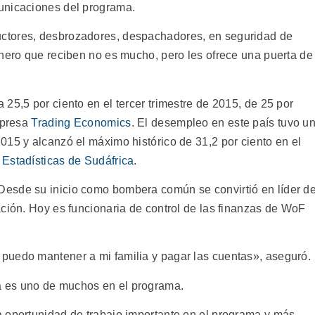
unicaciones del programa.
ctores, desbrozadores, despachadores, en seguridad de
inero que reciben no es mucho, pero les ofrece una puerta de
25,5 por ciento en el tercer trimestre de 2015, de 25 por
mpresa
Trading Economics
. El desempleo en este país tuvo u
015 y alcanzó el máximo histórico de 31,2 por ciento en el
Estadísticas de Sudáfrica
.
esde su inicio como bombera común se convirtió en líder d
ación. Hoy es funcionaria de control de las finanzas de WoF
puedo mantener a mi familia y pagar las cuentas», aseguró.
 es uno de muchos en el programa.
 oportunidad de trabajo importante en el programa y más