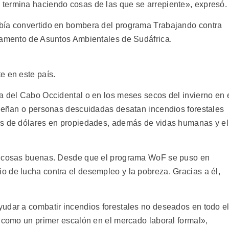
termina haciendo cosas de las que se arrepiente», expresó.
bía convertido en bombera del programa Trabajando contra
tamento de Asuntos Ambientales de Sudáfrica.
e en este país.
a del Cabo Occidental o en los meses secos del invierno en 
speñan o personas descuidadas desatan incendios forestales
es de dólares en propiedades, además de vidas humanas y el
jo cosas buenas. Desde que el programa WoF se puso en
 de lucha contra el desempleo y la pobreza. Gracias a él,
udar a combatir incendios forestales no deseados en todo e
s como un primer escalón en el mercado laboral formal»,