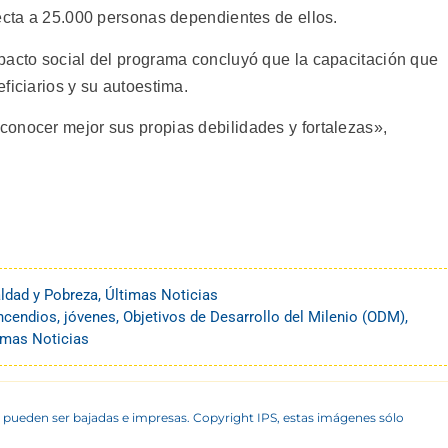
recta a 25.000 personas dependientes de ellos.
pacto social del programa concluyó que la capacitación que
ficiarios y su autoestima.
onocer mejor sus propias debilidades y fortalezas»,
ldad y Pobreza
,
Últimas Noticias
ncendios
,
jóvenes
,
Objetivos de Desarrollo del Milenio (ODM)
,
imas Noticias
 pueden ser bajadas e impresas. Copyright IPS, estas imágenes sólo