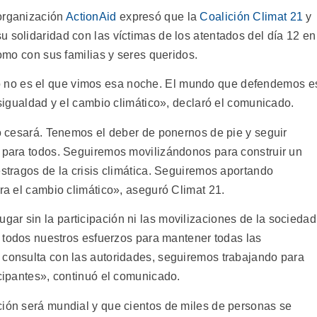
organización
ActionAid
expresó que la
Coalición Climat 21
y
 solidaridad con las víctimas de los atentados del día 12 en
como con sus familias y seres queridos.
 no es el que vimos esa noche. El mundo que defendemos e
desigualdad y el cambio climático», declaró el comunicado.
no cesará. Tenemos el deber de ponernos de pie y seguir
e para todos. Seguiremos movilizándonos para construir un
estragos de la crisis climática. Seguiremos aportando
tra el cambio climático», aseguró Climat 21.
ar sin la participación ni las movilizaciones de la sociedad
os todos nuestros esfuerzos para mantener todas las
 consulta con las autoridades, seguiremos trabajando para
icipantes», continuó el comunicado.
ción será mundial y que cientos de miles de personas se