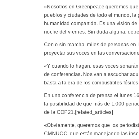
«Nosotros en Greenpeace queremos que s
pueblos y ciudades de todo el mundo, la g
humanidad compartida. Es una visión de 
noche del viernes. Sin duda alguna, deben
Con o sin marcha, miles de personas en 
proyectar sus voces en las conversacione
«Y cuando lo hagan, esas voces sonarán c
de conferencias. Nos van a escuchar aque
basta a la era de los combustibles fósiles
En una conferencia de prensa el lunes 16
la posibilidad de que más de 1.000 perio
de la COP21.[related_articles]
«Obviamente, queremos que los periodista
CMNUCC, que están manejando las inscrip