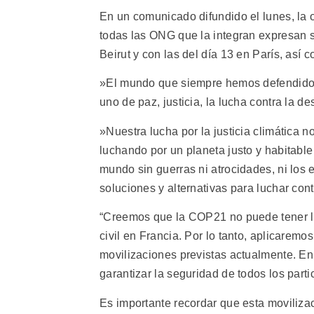
En un comunicado difundido el lunes, la 
todas las ONG que la integran expresan su
Beirut y con las del día 13 en París, así 
»El mundo que siempre hemos defendido
uno de paz, justicia, la lucha contra la 
»Nuestra lucha por la justicia climática 
luchando por un planeta justo y habitabl
mundo sin guerras ni atrocidades, ni los 
soluciones y alternativas para luchar con
“Creemos que la COP21 no puede tener lug
civil en Francia. Por lo tanto, aplicarem
movilizaciones previstas actualmente. En
garantizar la seguridad de todos los part
Es importante recordar que esta moviliza