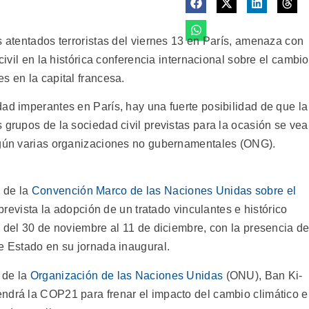
s atentados terroristas del viernes 13 en París, amenaza con
civil en la histórica conferencia internacional sobre el cambio
s en la capital francesa.
ad imperantes en París, hay una fuerte posibilidad de que la
 grupos de la sociedad civil previstas para la ocasión se ve
según varias organizaciones no gubernamentales (ONG).
 de la
Convención Marco de las Naciones Unidas sobre el
vista la adopción de un tratado vinculantes e histórico
á del 30 de noviembre al 11 de diciembre, con la presencia d
e Estado en su jornada inaugural.
 de la
Organización de las Naciones Unidas
(ONU), Ban Ki-
ndrá la COP21 para frenar el impacto del cambio climático 