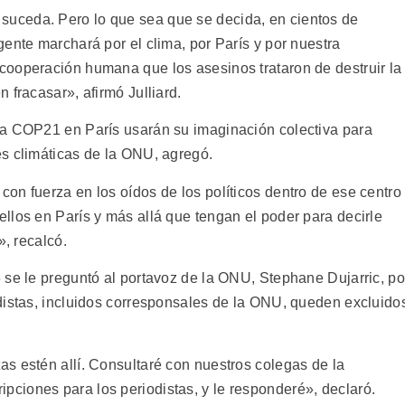
uceda. Pero lo que sea que se decida, en cientos de
ente marchará por el clima, por París y por nuestra
cooperación humana que los asesinos trataron de destruir la
 fracasar», afirmó Julliard.
la COP21 en París usarán su imaginación colectiva para
s climáticas de la ONU, agregó.
on fuerza en los oídos de los políticos dentro de ese centro
llos en París y más allá que tengan el poder para decirle
», recalcó.
 se le preguntó al portavoz de la ONU, Stephane Dujarric, po
distas, incluidos corresponsales de la ONU, queden excluido
s estén allí. Consultaré con nuestros colegas de la
ciones para los periodistas, y le responderé», declaró.