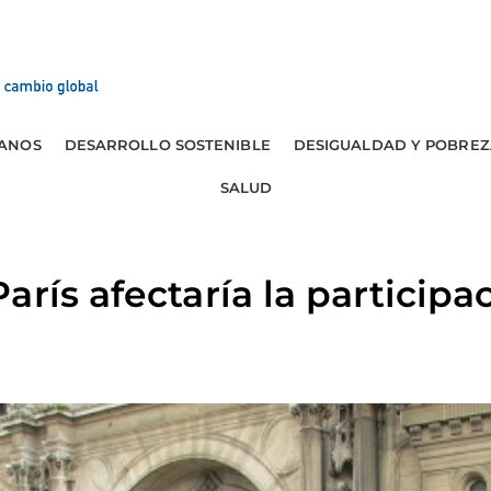
ANOS
DESARROLLO SOSTENIBLE
DESIGUALDAD Y POBREZ
SALUD
rís afectaría la participa