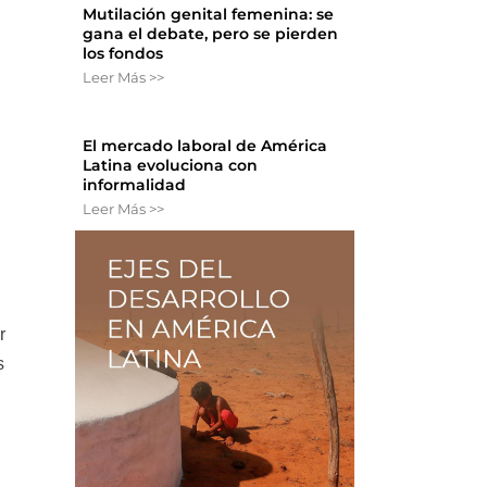
Mutilación genital femenina: se
gana el debate, pero se pierden
los fondos
Leer Más >>
El mercado laboral de América
Latina evoluciona con
informalidad
Leer Más >>
r
s