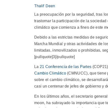
Thalif Deen
La preocupación por la seguridad, tras lo
trastornar la participación de la sociedad 
climático que comienza a fines de este me
Debido a las estrictas medidas de segurid
Marcha Mundial y otras actividades de los
limitadas, inmovilizados o prohibidas, 
[pullquote]3[/pullquote]
La
21 Conferencia de las Partes
(COP21)
Cambio Climático
(CMNUCC), que tiene pre
sobre el cambio climático, se desarrollar
casi un centenar de jefes de gobierno y d
En los últimos años, el secretario general
moon, ha subrayado la importancia que te