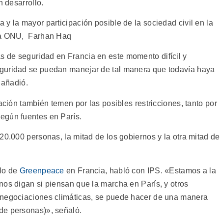
n desarrollo.
y la mayor participación posible de la sociedad civil en la
 la ONU, Farhan Haq
 de seguridad en Francia en este momento difícil y
guridad se puedan manejar de tal manera que todavía haya
 añadió.
ación también temen por las posibles restricciones, tanto por
egún fuentes en París.
20.000 personas, la mitad de los gobiernos y la otra mitad de
ulo de
Greenpeace
en Francia, habló con IPS. «Estamos a la
nos digan si piensan que la marcha en París, y otros
 negociaciones climáticas, se puede hacer de una manera
de personas)», señaló.