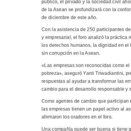
público, el privado y la sociedad civil a
de la Asean se profundizará con la confo
de diciembre de este año.
Con la asistencia de 250 participantes de
y empresarial, el foro analizó la práctica
los derechos humanos, la dignidad en el 
sin corrupción en la Asean.
«Las empresas son reconocidas como el m
pobreza», aseguró Yanti Triwadiantini, p
respuestas al ayudar a transformar las e
cambio para el desarrollo responsable y 
Como agentes de cambio que participan e
las empresas tienen un papel activo al ase
afirmaron los oradores en el foro.
Una compañía puede ser buena si tiene g