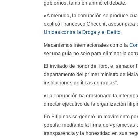
gobiernos, también animó el debate.
«A menudo, la corrupción se produce cuan
explicó Francesco Checchi, asesor para el
Unidas contra la Droga y el Delito
.
Mecanismos internacionales como la
Con
ser una guía no solo para eliminar la cor
El invitado de honor del foro, el senado
departamento del primer ministro de Mal
instituciones políticas corruptas”.
«La corrupción ha erosionado la integrida
director ejecutivo de la organización filip
En Filipinas se generó un movimiento por 
popular mediante la firma de «promesas d
transparencia y la honestidad en sus nego