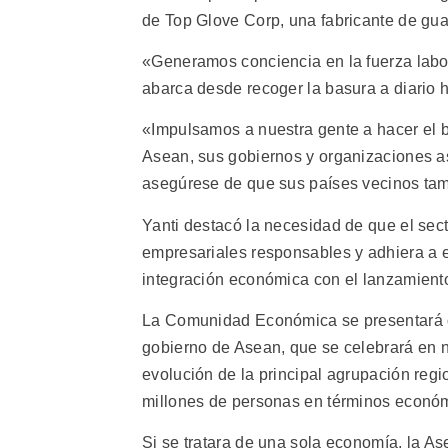
de Top Glove Corp, una fabricante de gu
«Generamos conciencia en la fuerza labor
abarca desde recoger la basura a diario h
«Impulsamos a nuestra gente a hacer el b
Asean, sus gobiernos y organizaciones a
asegúrese de que sus países vecinos tam
Yanti destacó la necesidad de que el secto
empresariales responsables y adhiera a es
integración económica con el lanzamien
La Comunidad Económica se presentará of
gobierno de Asean, que se celebrará en n
evolución de la principal agrupación reg
millones de personas en términos económi
Si se tratara de una sola economía, la As