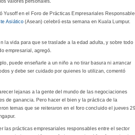
 los valores personales.
rmó Yusoff en el Foro de Prácticas Empresariales Responsable
te Asiático
(Asean) celebró esta semana en Kuala Lumpur.
 la vida para que se traslade a la edad adulta, y sobre todo
o empresarial, agregó.
lo, puede enseñarle a un niño a no tirar basura ni arrancar
odos y debe ser cuidado por quienes lo utilizan, comentó
recer lejanas a la gente del mundo de las negociaciones
s de ganancia. Pero hacer el bien y la práctica de la
eron temas que se reiteraron en el foro concluido el jueves 2
ngapur.
er las prácticas empresariales responsables entre el sector