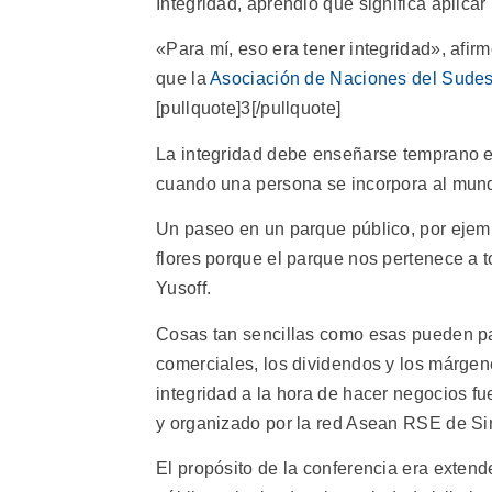
Integridad, aprendió qué significa aplicar
«Para mí, eso era tener integridad», afi
que la
Asociación de Naciones del Sudes
[pullquote]3[/pullquote]
La integridad debe enseñarse temprano en
cuando una persona se incorpora al mund
Un paseo en un parque público, por ejemp
flores porque el parque nos pertenece a t
Yusoff.
Cosas tan sencillas como esas pueden pa
comerciales, los dividendos y los márgene
integridad a la hora de hacer negocios fu
y organizado por la red Asean RSE de Si
El propósito de la conferencia era extend