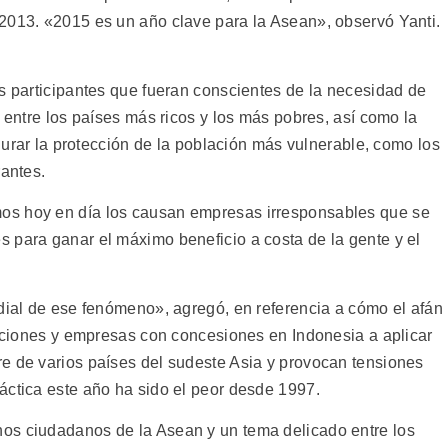
2013. «2015 es un año clave para la Asean», observó Yanti.
os participantes que fueran conscientes de la necesidad de
e entre los países más ricos y los más pobres, así como la
egurar la protección de la población más vulnerable, como los
rantes.
os hoy en día los causan empresas irresponsables que se
 para ganar el máximo beneficio a costa de la gente y el
rdial de ese fenómeno», agregó, en referencia a cómo el afán
taciones y empresas con concesiones en Indonesia a aplicar
e de varios países del sudeste Asia y provocan tensiones
áctica este año ha sido el peor desde 1997.
os ciudadanos de la Asean y un tema delicado entre los