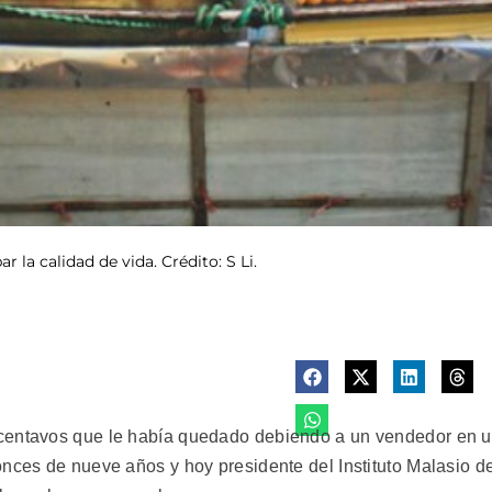
 la calidad de vida. Crédito: S Li.
 centavos que le había quedado debiendo a un vendedor en 
onces de nueve años y hoy presidente del Instituto Malasio d