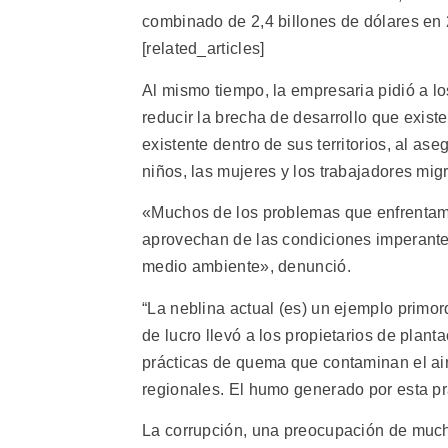
combinado de 2,4 billones de dólares en 
[related_articles]
Al mismo tiempo, la empresaria pidió a l
reducir la brecha de desarrollo que exist
existente dentro de sus territorios, al as
niños, las mujeres y los trabajadores mig
«Muchos de los problemas que enfrentam
aprovechan de las condiciones imperantes
medio ambiente», denunció.
“La neblina actual (es) un ejemplo primo
de lucro llevó a los propietarios de plan
prácticas de quema que contaminan el air
regionales. El humo generado por esta pr
La corrupción, una preocupación de much