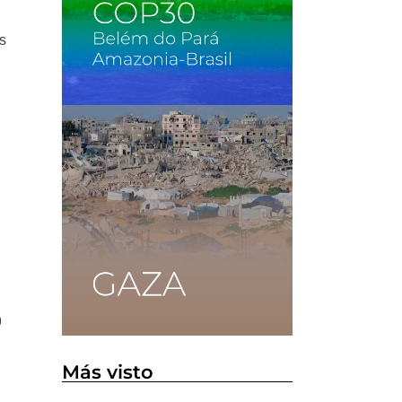
s
9
Más visto