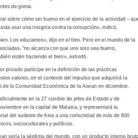
antes de goma.
al sobre cómo ser bueno en el ejercicio de la actividad – qu
asta usar una insignia contra la corrupción», indicó.
ien. Los educamos», dijo en el foro. Pero en el mundo de la
sociadas, “no alcanza con que uno solo sea bueno,
bién estén haciendo el bien», exhortó.
r privado participe en la definición de las prácticas
tos valores, en el contexto del impulso que adquirirá la
to de la Comunidad Económica de la Asean en diciembre.
icialmente en la 27 cumbre de jefes de Estado y de
oviembre en la capital de Malasia, y representará la
ional del sudeste de Asia a una comunidad de más de 600
cos, socioculturales y políticos.
ean sería la séptima del mundo, con un producto interno brut