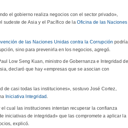
do el gobierno realiza negocios con el sector privado»,
 sudeste de Asia y el Pacífico de la
Oficina de las Naciones
vención de las Naciones Unidas contra la Corrupción
podría
rupción, sino para prevenirla en los negocios, agregó.
r Paul Low Seng Kuan, ministro de Gobernanza e Integridad de
asia, declaró que hay «empresas que se asocian con
d de casi todas las instituciones», sostuvo José Cortez,
ina
Iniciativa Integridad
.
el cual las instituciones intentan recuperar la confianza
e iniciativas de integridad» que las compromete a aplicar la
cios, explicó.