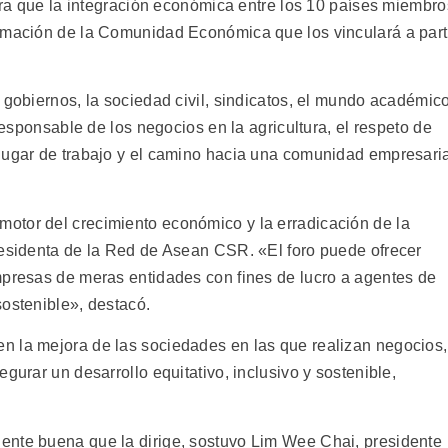
hora que la integración económica entre los 10 países miembro
rmación de la Comunidad Económica que los vinculará a part
 gobiernos, la sociedad civil, sindicatos, el mundo académic
 responsable de los negocios en la agricultura, el respeto de
lugar de trabajo y el camino hacia una comunidad empresari
otor del crecimiento económico y la erradicación de la
residenta de la Red de Asean CSR. «El foro puede ofrecer
mpresas de meras entidades con fines de lucro a agentes de
sostenible», destacó.
n la mejora de las sociedades en las que realizan negocios,
gurar un desarrollo equitativo, inclusivo y sostenible,
ente buena que la dirige, sostuvo Lim Wee Chai, presidente