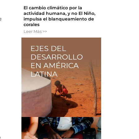
El cambio climático por la
actividad humana, y no El Niño,
impulsa el blanqueamiento de
e
corales
Leer Más >>
o