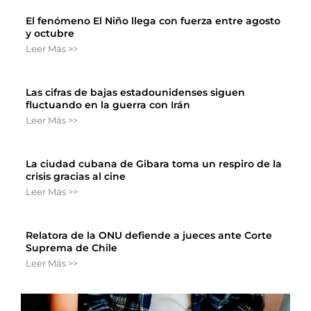
El fenómeno El Niño llega con fuerza entre agosto
y octubre
Leer Más >>
Las cifras de bajas estadounidenses siguen
fluctuando en la guerra con Irán
Leer Más >>
La ciudad cubana de Gibara toma un respiro de la
crisis gracias al cine
Leer Más >>
Relatora de la ONU defiende a jueces ante Corte
Suprema de Chile
Leer Más >>