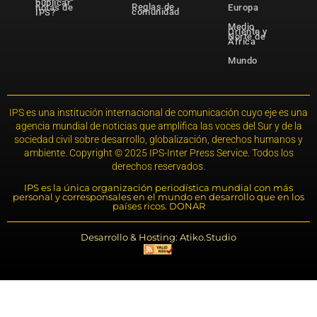
publicar
Reglas de
notas de
Europa
comunidad
IPS?
Medio
Oriente y
Norte de
África
Mundo
IPS es una institución internacional de comunicación cuyo eje es una
agencia mundial de noticias que amplifica las voces del Sur y de la
sociedad civil sobre desarrollo, globalización, derechos humanos y
ambiente. Copyright © 2025 IPS-Inter Press Service. Todos los
derechos reservados.
IPS es la única organización periodística mundial con más
personal y corresponsales en el mundo en desarrollo que en los
países ricos. DONAR
Desarrollo & Hosting: Atiko.Studio