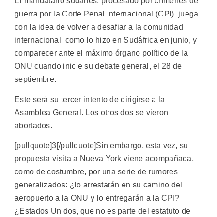
El mandatario sudanés, procesado por crímenes de
guerra por la Corte Penal Internacional (CPI), juega
con la idea de volver a desafiar a la comunidad
internacional, como lo hizo en Sudáfrica en junio, y
comparecer ante el máximo órgano político de la
ONU cuando inicie su debate general, el 28 de
septiembre.
Este será su tercer intento de dirigirse a la
Asamblea General. Los otros dos se vieron
abortados.
[pullquote]3[/pullquote]Sin embargo, esta vez, su
propuesta visita a Nueva York viene acompañada,
como de costumbre, por una serie de rumores
generalizados: ¿lo arrestarán en su camino del
aeropuerto a la ONU y lo entregarán a la CPI?
¿Estados Unidos, que no es parte del estatuto de