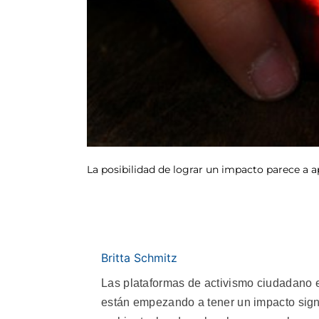
La posibilidad de lograr un impacto parece a ap
Britta Schmitz
Las plataformas de activismo ciudadano en
están empezando a tener un impacto signi