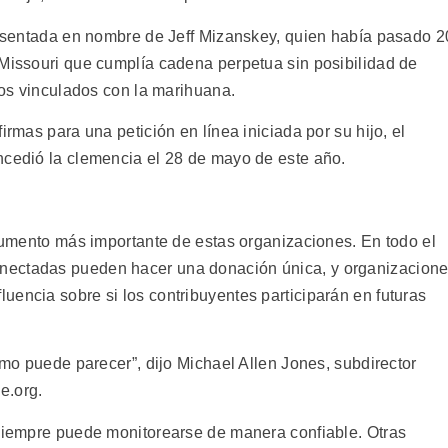
presentada en nombre de Jeff Mizanskey, quien había pasado 2
 Missouri que cumplía cadena perpetua sin posibilidad de
ntos vinculados con la marihuana.
irmas para una petición en línea iniciada por su hijo, el
ncedió la clemencia el 28 de mayo de este año.
trumento más importante de estas organizaciones. En todo el
nectadas pueden hacer una donación única, y organizacion
uencia sobre si los contribuyentes participarán en futuras
como puede parecer”, dijo Michael Allen Jones, subdirector
e.org.
 siempre puede monitorearse de manera confiable. Otras