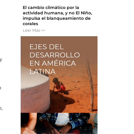
El cambio climático por la
actividad humana, y no El Niño,
impulsa el blanqueamiento de
corales
Leer Más >>
y
o
o,