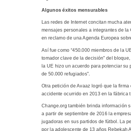
Algunos éxitos mensurables
Las redes de Internet concitan mucha aten
mensajes personales a integrantes de la
en reclamo de una Agenda Europea sobre
Así fue como “450.000 miembros de la UE 
tomador clave de la decisión” del bloque,
la UE hizo un acuerdo para potenciar su 
de 50.000 refugiados”.
Otra petición de Avaaz logró que la firma
accidente ocurrido en 2013 en la fábrica
Change.org también brinda información s
a partir de septiembre de 2016 la empres
jugadoras en sus partidos de fútbol. La pe
por la adolescente de 13 años Rebekah Ar