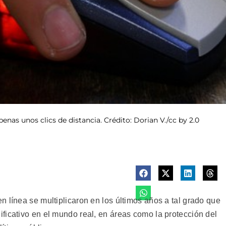
enas unos clics de distancia. Crédito: Dorian V./cc by 2.0
 línea se multiplicaron en los últimos años a tal grado que
ficativo en el mundo real, en áreas como la protección del