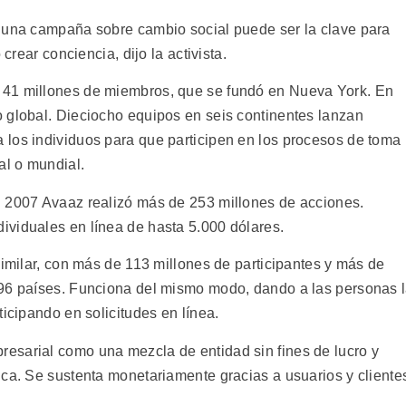
e una campaña sobre cambio social puede ser la clave para
crear conciencia, dijo la activista.
 41 millones de miembros, que se fundó en Nueva York. En
 global. Dieciocho equipos en seis continentes lanzan
los individuos para que participen en los procesos de toma
al o mundial.
n 2007 Avaaz realizó más de 253 millones de acciones.
viduales en línea de hasta 5.000 dólares.
similar, con más de 113 millones de participantes y más de
196 países. Funciona del mismo modo, dando a las personas 
ticipando en solicitudes en línea.
esarial como una mezcla de entidad sin fines de lucro y
ica. Se sustenta monetariamente gracias a usuarios y cliente