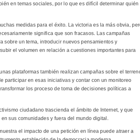
ién en temas sociales, por lo que es difícil determinar quién
uchas medidas para el éxito. La victoria es la más obvia, pe
ecesariamente significa que son fracasos. Las campañas
iva sobre un tema, introducir nuevos pensamientos y
subir el volumen en relación a cuestiones importantes para
gunas plataformas también realizan campañas sobre el terren
e participar en esas iniciativas y contar con un monitoreo
transformar los proceso de toma de decisiones políticas a
activismo ciudadano trascienda el ámbito de Internet, y que
e en sus comunidades y fuera del mundo digital.
muestra el impacto de una petición en línea puede atraer a
strumento establecido de la democracia moderna.