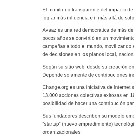
El monitoreo transparente del impacto d
lograr más influencia e ir más allá de solo 
Avaaz es una red democrática de más de
pocos años se convirtió en un movimiento
campañas a todo el mundo, movilizando a 
de decisiones en los planos local, nacion
Según su sitio web, desde su creación e
Depende solamente de contribuciones indi
Change.org es una iniciativa de Internet 
13.000 acciones colectivas exitosas en 
posibilidad de hacer una contribución par
Sus fundadores describen su modelo empr
“startup” (nuevo empredimiento) tecnológ
organizacionales.