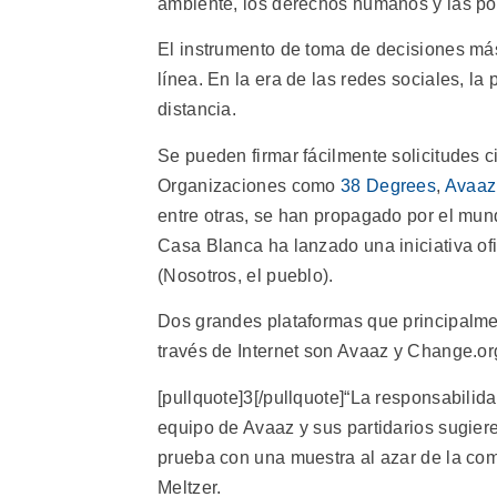
ambiente, los derechos humanos y las pol
El instrumento de toma de decisiones más
línea. En la era de las redes sociales, la
distancia.
Se pueden firmar fácilmente solicitudes c
Organizaciones como
38 Degrees
,
Avaaz
entre otras, se han propagado por el mundo
Casa Blanca ha lanzado una iniciativa ofi
(Nosotros, el pueblo).
Dos grandes plataformas que principalmen
través de Internet son Avaaz y Change.o
[pullquote]3[/pullquote]“La responsabili
equipo de Avaaz y sus partidarios sugier
prueba con una muestra al azar de la comu
Meltzer.