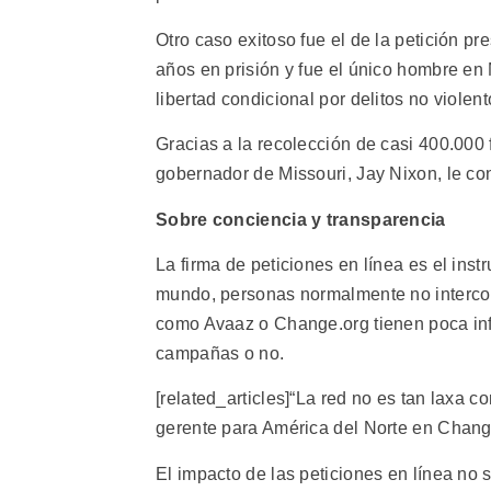
Otro caso exitoso fue el de la petición 
años en prisión y fue el único hombre en
libertad condicional por delitos no viole
Gracias a la recolección de casi 400.000 f
gobernador de Missouri, Jay Nixon, le co
Sobre conciencia y transparencia
La firma de peticiones en línea es el ins
mundo, personas normalmente no interco
como Avaaz o Change.org tienen poca infl
campañas o no.
[related_articles]“La red no es tan laxa 
gerente para América del Norte en Chang
El impacto de las peticiones en línea no