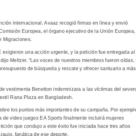
ción internacional. Avaaz recogió firmas en línea y envió
 Comisión Europea, el órgano ejecutivo de la Unión Europea,
 Migraciones.
exigieron una acción urgente, y la petición fue entregada al
 dijo Meltzer. “Las voces de nuestros miembros fueron oídas, 
presupuesto de búsqueda y rescate y ofrecer santuario a más
 de vestimenta Benetton indemnizara a las víctimas del sever
 textil Rana Plaza en Bangladesh.
obre los puntos más importantes de su campaña. Por ejempl
a de video juegos EA Sports finalmente incluirá mujeres
tición que condujo a este éxito fue iniciada hace tres años
aujo, fanática de ese deporte.