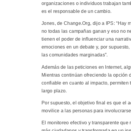
organizaciones o individuos trabajan tamb
es el responsable de un cambio.
Jones, de Change.Org, dijo a IPS: “Hay m
no todas las campañas ganan y eso no n
tienen el poder de influenciar una narrat
emociones en un debate y, por supuesto, 
las comunidades marginadas”.
Además de las peticiones en Internet, al
Mientras continúan ofreciendo la opción d
confiable en cuanto al impacto, permiten 
largo plazo.
Por supuesto, el objetivo final es que el 
movilice a las personas para involucrars
El monitoreo efectivo y transparente que 
más ciudadanos y transformarla en un in