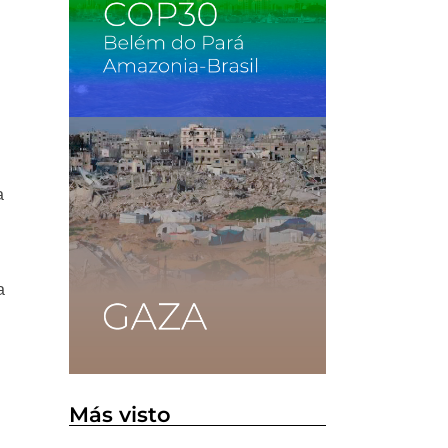
a
a
Más visto