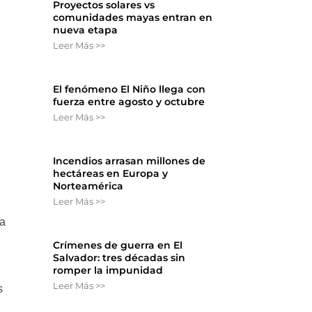
Proyectos solares vs
comunidades mayas entran en
nueva etapa
Leer Más >>
El fenómeno El Niño llega con
fuerza entre agosto y octubre
Leer Más >>
Incendios arrasan millones de
hectáreas en Europa y
Norteamérica
Leer Más >>
la
Crímenes de guerra en El
Salvador: tres décadas sin
romper la impunidad
Leer Más >>
s