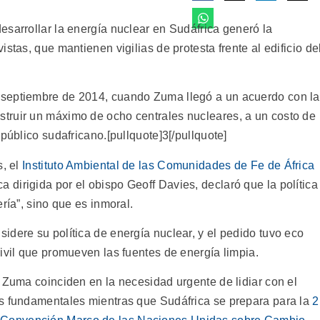
esarrollar la energía nuclear en Sudáfrica generó la
stas, que mantienen vigilias de protesta frente al edificio de
 septiembre de 2014, cuando Zuma llegó a un acuerdo con la
truir un máximo de ocho centrales nucleares, a un costo de
público sudafricano.[pullquote]3[/pullquote]
, el
Instituto Ambiental de las Comunidades de Fe de África
 dirigida por el obispo Geoff Davies, declaró que la política
ría”, sino que es inmoral.
dere su política de energía nuclear, y el pedido tuvo eco
ivil que promueven las fuentes de energía limpia.
 Zuma coinciden en la necesidad urgente de lidiar con el
es fundamentales mientras que Sudáfrica se prepara para la
2