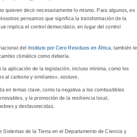
no quieren decir necesariamente lo mismo. Para algunos, es
 Nosotros pensamos que significa la transformación de la
ue implica el control democrático, en lugar del control
nacional del
Instituto por Cero Residuos en África
, también l
cambio climático como debería.
a aplicación de la legislación, incluso mínima, como los
os al carbono y similares», sostuvo.
ida en temas clave, como la negativa a los combustibles
novables, y la promoción de la resiliencia local,
obres y desfavorecidas.
e Sistemas de la Tierra en el Departamento de Ciencia y