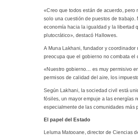
«Creo que todos están de acuerdo, pero 
solo una cuestión de puestos de trabajo.
economía hacia la igualdad y la libertad q
plutocrático», destacó Hallowes.
A Muna Lakhani, fundador y coordinador 
preocupa que el gobierno no combata el 
«Nuestro gobierno… es muy permisivo en l
permisos de calidad del aire, los impuest
Según Lakhani, la sociedad civil está un
fósiles, un mayor empuje a las energías re
especialmente de las comunidades más p
El papel del Estado
Leluma Matooane, director de Ciencias d