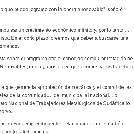
 lo que puede lograrse con la energía renovable”, señaló
ulsar un crecimiento económico infinito y, por lo tanto,…
ista. En el corto plazo, creemos que debería buscarse una
ecomendó.
sta sobre el programa oficial conocido como Contratación de
Renovables, que algunos dicen que demuestra los beneficio
que genere la apropiación democrática y el control de las
veles de la comunidad…, del municipal al nacional. Lo
ato Nacional de Trabajadores Metalúrgicos de Sudáfrica lo
servó.
 los nuevos emprendimientos relacionados con el carbón,
guró.[related_articles]