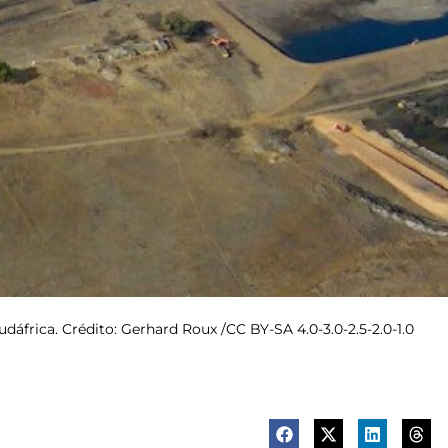
dáfrica. Crédito: Gerhard Roux /CC BY-SA 4.0-3.0-2.5-2.0-1.0