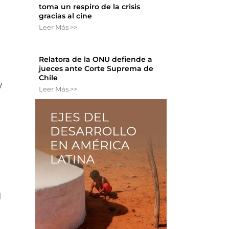
toma un respiro de la crisis
gracias al cine
Leer Más >>
Relatora de la ONU defiende a
jueces ante Corte Suprema de
Chile
y
Leer Más >>
l