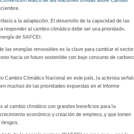
a
Convención Marco de las Naciones Unidas sobre Cambio
iciembre.
asis a la adaptación. El desarrollo de la capacidad de las
 responder al cambio climático debe ser una prioridad»,
energía de SAFCEI.
e las energías renovables es la clave para cambiar el sector
rbono hacia un futuro sostenible con bajo consumo de carbono
 Cambio Climático Nacional en este país, la activista señal
n muchas de las prioridades expuestas en el Informe
s al cambio climático con grandes beneficios para la
 crecimiento económico y creación de empleos, y que tomen
 riesgos.