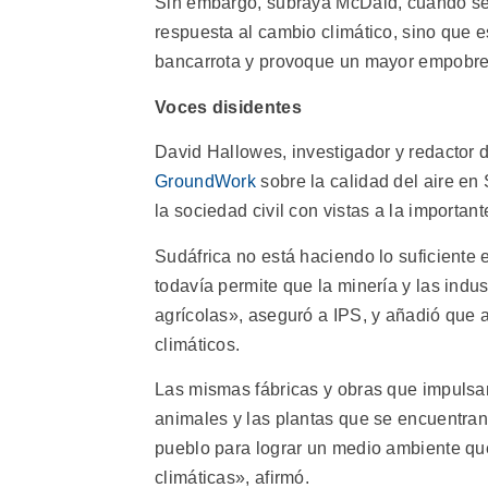
Sin embargo, subraya McDaid, cuando se 
respuesta al cambio climático, sino que e
bancarrota y provoque un mayor empobrec
Voces disidentes
David Hallowes, investigador y redactor 
GroundWork
sobre la calidad del aire en
la sociedad civil con vistas a la importan
Sudáfrica no está haciendo lo suficiente
todavía permite que la minería y las indu
agrícolas», aseguró a IPS, y añadió que 
climáticos.
Las mismas fábricas y obras que impulsan
animales y las plantas que se encuentran
pueblo para lograr un medio ambiente que
climáticas», afirmó.