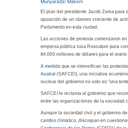
Munyaradzi Makoni
El plan del presidente Jacob Zuma para d
oposición de un número creciente de activi
Parlamento en esta ciudad.
Las acciones de protesta comenzaron en
empresa pública rusa Rossatom para cons
84.000 millones de dólares para el erario 
A medida que se intensifican las protestas
Austral
(SAFCEI), una iniciativa ecuménica
nuclear del gobierno no solo es “una tonte
SAFCEI le reclama al gobierno que reconsi
entre las organizaciones de la sociedad c
Aunque la sociedad civil y el gobierno de
cambio climático, discrepan en cuestion