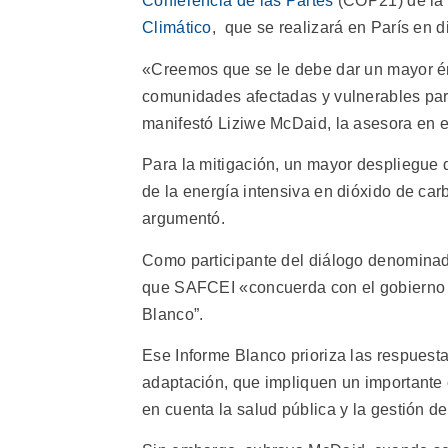
Conferencia de las Partes
(COP21) de l
Climático
, que se realizará en París en d
«Creemos que se le debe dar un mayor énf
comunidades afectadas y vulnerables para
manifestó Liziwe McDaid, la asesora en 
Para la mitigación, un mayor despliegue d
de la energía intensiva en dióxido de ca
argumentó.
Como participante del diálogo denominado
que SAFCEI «concuerda con el gobierno e
Blanco”.
Ese Informe Blanco prioriza las respuesta
adaptación, que impliquen un importante
en cuenta la salud pública y la gestión de