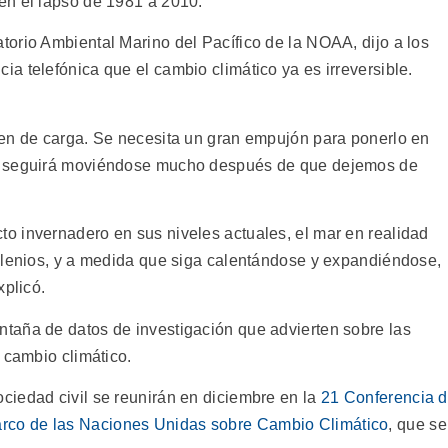
en el lapso de 1981 a 2010.
orio Ambiental Marino del Pacífico de la NOAA, dijo a los
a telefónica que el cambio climático ya es irreversible.
ren de carga. Se necesita un gran empujón para ponerlo en
y seguirá moviéndose mucho después de que dejemos de
o invernadero en sus niveles actuales, el mar en realidad
ilenios, y a medida que siga calentándose y expandiéndose,
xplicó.
taña de datos de investigación que advierten sobre las
 cambio climático.
iedad civil se reunirán en diciembre en la
21 Conferencia 
rco de las Naciones Unidas sobre Cambio Climático
, que se