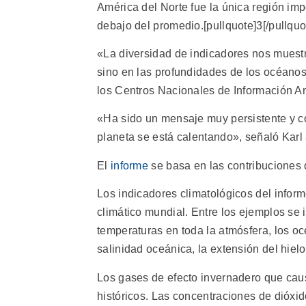
América del Norte fue la única región i
debajo del promedio.[pullquote]3[/pullquo
«La diversidad de indicadores nos muestr
sino en las profundidades de los océanos 
los Centros Nacionales de Información A
«Ha sido un mensaje muy persistente y co
planeta se está calentando», señaló Karl
El
informe
se basa en las contribuciones d
Los indicadores climatológicos del infor
climático mundial. Entre los ejemplos se 
temperaturas en toda la atmósfera, los océa
salinidad oceánica, la extensión del hiel
Los gases de efecto invernadero que ca
históricos. Las concentraciones de dióxi