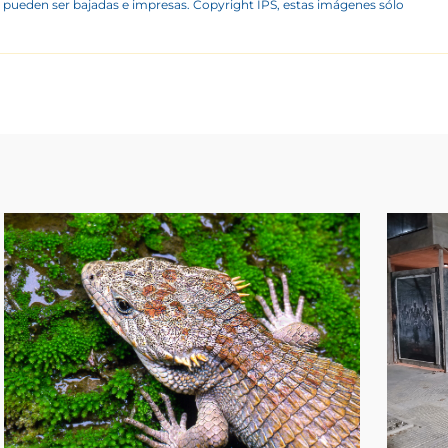
 pueden ser bajadas e impresas. Copyright IPS, estas imágenes sólo