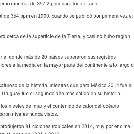
medio mundial de 397,2 ppm para todo el año.
 de 354 ppm en 1990, cuando se publicó por primera vez el
 cerca de la superficie de la Tierra, y casi no hubo región
oria, donde más de 20 países superaron sus registros
iores a la media en la mayor parte del continente a lo largo 
aluroso de la historia, mientras que para México 2014 fue el
y Uruguay fue el segundo año más cálido en su historia.
 los niveles del mar y el contenido de calor del océano
aron niveles nunca vistos.
produjeron 91 ciclones tropicales en 2014, muy por encima