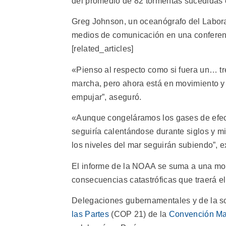
del promedio de 82 tormentas sucedidas 
Greg Johnson, un oceanógrafo del Laborat
medios de comunicación en una conferenci
[related_articles]
«Pienso al respecto como si fuera un… t
marcha, pero ahora está en movimiento 
empujar”, aseguró.
«Aunque congeláramos los gases de efect
seguiría calentándose durante siglos y m
los niveles del mar seguirán subiendo”, e
El informe de la NOAA se suma a una mon
consecuencias catastróficas que traerá el
Delegaciones gubernamentales y de la soc
las Partes
(COP 21) de la
Convención Ma