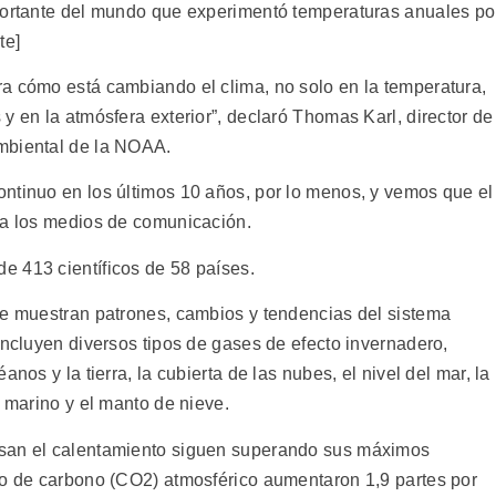
mportante del mundo que experimentó temperaturas anuales po
te]
a cómo está cambiando el clima, no solo en la temperatura,
y en la atmósfera exterior”, declaró Thomas Karl, director de
mbiental de la NOAA.
ntinuo en los últimos 10 años, por lo menos, y vemos que el
 a los medios de comunicación.
e 413 científicos de 58 países.
me muestran patrones, cambios y tendencias del sistema
incluyen diversos tipos de gases de efecto invernadero,
nos y la tierra, la cubierta de las nubes, el nivel del mar, la
o marino y el manto de nieve.
usan el calentamiento siguen superando sus máximos
do de carbono (CO2) atmosférico aumentaron 1,9 partes por