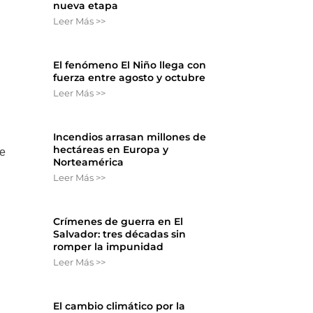
nueva etapa
Leer Más >>
El fenómeno El Niño llega con
fuerza entre agosto y octubre
Leer Más >>
Incendios arrasan millones de
hectáreas en Europa y
de
Norteamérica
Leer Más >>
Crímenes de guerra en El
Salvador: tres décadas sin
romper la impunidad
Leer Más >>
El cambio climático por la