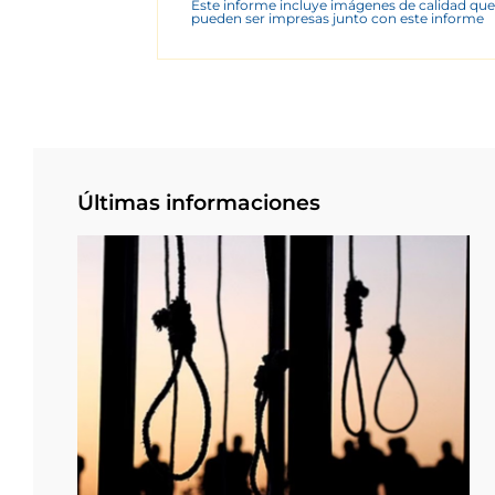
Este informe incluye imágenes de calidad que
pueden ser impresas junto con este informe
Últimas informaciones