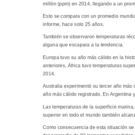
millón (ppm) en 2014, llegando a un pro
Esto se compara con un promedio mundial
informe, hace solo 25 años.
También se observaron temperaturas récord
alguna que escapara a la tendencia.
Europa tuvo su año más cálido en la hist
anteriores. África tuvo temperaturas super
2014.
Australia experimentó su tercer año más c
año más cálido registrado. En Argentina 
Las temperaturas de la superficie marina,
superior en todo el mundo también alcanz
Como consecuencia de esta situación se 