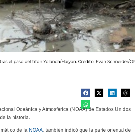
e, tras el paso del tifón Yolanda/Haiyan. Crédito: Evan Schneider/
Nacional Oceánica y Atmosférica (NOAA) de Estados Unidos
e la historia.
imático de la
NOAA
, también indicó que la parte oriental de