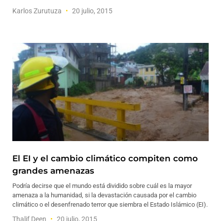
Karlos Zurutuza
20 julio, 2015
El EI y el cambio climático compiten como
grandes amenazas
Podría decirse que el mundo está dividido sobre cuál es la mayor
amenaza a la humanidad, si la devastación causada por el cambio
climático o el desenfrenado terror que siembra el Estado Islámico (EI).
Thalif Deen
20 julio, 2015