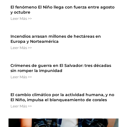
El fenómeno El Niño llega con fuerza entre agosto
y octubre
Leer Más >>
Incendios arrasan millones de hectáreas en
Europa y Norteamérica
Leer Más >>
Crímenes de guerra en El Salvador: tres décadas
sin romper la impunidad
Leer Más >>
El cambio climático por la actividad humana, y no
El Niño, impulsa el blanqueamiento de corales
Leer Más >>