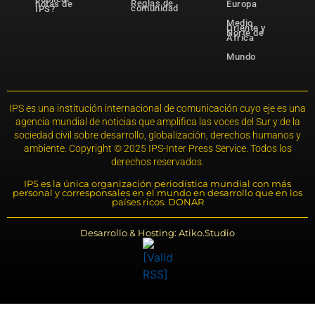
Reglas de
notas de
Europa
comunidad
IPS?
Medio
Oriente y
Norte de
África
Mundo
IPS es una institución internacional de comunicación cuyo eje es una
agencia mundial de noticias que amplifica las voces del Sur y de la
sociedad civil sobre desarrollo, globalización, derechos humanos y
ambiente. Copyright © 2025 IPS-Inter Press Service. Todos los
derechos reservados.
IPS es la única organización periodística mundial con más
personal y corresponsales en el mundo en desarrollo que en los
países ricos. DONAR
Desarrollo & Hosting: Atiko.Studio